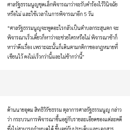
ศาลรัฐธรรมนูญชุดเล็กพิจารณาว่าจะรับคำร้องไว้วินิจฉัย
หรือไม่ และใช้เวลาในการพิจารณาอีก 5 วัน
“ศาลรัฐธรรมนูญจะพูดอะไรกลัวเป็นตำบลกระสุนตก จะ
พิจารณาเร็วเดี๋ยวก็หาว่าจะช่วยใครหรือไม่ พิจารณาช้าก็
หาว่าดึงเรื่อง เพราะฉะนั้นก็เดินตามกติกาของกฎหมายที่
เขียนไว้ คงไม่เร็วกว่านี้และไม่ช้ากว่านี้"
ด้านนายอุดม สิทธิวิรัชธรรม ตุลาการศาลรัฐธรรมนูญ กล่าว
ว่า กระบวนการพิจารณาขึ้นอยู่กับรายละเอียดของแต่ละคดี
ซึ่งไม่สามารถกำหนดได้ ขึ้นอยู่กับประเด็นและเอกสาร