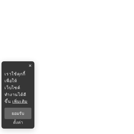
×
เราใช้คุกกี้
เพื่อให้
เว็บไซต์
ทำงานได้ดี
ขึ้น
เพิ่มเติม
ยอมรับ
ตั้งค่า