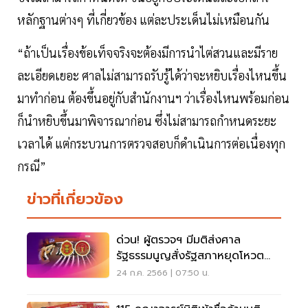
หลักฐานต่างๆ ที่เกี่ยวข้อง แต่ละประเด็นไม่เหมือนกัน
“ถ้าเป็นเรื่องข้อเท็จจริงจะต้องมีการนำไต่สวนและมีราย
ละเอียดเยอะ ศาลไม่สามารถรับรู้ได้ว่าจะหยิบเรื่องไหนขึ้น
มาทำก่อน ต้องขึ้นอยู่กับสำนักงานฯ ว่าเรื่องไหนพร้อมก่อน
ก็นำหยิบขึ้นมาพิจารณาก่อน ซึ่งไม่สามารถกำหนดระยะ
เวลาได้ แต่กระบวนการตรวจสอบก็ดำเนินการต่อเนื่องทุก
กรณี”
ข่าวที่เกี่ยวข้อง
ด่วน! ผู้ตรวจฯ มีมติส่งศาล
รัฐธรรมนูญสั่งรัฐสภาหยุดโหวต
เลือกนายกฯ ไว้ก่อน
24 ก.ค. 2566 | 07:50 น.