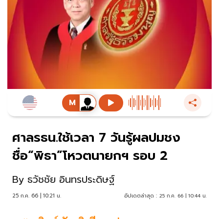
ศาลรธน.ใช้เวลา 7 วันรู้ผลปมชง
ชื่อ“พิธา”โหวตนายกฯ รอบ 2
By
ธวัชชัย อินทรประดิษฐ์
25 ก.ค. 66 | 10:21 น.
อัปเดตล่าสุด :
25 ก.ค. 66 | 10:44 น.