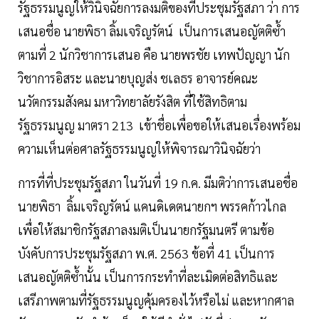
รัฐธรรมนูญให้วินิจฉัยการลงมติของที่ประชุมรัฐสภา ว่า การ
เสนอชื่อ นายพิธา ลิ้มเจริญรัตน์ เป็นการเสนอญัตติซ้ำ
ตามที่ 2 นักวิชาการเสนอ คือ นายพรชัย เทพปัญญา นัก
วิชาการอิสระ และนายบุญส่ง ชเลธร อาจารย์คณะ
นวัตกรรมสังคม มหาวิทยาลัยรังสิต ที่ใช้สิทธิตาม
รัฐธรรมนูญ มาตรา 213 เข้าชื่อเพื่อขอให้เสนอเรื่องพร้อม
ความเห็นต่อศาลรัฐธรรมนูญให้พิจารณาวินิจฉัยว่า
การที่ที่ประชุมรัฐสภา ในวันที่ 19 ก.ค. มีมติว่าการเสนอชื่อ
นายพิธา ลิ้มเจริญรัตน์ แคนดิเดตนายกฯ พรรคก้าวไกล
เพื่อให้สมาชิกรัฐสภาลงมติเป็นนายกรัฐมนตรี ตามข้อ
บังคับการประชุมรัฐสภา พ.ศ. 2563 ข้อที่ 41 เป็นการ
เสนอญัตติซ้ำนั้น เป็นการกระทำที่ละเมิดต่อสิทธิและ
เสรีภาพตามที่รัฐธรรมนูญคุ้มครองไว้หรือไม่ และหากศาล