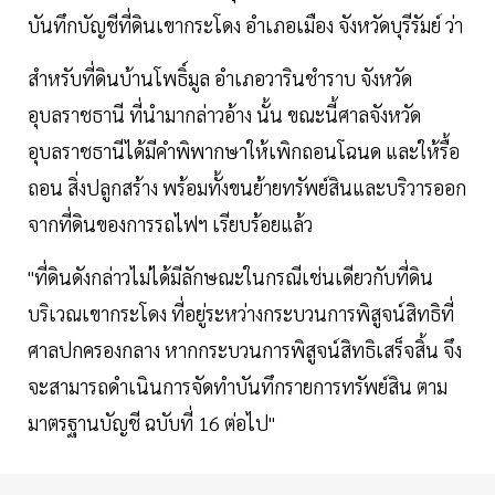
บันทึกบัญชีที่ดินเขากระโดง อำเภอเมือง จังหวัดบุรีรัมย์ ว่า
สำหรับที่ดินบ้านโพธิ์มูล อำเภอวารินชำราบ จังหวัด
อุบลราชธานี ที่นำมากล่าวอ้าง นั้น ขณะนี้ศาลจังหวัด
อุบลราชธานีได้มีคำพิพากษาให้เพิกถอนโฉนด และให้รื้อ
ถอน สิ่งปลูกสร้าง พร้อมทั้งขนย้ายทรัพย์สินและบริวารออก
จากที่ดินของการรถไฟฯ เรียบร้อยแล้ว
"ที่ดินดังกล่าวไม่ได้มีลักษณะในกรณีเช่นเดียวกับที่ดิน
บริเวณเขากระโดง ที่อยู่ระหว่างกระบวนการพิสูจน์สิทธิที่
ศาลปกครองกลาง หากกระบวนการพิสูจน์สิทธิเสร็จสิ้น จึง
จะสามารถดำเนินการจัดทำบันทึกรายการทรัพย์สิน ตาม
มาตรฐานบัญชี ฉบับที่ 16 ต่อไป"