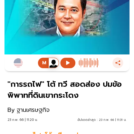
"การรถไฟ" โต้ ทวี สอดส่อง ปมข้อ
พิพาทที่ดินเขากระโดง
By
ฐานเศรษฐกิจ
23 ก.พ. 66 | 11:20 น.
อัปเดตล่าสุด :
23 ก.พ. 66 | 11:31 น.