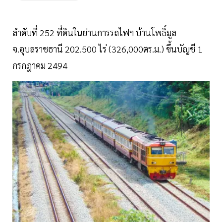
ลำดับที่ 252 ที่ดินในย่านการรถไฟฯ บ้านโพธิ์มูล
จ.อุบลราชธานี 202.500 ไร่ (326,000ตร.ม.) ขึ้นบัญชี 1
กรกฎาคม 2494