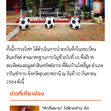
ทั้งนี้การรถไฟฯ ได้ดำเนินการนำลงบันทึกในทะเบียน
สินทรัพย์ ตามมาตรฐานการบัญชี ฉบับที่ 16 ซึ่งมีราย
ละเอียดและมูลค่าสินทรัพย์ถาวร ที่ดินบ้านโพธิ์มูล อำเภอ
วารินชำราบ จังหวัดอุบลราชธานี ณ วันที่ 30 กันยายน
2564 ดังนี้
ข่าวที่เกี่ยวข้อง
"ศักดิ์สยาม" โต้ฝ่ายค้าน ปัด