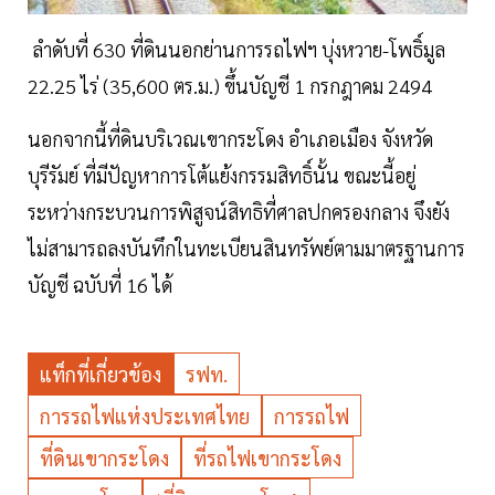
ลำดับที่ 630 ที่ดินนอกย่านการรถไฟฯ บุ่งหวาย-โพธิ์มูล
22.25 ไร่ (35,600 ตร.ม.) ขึ้นบัญชี 1 กรกฎาคม 2494
นอกจากนี้ที่ดินบริเวณเขากระโดง อำเภอเมือง จังหวัด
บุรีรัมย์ ที่มีปัญหาการโต้แย้งกรรมสิทธิ์นั้น ขณะนี้อยู่
ระหว่างกระบวนการพิสูจน์สิทธิที่ศาลปกครองกลาง จึงยัง
ไม่สามารถลงบันทึกในทะเบียนสินทรัพย์ตามมาตรฐานการ
บัญชี ฉบับที่ 16 ได้
แท็กที่เกี่ยวข้อง
รฟท.
การรถไฟแห่งประเทศไทย
การรถไฟ
ที่ดินเขากระโดง
ที่รถไฟเขากระโดง