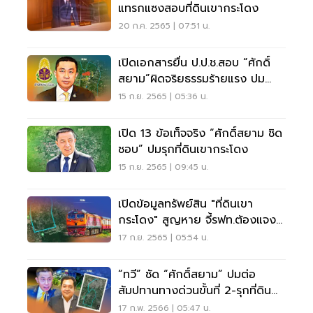
แทรกแซงสอบที่ดินเขากระโดง
20 ก.ค. 2565 | 07:51 น.
เปิดเอกสารยื่น ป.ป.ช.สอบ “ศักดิ์
สยาม”ผิดจริยธรรมร้ายแรง ปม
“เขากระโดง”
15 ก.ย. 2565 | 05:36 น.
เปิด 13 ข้อเท็จจริง “ศักดิ์สยาม ชิด
ชอบ” ปมรุกที่ดินเขากระโดง
15 ก.ย. 2565 | 09:45 น.
เปิดข้อมูลทรัพย์สิน "ที่ดินเขา
กระโดง" สูญหาย จี้รฟท.ต้องแจง
ให้ชัด!
17 ก.ย. 2565 | 05:54 น.
“ทวี” ซัด “ศักดิ์สยาม” ปมต่อ
สัมปทานทางด่วนขั้นที่ 2-รุกที่ดิน
เขากระโดง
17 ก.พ. 2566 | 05:47 น.