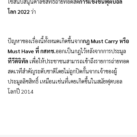
ใช้สนับสนุนค่าลิขสิทธิ์ถ่ายทอดสด
การแข่งขันฟุตบอล
โลก 2022
ว่า
ปัญหาของเรื่องนี้ทั้งหมดเกิดขึ้นจาก
กฎ Must Carry หรือ
Must Have ที่ กสทช.
ออกเป็นกฎไว้หลังจากการประมูล
ทีวีดิจิทัล
เพื่อให้ประชาชนสามารถเข้าถึงรายการถ่ายทอด
สดเวทีสำคัญระดับชาติโดยไม่ถูกปิดกั้นจากเจ้าของผู้
ประมูลลิขสิทธิ์ เหมือนเช่นที่เคยเกิดขึ้นในสมัยฟุตบอล
โลกปี 2014