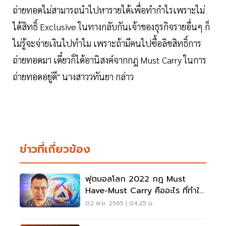
ถ่ายทอดไม่สามารถนำไปหารายได้เพื่อทำกำไรเพราะไม่
ได้สิทธิ์ Exclusive ในทางกลับกันเจ้าของธุรกิจรายอื่นๆ ก็
ไม่รู้จะจ่ายเงินไปทำไม เพราะถ้ามีคนไปซื้อลิขสิทธิ์การ
ถ่ายทอดมา เดี๋ยวก็ได้อานิสงค์จากกฎ Must Carry ในการ
ถ่ายทอดอยู่ดี" นางสาววทันยา กล่าว
ข่าวที่เกี่ยวข้อง
ฟุตบอลโลก 2022 กฎ Must
Have-Must Carry คืออะไร ที่ทำให้
ไทยอาจอดชมบอลโลก
02 พ.ย. 2565 | 04:25 น.