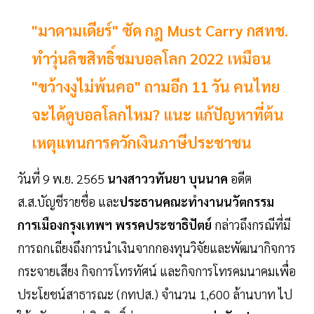
"มาดามเดียร์" ซัด กฎ Must Carry กสทช.
ทำวุ่นลิขสิทธิ์ชมบอลโลก 2022 เหมือน
"ขว้างงูไม่พ้นคอ" ถามอีก 11 วัน คนไทย
จะได้ดูบอลโลกไหม? แนะ แก้ปัญหาที่ต้น
เหตุแทนการควักเงินภาษีประชาชน
วันที่ 9 พ.ย. 2565
นางสาววทันยา บุนนาค
อดีต
ส.ส.บัญชีรายชื่อ และ
ประธานคณะทำงานนวัตกรรม
การเมืองกรุงเทพฯ พรรคประชาธิปัตย์
กล่าวถึงกรณีที่มี
การถกเถียงถึงการนำเงินจากกองทุนวิจัยและพัฒนากิจการ
กระจายเสียง กิจการโทรทัศน์ และกิจการโทรคมนาคมเพื่อ
ประโยชน์สาธารณะ (กทปส.) จำนวน 1,600 ล้านบาท ไป