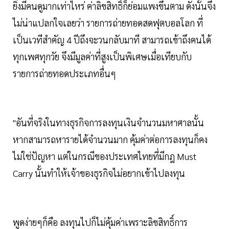
ยิ่งมีคนดูมากเท่าไหร่ ค่าลิขสิทธิ์ก็ย่อมแพงขึ้นตาม ดังนั้นจึง
ไม่น่าแปลกใจเลยว่า รายการถ่ายทอดสดฟุตบอลโลก ที่
เป็นเวทีสำคัญ 4 ปีถึงจะวนกลับมาที สามารถเข้าถึงคนได้
ทุกเพศทุกวัย จึงมีมูลค่าที่สูงเป็นพิเศษเมื่อเทียบกับ
รายการถ่ายทอดประเภทอื่นๆ
"อันที่จริงในทางธุรกิจการลงทุนเงินจำนวนมหาศาลนั้น
หากสามารถหารายได้จำนวนมาก คุ้มค่าต่อการลงทุนก็คง
ไม่ใช่ปัญหา แต่ในกรณีของประเทศไทยที่มีกฎ Must
Carry นั้นทำให้เจ้าของธุรกิจไม่อยากเข้าไปลงทุน
พูดง่ายๆก็คือ ลงทุนไปก็ไม่คุ้มค่าเพราะลิขสิทธิ์การ