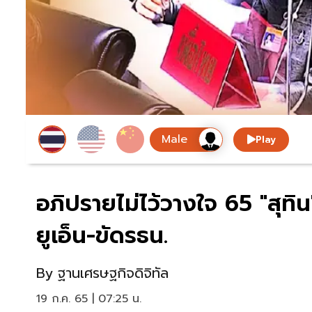
Play
อภิปรายไม่ไว้วางใจ 65 "สุทิ
ยูเอ็น-ขัดรธน.
By
ฐานเศรษฐกิจดิจิทัล
19 ก.ค. 65 | 07:25 น.