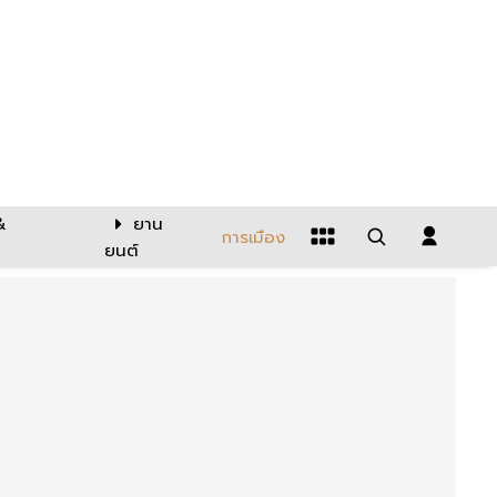
&
ยาน
การเมือง
ยนต์