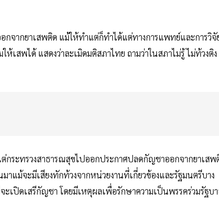
อกจากยาเสพติด แม้ให้ทำแต่ก็ทำได้แต่ทางการแพทย์และการวิจั
ห้เสพได้ แสดงว่าละเมิดมติสภาไทย ถามว่าในสภาไม่รู้ ไม่ท้วงติง
ิดเสรี แต่กระทรวงสาธารณสุขไปออกประกาศปลดกัญชาออกจากยาเสพต
มาแม้จะมีเสียงทักท้วงจากหน่วยงานที่เกี่ยวข้องและรัฐมนตรีบาง
ที่จะเปิดเสรีกัญชา โดยมีเหตุผลเพื่อรักษาความเป็นพรรคร่วมรัฐบ