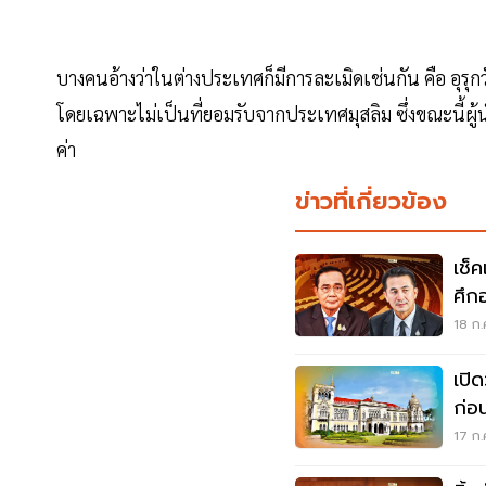
บางคนอ้างว่าในต่างประเทศก็มีการละเมิดเช่นกัน คือ อุรุ
โดยเฉพาะไม่เป็นที่ยอมรับจากประเทศมุสลิม ซึ่งขณะนี้ผู้
ค่า
ข่าวที่เกี่ยวข้อง
เช็
ศึกอ
18 ก.
เปิ
ก่อ
17 ก.