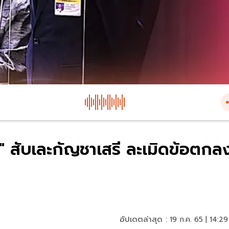
น" สับเละกัญชาเสรี ละเมิดข้อตกล
อัปเดตล่าสุด :
19 ก.ค. 65 | 14:29