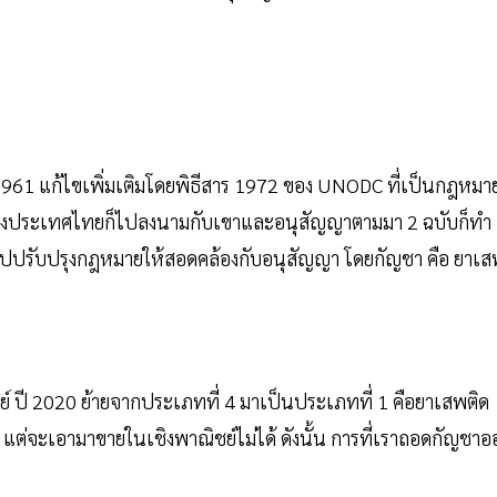
1961 แก้ไขเพิ่มเติมโดยพิธีสาร 1972 ของ UNODC ที่เป็นกฎหมา
ซึ่งประเทศไทยก็ไปลงนามกับเขาและอนุสัญญาตามมา 2 ฉบับก็ทำ
ต้องไปปรับปรุงกฎหมายให้สอดคล้องกับอนุสัญญา โดยกัญชา คือ ยาเ
ย์ ปี 2020 ย้ายจากประเภทที่ 4 มาเป็นประเภทที่ 1 คือยาเสพติด
 แต่จะเอามาขายในเชิงพาณิชย์ไม่ได้ ดังนั้น การที่เราถอดกัญชา