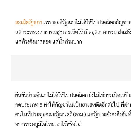
ละเมิดรัฐสภา
เพราะมติรัฐสภาไม่ได้ให้ไปปลดล็อกกัญชาอ
แต่กระทรวงสาธารณสุขเลยเถิดให้เกิดอุตสาหกรรม ส่งเสริมใ
แต่ท้วงติงมาตลอด แต่น้ำท่วมปาก
ยืนยันว่า มติสภาไม่ได้ให้ไปปลดล็อก ยังไม่ใช่การเป
กดประเภท 5 ทำให้กัญชาไม่เป็นยาเสพติดอีกต่อไป ที่ผ่าน
คนในที่ประชุมคณะรัฐมนตรี (ครม.) แต่รัฐบาลยังคงดึงดัน
จากพรรคภูมิใจไทยเอาไว้หรือไม่