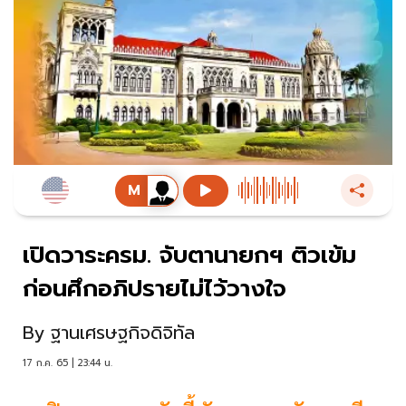
เปิดวาระครม. จับตานายกฯ ติวเข้ม
ก่อนศึกอภิปรายไม่ไว้วางใจ
By
ฐานเศรษฐกิจดิจิทัล
17 ก.ค. 65 | 23:44 น.