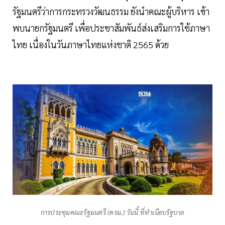
รัฐมนตรีว่าการกระทรวงวัฒนธรรม ยังนำคณะผู้บริหาร เข้า
พบนายกรัฐมนตรี เพื่อประชาสัมพันธ์ส่งเสริมการใช้ภาษา
ไทย เนื่องในวันภาษาไทยแห่งชาติ 2565 ด้วย
การประชุมคณะรัฐมนตรี (ครม.) วันนี้ ที่ทำเนียบรัฐบาล