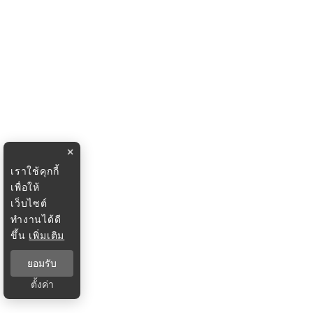
×
เราใช้คุกกี้
เพื่อให้
เว็บไซต์
ทำงานได้ดี
ขึ้น
เพิ่มเติม
ยอมรับ
ตั้งค่า