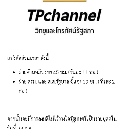
แบ่งสัดส่วนเวลา ดังนี้
ฝ่ายค้านอภิปราย 45 ชม. (วันละ 11 ชม.)
ฝ่าย ครม. และ ส.ส.รัฐบาล ชี้แจง 19 ชม. (วันละ 2
ชม.)
จากนั้นจะมีการลงมติไม่ไว้วางใจรัฐมนตรีเป็นรายบุคคใน
วันที่ 23 ก.ค.