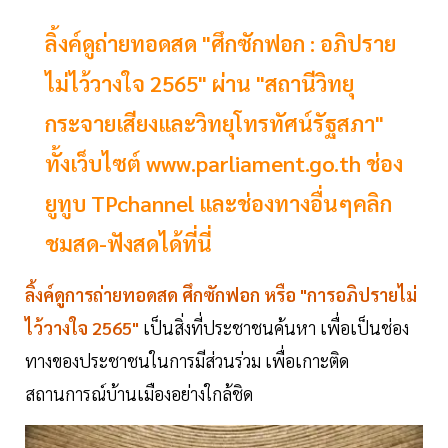
ลิ้งค์ดูถ่ายทอดสด "ศึกซักฟอก : อภิปราย
ไม่ไว้วางใจ 2565" ผ่าน "สถานีวิทยุ
กระจายเสียงและวิทยุโทรทัศน์รัฐสภา"
ทั้งเว็บไซต์ www.parliament.go.th ช่อง
ยูทูบ TPchannel และช่องทางอื่นๆคลิก
ชมสด-ฟังสดได้ที่นี่
ลิ้งค์ดูการถ่ายทอดสด ศึกซักฟอก หรือ "การอภิปรายไม่
ไว้วางใจ 2565"
เป็นสิ่งที่ประชาชนค้นหา เพื่อเป็นช่อง
ทางของประชาชนในการมีส่วนร่วม เพื่อเกาะติด
สถานการณ์บ้านเมืองอย่างใกล้ชิด