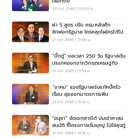
เลือกตั้ง
20 ก.ค. 2565 | 04:50 น.
ผ่า 5 สูตร ปรับ ครม.หลังศึก
ซักฟอกรัฐบาล ใครหลุดโผใครได้ไป
ต่ออ่านด่วน
21 ก.ค. 2565 | 13:40 น.
“บิ๊กตู่” ขอเวลา 250 วัน รัฐบาลดัน
ประเทศออกจากวิกฤตเศรษฐกิจ
21 ก.ค. 2565 | 13:54 น.
“อาคม” แจงรัฐบาลเร่งแก้หนี้ครัว
เรือน ลุยออกมาตรการเพิ่ม
21 ก.ค. 2565 | 15:12 น.
"อนุชา" งัดเอกสารโต้ ปมเช่าศาสน
สมบัติ ชี้โครงการเริ่มยุคปู ไม่ใช่ลุงตู่
21 ก.ค. 2565 | 16:16 น.