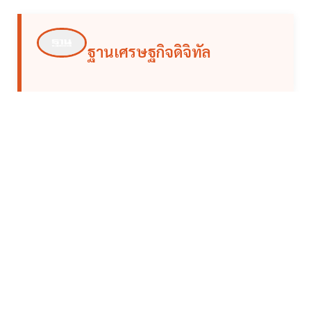
ฐานเศรษฐกิจดิจิทัล