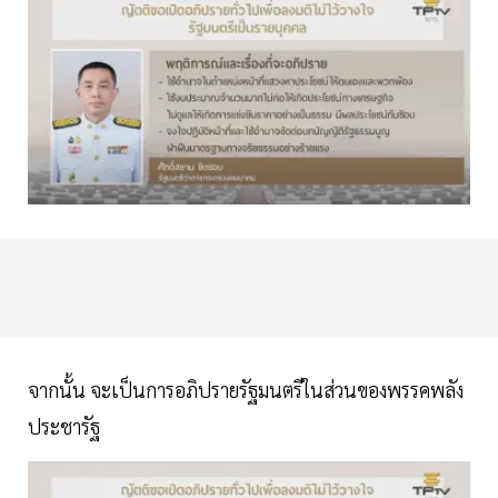
จากนั้น จะเป็นการอภิปรายรัฐมนตรีในส่วนของพรรคพลัง
ประชารัฐ