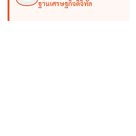
ฐานเศรษฐกิจดิจิทัล