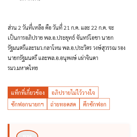
ส่วน 2 วันที่เหลือ คือ วันที่ 21 ก.ค. และ 22 ก.ค. จะ
เป็นการอภิปราย พล.อ.ประยุทธ์ จันทร์โอชา นายก
รัฐมนตรีและรมว.กลาโหม พล.อ.ประวิตร วงษ์สุวรรณ รอง
นายกรัฐมนตรี และพล.อ.อนุพงษ์ เผ่าจินดา
รมว.มหาดไทย
แท็กที่เกี่ยวข้อง
อภิปรายไม่ไว้วางใจ
ซักฟอกนายกฯ
ถ่ายทอดสด
ศึกซักฟอก