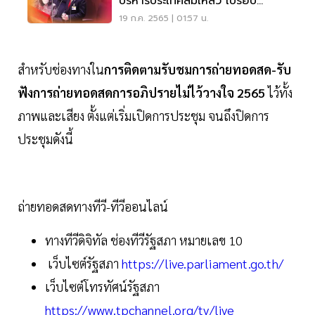
บริหารประเทศล้มเหลว เปรียบ
รัฐบาล 608
19 ก.ค. 2565 | 01:57 น.
สำหรับช่องทางใน
การติดตามรับชมการถ่ายทอดสด-รับ
ฟังการถ่ายทอดสดการอภิปรายไม่ไว้วางใจ 2565
ไว้ทั้ง
ภาพและเสียง ตั้งแต่เริ่มเปิดการประชุม จนถึงปิดการ
ประชุมดังนี้
ถ่ายทอดสดทางทีวี-ทีวีออนไลน์
ทางทีวีดิจิทัล ช่องทีวีรัฐสภา หมายเลข 10
เว็บไซต์รัฐสภา
https://live.parliament.go.th/
เว็บไซต์โทรทัศน์รัฐสภา
https://www.tpchannel.org/tv/live