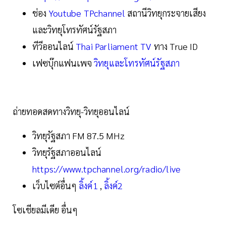
ช่อง
Youtube TPchannel
สถานีวิทยุกระจายเสียง
และวิทยุโทรทัศน์รัฐสภา
ทีวีออนไลน์
Thai Parliament TV
ทาง True ID
เฟซบุ๊กแฟนเพจ
วิทยุและโทรทัศน์รัฐสภา
ถ่ายทอดสดทางวิทยุ-วิทยุออนไลน์
วิทยุรัฐสภา FM 87.5 MHz
วิทยุรัฐสภาออนไลน์
https://www.tpchannel.org/radio/live
เว็บไซต์อื่นๆ
ลิ้งค์1
,
ลิ้งค์2
โซเชียลมีเดีย อื่นๆ