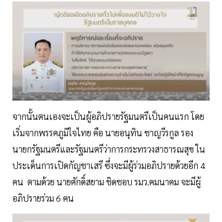
จากนั้นตนเองจะเป็นผู้อภิปรายรัฐมนตรีเป็นคนแรก โดย
เริ่มจากพรรคภูมิใจไทย คือ นายอนุทิน ชาญวีรกูล รอง
นายกรัฐมนตรีและรัฐมนตรีว่าการกระทรวงสาธารณสุข ใน
ประเด็นการเปิดกัญชาเสรี ซึ่งจะมีผู้ร่วมอภิปรายด้วยอีก 4
คน ตามด้วย นายศักดิ์สยาม ชิดชอบ รมว.คมนาคม จะมีผู้
อภิปรายร่วม 6 คน