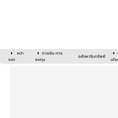
หน้า
การเงิน-การ
อสังหาริมทรัพย์
แรก
ลงทุน
นโย