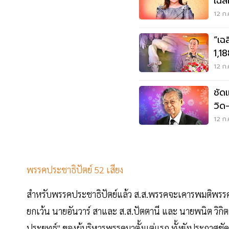
เฉล
12 ก.
“เฉล
1,18
12 ก.
ชัด
วิด
12 ก.
พรรคประชาธิปัตย์ 52 เสียง
สำหรับพรรคประชาธิปัตย์แล้ว ส.ส.พรรคจะเคารพมติพรรค
ยกเว้น นายอันวาร์ สาและ ส.ส.ปัตตานี และ นายพนิต วิกิตเศ
ประยุทธ์" ของผู้บริหารพรรคมาตั้งแต่แรก ทั้งยังประกาศช