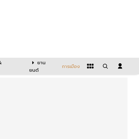
&
ยาน
การเมือง
ยนต์