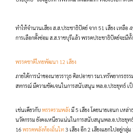
ทำให้จำนวนเสียง ส.ส.ประชาธิปัตย์ จาก 51 เสียง เหลือ 49 
การเลือกตั้งซ่อม ส.ส.ราชบุรีแล้ว พรรคประชาธิปัตย์จะมีท
พรรคชาติไทยพัฒนา 12 เสียง
ภายใต้การนำของนายวราวุธ ศิลปอาชา รมว.ทรัพยากรธรร
สหกรณ์ มีความชัดเจนในการสนับสนุน พล.อ.ประยุทธ์ เป
เช่นเดียวกับ
พรรครวมพลัง
มี 5 เสียง โดยนายเอนก เหล่าธร
นวัตกรรม ยังคงเหนียวแน่นในการสนับสนุนพล.อ.ประยุทธ
16
พรรคพลังท้องถิ่นไท
3 เสียง อีก 2 เสียงแยกไปอยู่กลุ