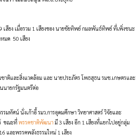
เสียง เมื่อรวม 1 เสียงของ นายชัยทิพย์ กมลพันธ์ทิพย์ ที่เพิ่งชนะ
ั้งหมด 50 เสียง
มชาติและสิ่งแวดล้อม และ นายประภัตร โพธสุธน รมช.เกษตรและ
็นนายกรัฐมนตรีต่อ
รมทัศน์ นั่งเก้าอี้ รมว.การอุดมศึกษา วิทยาศาสตร์ วิจัยและ
์ ขณะที่
พรรคชาติพัฒนา
มี 3 เสียง อีก 1 เสียงที่แยกไปอยู่กลุ่ม
่ม 16 และพรรคพลังธรรมใหม่ 1 เสียง