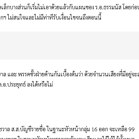
รคเล็กบางส่วนก็เริ่มไม่เอาด้วยแล้วกับแผนของ ร.อ.ธรรมนัส โดยก่อ
ยกฯ ไม่สนใจและไม่มีท่าทีรับเงื่อนไขจนถึงตอนนี้
ละ พรรคขั้วฝ่ายค้านกันเบื้องต้นว่า ด้วยจำนวนเสียงที่มีอยู่จะส
อ.ประยุทธ์ ลงได้หรือไม่
วาล ส.ส.บัญชีรายชื่อ ในฐานะหัวหน้ากลุ่ม 16 ออก จะเหลือ 99