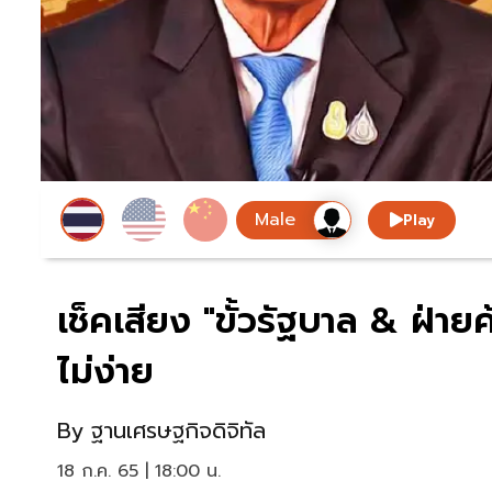
Play
เช็คเสียง "ขั้วรัฐบาล & ฝ่ายค
ไม่ง่าย
By
ฐานเศรษฐกิจดิจิทัล
18 ก.ค. 65 | 18:00 น.