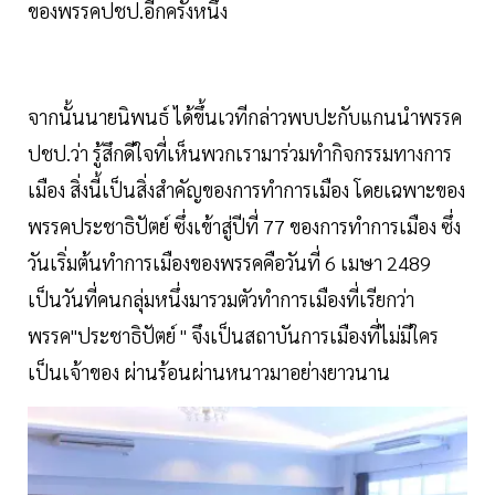
ของพรรคปชป.อีกครั้งหนึ่ง
จากนั้นนายนิพนธ์ ได้ขึ้นเวทีกล่าวพบปะกับแกนนำพรรค
ปชป.ว่า รู้สึกดีใจที่เห็นพวกเรามาร่วมทำกิจกรรมทางการ
เมือง สิ่งนี้เป็นสิ่งสำคัญของการทำการเมือง โดยเฉพาะของ
พรรคประชาธิปัตย์ ซึ่งเข้าสู่ปีที่ 77 ของการทำการเมือง ซึ่ง
วันเริ่มต้นทำการเมืองของพรรคคือวันที่ 6 เมษา 2489
เป็นวันที่คนกลุ่มหนึ่งมารวมตัวทำการเมืองที่เรียกว่า
พรรค"ประชาธิปัตย์ " จึงเป็นสถาบันการเมืองที่ไม่มีใคร
เป็นเจ้าของ ผ่านร้อนผ่านหนาวมาอย่างยาวนาน