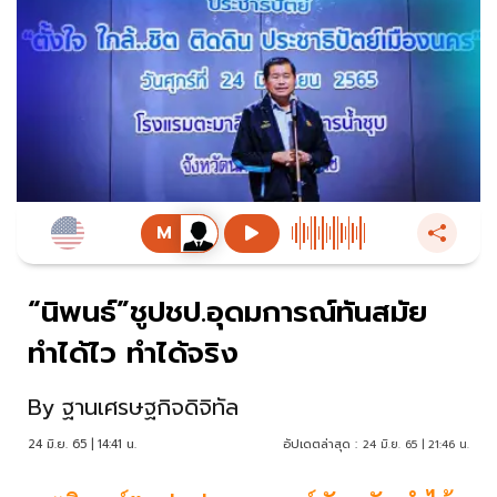
“นิพนธ์”ชูปชป.อุดมการณ์ทันสมัย
ทำได้ไว ทำได้จริง
By
ฐานเศรษฐกิจดิจิทัล
24 มิ.ย. 65 | 14:41 น.
อัปเดตล่าสุด :
24 มิ.ย. 65 | 21:46 น.