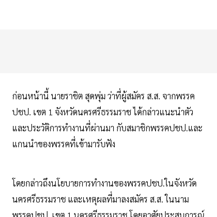
ก่อนหน้านี้ นายราชิต สุดพุ่ม ว่าที่ผู้สมัคร ส.ส. จากพรรค
ปชป. เขต 1 จังหวัดนครศรีธรรมราช ได้กล่าวแนะนำตัว
และประวัติการทำงานที่ผ่านมา กับสมาชิกพรรคปชป.และ
แกนนำของพรรคที่เข้ามารับฟัง
โดยกล่าวถึงนโยบายการทำงานของพรรคปชป.ในจังหวัด
นครศรีธรรมราช และเหตุผลที่มาลงสมัคร ส.ส. ในนาม
พรรคปชป. เขต 1 นครศรีธรรมราช โดยอาศัยประสบการณ์