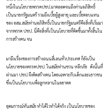
หนึ่งในนโยบายพรรคปชป.มาตลอดจนถึงท่านอภิสิทธิ์
เป็นนายกรัฐมนตรี รวมถึงเบี้ยผู้สูงอายุ และเบี้ยตอบแทน
ของ อสม.สมัยท่านอภิสิทธิ์เป็นนายกรัฐมนตรีคือสิ่งที่เริ่มมา
จากพรรค ปชป. นี่คือสิ่งที่เป็นนโยบายที่คิดขึ้นมาทั้งสิ้นใน
การสร้างคน จน
มาถึงเรื่องของการสร้างถนนสี่เลนทั่วประเทศ ก็ยังเป็น
นโยบายของพรรคปชป. ในสมัยท่านชวน หลีกภัย ดังนั้นที่
ผ่านมา ปชป.จึงคิดสร้างคน โดยเฉพาะกับเด็กและเยาวชน
ซึ่งเป็นนโยบาบเพื่อลูกหลานในอยาคต
อุดมการณ์ทันสมัย ทำได้ไวทำได้จริง เป็นนโยบายของ