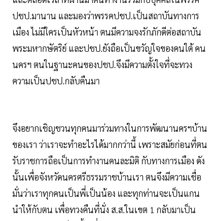
ปชป.มานาน และมองว่าพรรคปชป.เป็นสถาบันทางการ
เมือง ไม่มีใครเป็นหัวหน้า ตนมีความจงรักภักดีต่อสถาบัน
พระมหากษัตริย์ และปชป.ยังถือเป็นขวัญใจของคนใต้ คน
นครฯ ตนในฐานะคนของปชป.จึงมีความตั้งใจที่จะทวง
ความเป็นปชป.กลับคืนมา
จึงอยากเชิญชวนทุกคนมาร่วมทางในการพัฒนานครฯบ้าน
ของเรา ว่าเราจะทำอะไรได้มากกว่านี้ เพราะสมัยก่อนที่ตน
รับราชการถือเป็นการทำงานคนละมิติ กับทางการเมือง ดัง
นั้นเพื่อจังหวัดนครศรีธรรมราชบ้านเรา ตนจึงมีความเชื่อ
มั่นว่าเราทุกคนเป็นพี่เป็นน้อง และทุกท่านจะเป็นแกน
นำให้กับตน เพื่อทวงคืนที่นั่ง ส.ส.ในเขต 1 กลับมาเป็น