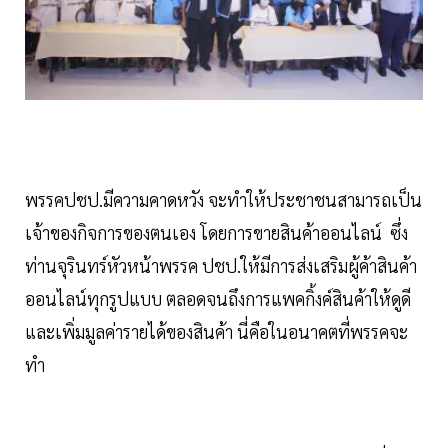
พรรคปชป.มีความคาดหวัง จะทำให้ประชาชนสามารถเป็น
เจ้าของกิจการของตนเอง โดยการขายสินค้าออนไลน์ ซึ่ง
ท่านจุรินทร์หัวหน้าพรรค ปชป.ให้มีการส่งเสริมผู้ค้าสินค้า
ออนไลน์ทุกรูปแบบ ตลอดจนถึงการแพคกิ้งค์สินค้าให้ดูดี
และเพิ่มมูลค่ารายได้ของสินค้า นี่คือในอนาคตที่พรรคจะ
ทำ