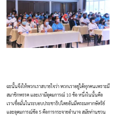
ฉะนั้นจึงให้พวกเราสบายใจว่า พวกเราอยู่ได้ทุกคนเพราะมี
สมาชิกพรรค และเรามีอุดมการณ์ 10 ข้อ หนึ่งในนั้นคือ
เราเชื่อมั่นในระบอบประชาธิปไตยอันมีพระมหากษัตริย์
และอุดมการณ์ข้อ 5 คือการกระจายอำนาจ สมัยท่านชวน