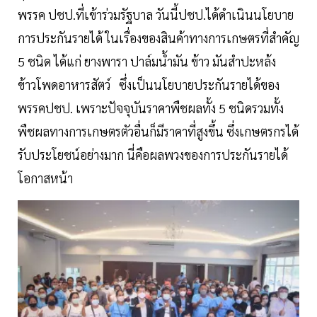
พรรค ปชป.ที่เข้าร่วมรัฐบาล วันนี้ปชป.ได้ดำเนินนโยบาย
การประกันรายได้ ในเรื่องของสินค้าทางการเกษตรที่สำคัญ
5 ชนิด ได้แก่ ยางพารา ปาล์มน้ำมัน ข้าว มันสำปะหล้ง
ข้าวโพดอาหารสัตว์ ซึ่งเป็นนโยบายประกันรายได้ของ
พรรคปชป. เพราะปัจจุบันราคาพืชผลทั้ง 5 ชนิดรวมทั้ง
พืชผลทางการเกษตรตัวอื่นก็มีราคาที่สูงขึ้น ซึ่งเกษตรกรได้
รับประโยชน์อย่างมาก นี่คือผลพวงของการประกันรายได้
โอกาสหน้า