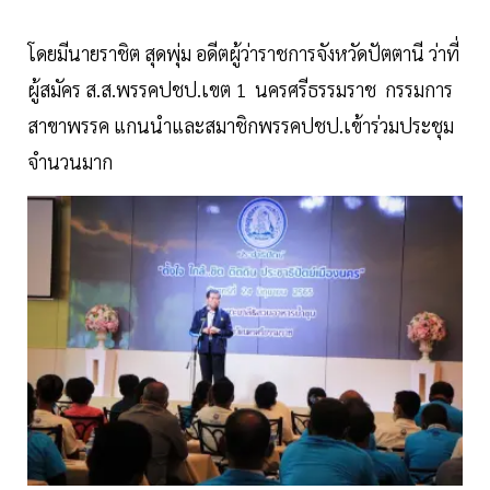
โดยมีนายราชิต สุดพุ่ม อดีตผู้ว่าราชการจังหวัดปัตตานี ว่าที่
ผู้สมัคร ส.ส.พรรคปชป.เขต 1 นครศรีธรรมราช กรรมการ
สาขาพรรค แกนนำและสมาชิกพรรคปชป.เข้าร่วมประชุม
จำนวนมาก