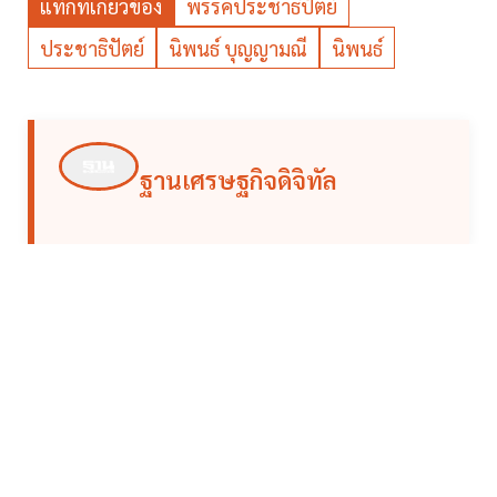
แท็กที่เกี่ยวข้อง
พรรคประชาธิปัตย์
ประชาธิปัตย์
นิพนธ์ บุญญามณี
นิพนธ์
ฐานเศรษฐกิจดิจิทัล