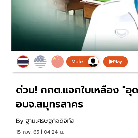
Play
ด่วน! กกต.แจกใบเหลือง "อุ
อบจ.สมุทรสาคร
By
ฐานเศรษฐกิจดิจิทัล
15 ก.พ. 65 | 04:24 น.