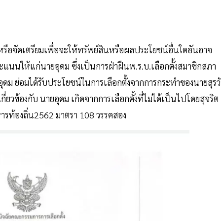
หรือจัดเตรียมเพื่อจะให้ทรัพย์สินหรือผลประโยชน์อื่นใดอันอาจ
งลงคะแนนให้แก่นายอุดม ซึ่งเป็นการฝ่าฝืนพ.ร.บ.เลือกตั้งสมาชิกสภา
ายอุดม ย่อมได้รับประโยชน์ในการเลือกตั้งจากการกระทำของนายสุรว
่ยวข้องกับ นายอุดม เกิดจากการเลือกตั้งที่ไม่ได้เป็นไปโดยสุจริต
ริหารท้องถิ่น2562 มาตรา 108 วรรคสอง