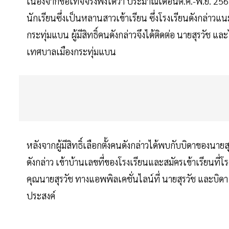
เนื่องจากข้อเท็จจริงฟังได้ว่า ประมาณเดือนต.ค.-พ.ย. 2563 มี
นักเรียนซึ่งเป็นหลานสาวเข้าเรียน ซึ่งโรงเรียนดังกล่าว
กระทุ่มแบน ผู้มีสิทธิ์คนดังกล่าวจึงได้ติดต่อ นายสุรวั
เทศบาลเมืองกระทุ่มแบน
หลังจากผู้มีสิทธิ์เลือกตั้งคนดังกล่าวได้พบกับบิดาของนาย
ดังกล่าว เข้าบ้านเลขที่ของโรงเรียนและสมัครเข้าเรียนที่โรง
คุณนายสุรวัช ทางแอพพิลเคชั่นไลน์ที่ นายสุรวัช และบิดา
ประสงค์