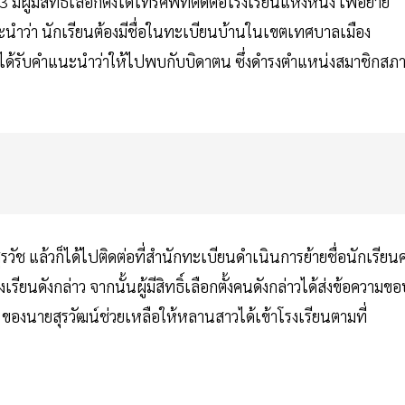
ผู้มีสิทธิ์เลือกตั้งได้โทรศัพท์ติดต่อโรงเรียนแห่งหนึ่ง เพื่อย้าย
แนะนำว่า นักเรียนต้องมีชื่อในทะเบียนบ้านในเขตเทศบาลเมือง
ช และได้รับคำแนะนำว่าให้ไปพบกับบิดาตน ซึ่งดำรงตำแหน่งสมาชิกสภ
สุรวัช แล้วก็ได้ไปติดต่อที่สำนักทะเบียนดำเนินการย้ายชื่อนักเรีย
เรียนดังกล่าว จากนั้นผู้มีสิทธิ์เลือกตั้งคนดังกล่าวได้ส่งข้อความข
 ของนายสุรวัฒน์ช่วยเหลือให้หลานสาวได้เข้าโรงเรียนตามที่