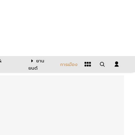
&
ยาน
การเมือง
ยนต์