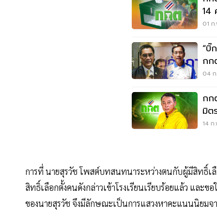
14 
01 ก.
“บิ
กกต
ท้อง
04 ก.
กกต
มิต
ป้า
14 ก.
การที่ นายสุรวัช โพสต์บทสนทนาระหว่างตนกับผู้มีสิทธิ์เล
สิทธิ์เลือกตั้งคนดังกล่าวเข้าโรงเรียนเรียบร้อยแล้ว และข
ของนายสุรวัช จึงมีลักษณะเป็นการแสวงหาคะแนนนิยมจา