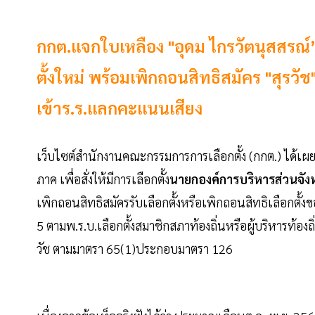
กกต.แจกใบเหลือง "อุดม ไกรวัตนุสสรณ์
ตั้งใหม่ พร้อมเพิกถอนสิทธิสมัคร "สุรวั
เข้าร.ร.แลกคะแนนเสียง
เว็บไซต์สำนักงานคณะกรรมการการเลือกตั้ง (กกต.) ได้เผย
ภาค เพื่อสั่งให้มีการเลือกตั้ง
นายกองค์การบริหารส่วนจัง
เพิกถอนสิทธิสมัครรับเลือกตั้งหรือเพิกถอนสิทธิเลือกตั้งข
5 ตามพ.ร.บ.เลือกตั้งสมาชิกสภาท้องถิ่นหรือผู้บริหารท้อ
วัช ตามมาตรา 65(1)ประกอบมาตรา 126