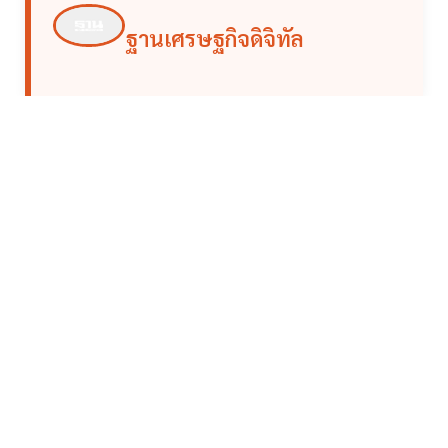
ฐานเศรษฐกิจดิจิทัล