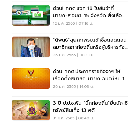
ด่วน! กกต.แจก 18 ใบส้มว่าที่
นายก-ส.อบต. 15 จังหวัด สั่งเลือก
ตั้งอบต.ใหม่
12 ม.ค. 2565 | 07:16 น.
“นิพนธ์”ลุยถกพรบ.เข้าชื่อถอดถอน
สมาชิกสภาท้องถิ่นหรือผู้บริหารท้อง
ถิ่น
26 ม.ค. 2565 | 08:33 น.
ด่วน กกต.ประกาศราชกิจจาฯ ให้
เลือกตั้งสมาชิก-นายก อบต.ใหม่ 11
แห่ง ใน 9 จังหวัด
26 ม.ค. 2565 | 14:03 น.
3 ปี ป.ป.ช.ฟัน "บิ๊กท้องถิ่น"ยื่นบัญชี
ทรัพย์สินเท็จ 13 คดี
31 ม.ค. 2565 | 06:40 น.