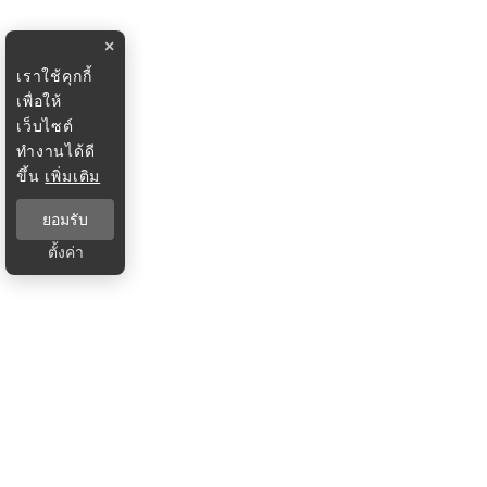
×
เราใช้คุกกี้
เพื่อให้
เว็บไซต์
ทำงานได้ดี
ขึ้น
เพิ่มเติม
ยอมรับ
ตั้งค่า