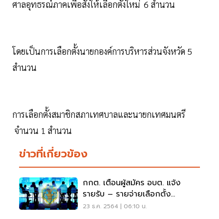
ศาลอุทธรณ์ภาคเพื่อสั่งให้เลือกตั้งใหม่ 6 สำนวน
โดยเป็นการเลือกตั้งนายกองค์การบริหารส่วนจังหวัด 5
สำนวน
การเลือกตั้งสมาชิกสภาเทศบาลและนายกเทศมนตรี
จำนวน 1 สำนวน
ข่าวที่เกี่ยวข้อง
กกต. เตือนผู้สมัคร อบต. แจ้ง
รายรับ – รายจ่ายเลือกตั้ง
ภายใน26ก.พ.65
23 ธ.ค. 2564 | 06:10 น.