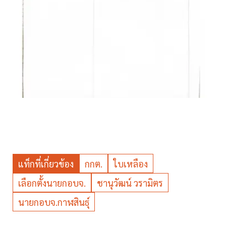
แท็กที่เกี่ยวข้อง
กกต.
ใบเหลือง
เลือกตั้งนายกอบจ.
ชานุวัฒน์ วรามิตร
นายกอบจ.กาฬสินธุ์