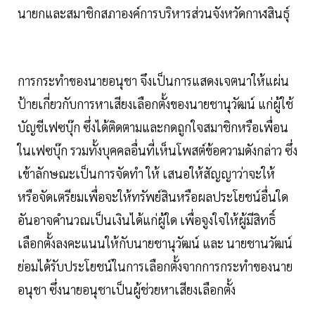
นายกและสมาชิกสภาองค์การบริหารส่วนจังหวัดกาฬสินธุ์
การกระทำของนายอนุชา จึงเป็นการแสดงเจตนาให้แผ่น
ป้ายเกี่ยวกับการหาเสียงเลือกตั้งของนายชานุวัฒน์ แก่ผู้ใช้
บัญชีเฟซบุ๊ก ซึ่งได้ติดตามและกดถูกใจสมาชิกหรือเพื่อน
ในเฟซบุ๊ก รวมทั้งบุคคลอื่นที่เห็นโพสต์ข้อความดังกล่าว ซึ่ง
เข้าลักษณะเป็นการจัดทำ ให้ เสนอให้สัญญาว่าจะให้
หรือจัดเตรียมเพื่อจะให้ทรัพย์สินหรือผลประโยชน์อื่นใด
อันอาจคำนวณเป็นเงินได้แก่ผู้ใด เพื่อจูงใจให้ผู้มีสิทธิ์
เลือกตั้งลงคะแนนให้กับนายชานุวัฒน์ และ นายชานวัฒน์
ย่อมได้รับประโยชน์ในการเลือกตั้งจากการกระทำของนาย
อนุชา ซึ่งนายอนุชาเป็นผู้ช่วยหาเสียงเลือกตั้ง