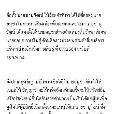
อีกทั้ง
นายชานุวัฒน์
ให้ถ้อยคำรับว่า ได้ใช้ชื่อของ นาย
อนุชา ในการหาเสียงเลือกตั้งของตนและต่อมานายชานุ
วัฒน์ ได้แต่งตั้งให้ นายอนุชาดำรงตำแหน่งที่ปรึกษาพิเศษ
นายกอบจ.กาฬสินธุ์ ด้านสื่อสารมวลชนตามคำสั่งองค์การ
บริหารส่วนจังหวัดกาฬสินธุ์ ที่ 87/2564 ลงวันที่
19ก.พ.64
จึงปรากฎหลักฐานอันควรเชื่อได้ว่านายอนุชา จัดทำ ให้
เสนอให้ สัญญาว่าจะให้หรือจัดเตรียมเพื่อจะให้ทรัพย์สิน
หรือประโยชน์อื่นใดอันอาจคำนวณเป็นเงินได้แก่ผู้ใดเพื่อ
จูงใจให้ผู้มีสิทธิ์เลือกตั้งลงคะแนนให้แก่นายชานุวัฒน์ ซึ่ง