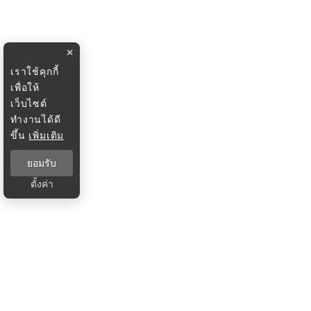
×
เราใช้คุกกี้
เพื่อให้
เว็บไซต์
ทำงานได้ดี
ขึ้น
เพิ่มเติม
ยอมรับ
ตั้งค่า