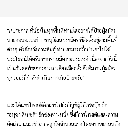
"#ประกาศ:ที่น้องในทุกพื้นที่ท่านใดอยากได้ป้ายผู้สมัคร
นายกอบจ.เบอร์ 1 ชานุวัฒน์ วรามิตร ที่ติดตั้งอยู่ตามพื้นที่
ต่างๆ ทั่วจังหวัดกาฬสินธุ์ ท่านสามารถรื้อนำเอาไปใช้
ประโยชน์ได้ครับ หากท่านมีความประสงค์ เนื่องจากวันนี้
เป็นวันสุดท้ายของการหาเสียงเลือกตั้ง ซึ่งทีมงานผู้สมัคร
ทุกเบอร์ก็กำลังดำเนินการเก็บป้ายครับ"
และได้แชร์โพสต์ดังกล่าวไปยังบัญชีผู้ใช้เฟซบุ๊ก ชื่อ
"อนุชา สิงหะดี" อีกช่องทางหนึ่ง ซึ่งมีการโพสต์แสดงความ
คิดเห็น และเข้ามากดถูกใจจำนวนมาก โดยจากพยานหลัก