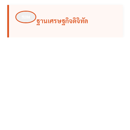
ฐานเศรษฐกิจดิจิทัล