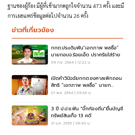
ฐานของผู้ร้อง มีผู้ที่เข้ามากดถูกใจจำนวน 473 ครั้ง และมี
การเผยแพร่ข้อมูลต่อไปจำนวน 26 ครั้ง
ข่าวที่เกี่ยวข้อง
กกต.ประเดิมฟัน“เอกภาพ พลซื่อ”
นายกอบจ.ร้อยเอ็ด ปราศรัยใส่ร้าย
09 ก.ย. 2564 | 12:22 น.
เปิดคำวินิจฉัยกกต.ชงศาลเพิกถอน
สิทธิ “เอกภาพ พลซื่อ” นายก
อบจ.ร้อยเอ็ด
01 พ.ย. 2564 | 09:46 น.
3 ปี ป.ป.ช.ฟัน "บิ๊กท้องถิ่น"ยื่นบัญชี
ทรัพย์สินเท็จ 13 คดี
31 ม.ค. 2565 | 06:40 น.