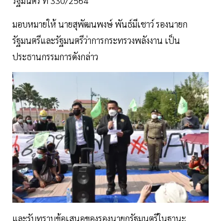
รัฐมนตรี ที่ 330/2564
มอบหมายให้ นายสุพัฒนพงษ์ พันธ์มีเชาว์ รองนายก
รัฐมนตรีและรัฐมนตรีว่าการกระทรวงพลังงาน เป็น
ประธานกรรมการดังกล่าว
และรับทราบข้อเสนอของรองนายกรัฐมนตรีในฐานะ