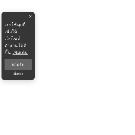
×
เราใช้คุกกี้
เพื่อให้
เว็บไซต์
ทำงานได้ดี
ขึ้น
เพิ่มเติม
ยอมรับ
ตั้งค่า