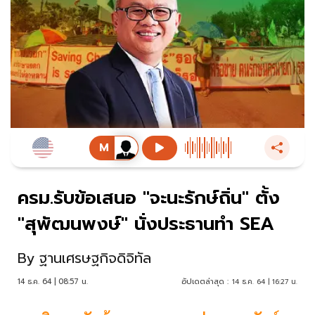
ครม.รับข้อเสนอ "จะนะรักษ์ถิ่น" ตั้ง
"สุพัฒนพงษ์" นั่งประธานทำ SEA
By
ฐานเศรษฐกิจดิจิทัล
14 ธ.ค. 64 | 08:57 น.
อัปเดตล่าสุด :
14 ธ.ค. 64 | 16:27 น.