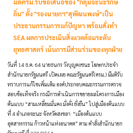
มติครม.รับข้อเสนอของ "กลุ่มจะนะรักษ์
ถิ่น" ตั้ง "รองนายกฯ"สุพัฒนพงษ์"เป็น
ประธานกรรมการแก้ปัญหา พร้อมสั่งทำ
SEA ผลการประเมินสิ่งแวดล้อมระดับ
ยุทธศาสตร์ เน้นการมีส่วนร่วมของทุกฝ่าย
วันที่ 14 ธ.ค. 64 นายธนกร วังบุญคงชนะ โฆษกประจำ
สำนักนายกรัฐมนตรี เปิดเผย คณะรัฐมนตรี(ครม.) มีมติรับ
ทราบการแก้ไขเพิ่มเติม องค์ประกอบคณะกรรมการตรวจ
สอบข้อเท็จจริง กรณีการดำเนินการขยายผลโครงการเมือง
ต้นแบบ “สามเหลี่ยมมั่นคง มั่งคั่ง ยั่งยืน” ไปสู่เมืองต้นแบบ
ที่ 4 อำเภอจะนะ จังหวัดสงขลา “เมืองต้นแบบ
อุตสาหกรรม ก้าวหน้าแห่งอนาคต” ตาม คำสั่งสำนักนายก