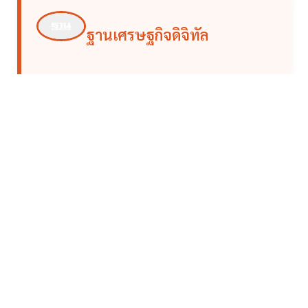
ฐานเศรษฐกิจดิจิทัล