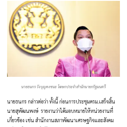
นายธนกร วังบุญคงชนะ โฆษกประจำสำนักนายกรัฐมนตรี
นายธนกร กล่าวต่อว่า ทั้งนี้ ก่อนการประชุมครม.เสร็จสิ้น
นายสุพัฒนพงษ์ รายงานว่าได้มอบหมายให้หน่วยงานที่
เกี่ยวข้อง เช่น สำนักงานสภาพัฒนาเศรษฐกิจและสังคม