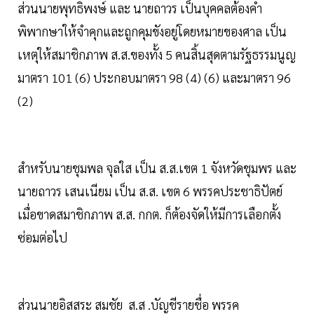
ส่วนนายพุทธิพงษ์ และ นายถาวร เป็นบุคคลต้องคำ
พิพากษาให้จำคุกและถูกคุมขังอยู่โดยหมายของศาล เป็น
เหตุให้สมาชิกภาพ ส.ส.ของทั้ง 5 คนสิ้นสุดตามรัฐธรรมนูญ
มาตรา 101 (6) ประกอบมาตรา 98 (4) (6) และมาตรา 96
(2)
สำหรับนายชุมพล จุลใส เป็น ส.ส.เขต 1 จังหวัดชุมพร และ
นายถาวร เสนเนียม เป็น ส.ส. เขต 6 พรรคประชาธิปัตย์
เมื่อขาดสมาชิกภาพ ส.ส. กกต. ก็ต้องจัดให้มีการเลือกตั้ง
ซ่อมต่อไป
ส่วนนายอิสสระ สมชัย ส.ส .บัญชีรายชื่อ พรรค