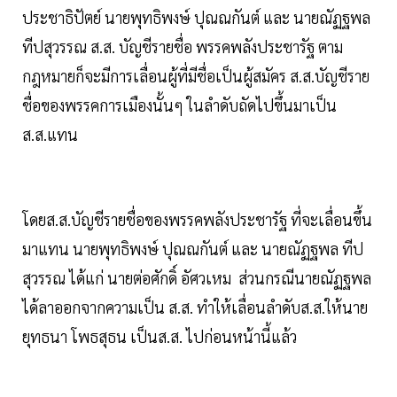
ประชาธิปัตย์ นายพุทธิพงษ์ ปุณณกันต์ และ นายณัฏฐพล
ทีปสุวรรณ ส.ส. บัญชีรายชื่อ พรรคพลังประชารัฐ ตาม
กฎหมายก็จะมีการเลื่อนผู้ที่มีชื่อเป็นผู้สมัคร ส.ส.บัญชีราย
ชื่อของพรรคการเมืองนั้นๆ ในลำดับถัดไปขึ้นมาเป็น
ส.ส.แทน
โดยส.ส.บัญชีรายชื่อของพรรคพลังประชารัฐ ที่จะเลื่อนขึ้น
มาแทน นายพุทธิพงษ์ ปุณณกันต์ และ นายณัฏฐพล ทีป
สุวรรณ ได้แก่ นายต่อศักดิ์ อัศวเหม ส่วนกรณีนายณัฏฐพล
ได้ลาออกจากความเป็น ส.ส. ทำให้เลื่อนลำดับส.ส.ให้นาย
ยุทธนา โพธสุธน เป็นส.ส. ไปก่อนหน้านี้แล้ว