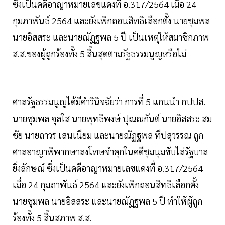
ซึ่งเป็นคดีอาญาหมายเลขแดงที่ อ.317/2564 เมื่อ 24
กุมภาพันธ์ 2564 และยังเพิกถอนสิทธิเลือกตั้ง นายชุมพล
นายอิสสระ และนายณัฏฐพล 5 ปี เป็นเหตุให้สมาชิกภาพ
ส.ส.ของผู้ถูกร้องทั้ง 5 สิ้นสุดตามรัฐธรรมนูญหรือไม่
ศาลรัฐธรรมนูญได้มีคำวินิจฉัยว่า การที่ 5 แกนนำ กปปส.
นายชุมพล จุลใส นายพุทธิพงษ์ ปุณณกันต์ นายอิสสระ สม
ชัย นายถาวร เสนเนียม และนายณัฏฐพล ทีปสุวรรณ ถูก
ศาลอาญาพิพากษาลงโทษจำคุกในคดีชุมนุมขับไล่รัฐบาล
ยิ่งลักษณ์ ซึ่งเป็นคดีอาญาหมายเลขแดงที่ อ.317/2564
เมื่อ 24 กุมภาพันธ์ 2564 และยังเพิกถอนสิทธิเลือกตั้ง
นายชุมพล นายอิสสระ และนายณัฏฐพล 5 ปี ทำให้ผู้ถูก
ร้องทั้ง 5 สิ้นสภาพ ส.ส.