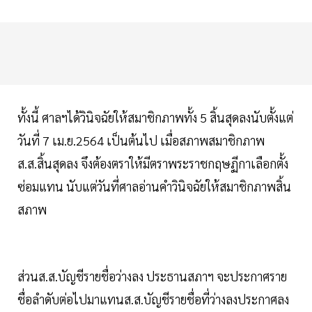
ทั้งนี้ ศาลฯได้วินิจฉัยให้สมาชิกภาพทั้ง 5 สิ้นสุดลงนับตั้งแต่
วันที่ 7 เม.ย.2564 เป็นต้นไป เมื่อสภาพสมาชิกภาพ
ส.ส.สิ้นสุดลง จึงต้องตราให้มีตราพระราชกฤษฏีกาเลือกตั้ง
ซ่อมแทน นับแต่วันที่ศาลอ่านคำวินิจฉัยให้สมาชิกภาพสิ้น
สภาพ
ส่วนส.ส.บัญชีรายชื่อว่างลง ประธานสภาฯ จะประกาศราย
ชื่อลำดับต่อไปมาแทนส.ส.บัญชีรายชื่อที่ว่างลงประกาศลง