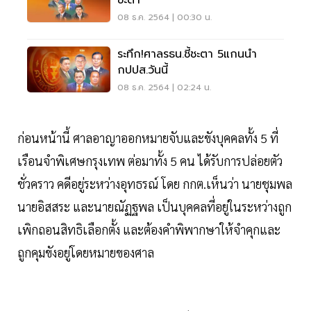
ชะตา
08 ธ.ค. 2564 | 00:30 น.
ระทึก!ศาลรธน.ชี้ชะตา 5แกนนำ
กปปส.วันนี้
08 ธ.ค. 2564 | 02:24 น.
ก่อนหน้านี้ ศาลอาญาออกหมายจับและขังบุคคลทั้ง 5 ที่
เรือนจำพิเศษกรุงเทพ ต่อมาทั้ง 5 คน ได้รับการปล่อยตัว
ชั่วคราว คดีอยู่ระหว่างอุทธรณ์ โดย กกต.เห็นว่า นายชุมพล
นายอิสสระ และนายณัฏฐพล เป็นบุคคลที่อยู่ในระหว่างถูก
เพิกถอนสิทธิเลือกตั้ง และต้องคำพิพากษาให้จำคุกและ
ถูกคุมขังอยู่โดยหมายของศาล