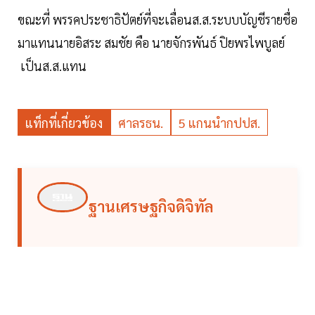
ขณะที่ พรรคประชาธิปัตย์ที่จะเลื่อนส.ส.ระบบบัญชีรายชื่อ
มาแทนนายอิสระ สมชัย คือ นายจักรพันธ์ ปิยพรไพบูลย์
เป็นส.ส.แทน
แท็กที่เกี่ยวข้อง
ศาลรธน.
5 แกนนำกปปส.
ฐานเศรษฐกิจดิจิทัล