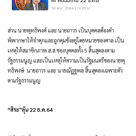
คะ"คดีฉ้อโกง 22 ธ.ค.นี้
10 พ.ย. 2564 | 12:35 น.
ส่วน นายพุทธิพงศ์ และ นายถาวร เป็นบุคคลต้องคำ
พิพากษาให้จำคุกและถูกคุมขังอยู่โดยหมายของศาล เป็น
เหตุให้สมาชิกภาพ ส.ส.ของบุคคลทั้ง 5 สิ้นสุดลงตาม
รัฐธรรมนูญ และเป็นเหตุให้ความเป็นรัฐมนตรีของนายพุ
ทธิพงษ์ นายถาวร และ นายณัฏฐพล สิ้นสุดลงเฉพาะตัว
ตามรัฐธรรมนูญ
“สิระ”ลุ้น 22 ธ.ค.64