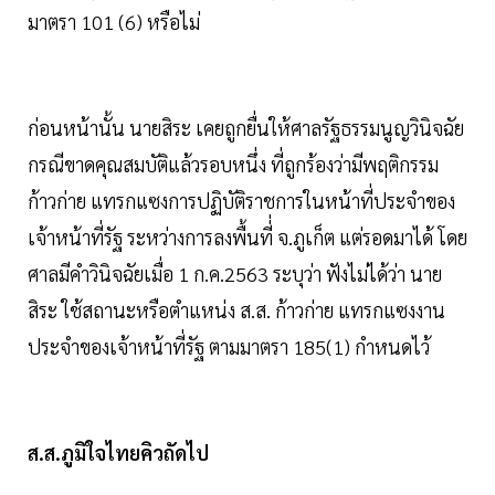
มาตรา 101 (6) หรือไม่
ก่อนหน้านั้น นายสิระ เคยถูกยื่นให้ศาลรัฐธรรมนูญวินิจฉัย
กรณีขาดคุณสมบัติแล้วรอบหนึ่ง ที่ถูกร้องว่ามีพฤติกรรม
ก้าวก่าย แทรกแซงการปฏิบัติราชการในหน้าที่ประจำของ
เจ้าหน้าที่รัฐ ระหว่างการลงพื้นที่่ จ.ภูเก็ต แต่รอดมาได้ โดย
ศาลมีคำวินิจฉัยเมื่อ 1 ก.ค.2563 ระบุว่า ฟังไม่ได้ว่า นาย
สิระ ใช้สถานะหรือตำแหน่ง ส.ส. ก้าวก่าย แทรกแซงงาน
ประจำของเจ้าหน้าที่รัฐ ตามมาตรา 185(1) กำหนดไว้
ส.ส.ภูมิใจไทยคิวถัดไป