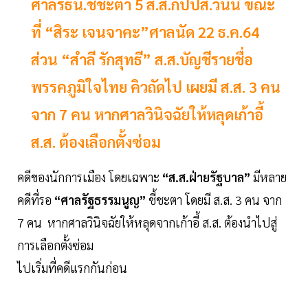
ศาลรธน.ชี้ชะตา 5 ส.ส.กปปส.วันนี้ ขณะ
ที่ “สิระ เจนจาคะ”ศาลนัด 22 ธ.ค.64
ส่วน “สำลี รักสุทธี” ส.ส.บัญชีรายชื่อ
พรรคภูมิใจไทย คิวถัดไป เผยมี ส.ส. 3 คน
จาก 7 คน หากศาลวินิจฉัยให้หลุดเก้าอี้
ส.ส. ต้องเลือกตั้งซ่อม
คดีของนักการเมือง โดยเฉพาะ
“ส.ส.ฝ่ายรัฐบาล”
มีหลาย
คดีที่รอ
“ศาลรัฐธรรมนูญ”
ชี้ชะตา โดยมี ส.ส. 3 คน จาก
7 คน หากศาลวินิจฉัยให้หลุดจากเก้าอี้ ส.ส. ต้องนำไปสู่
การเลือกตั้งซ่อม
ไปเริ่มที่คดีแรกกันก่อน