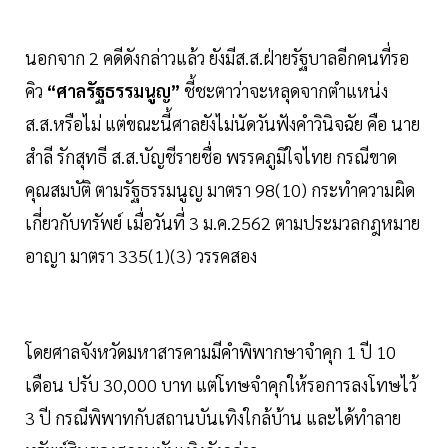
นอกจาก 2 คดีดังกล่าวแล้ว ยังมีส.ส.ฝ่ายรัฐบาลอีกคนที่รอ
คิว
“ศาลรัฐธรรมนูญ”
ชี้ชะตาว่าจะหลุดจากตำแหน่ง
ส.ส.หรือไม่ แต่ขณะนี้ศาลยังไม่นัดวันฟังคำวินิจฉัย คือ นาย
สำลี รักสุทธี ส.ส.บัญชีรายชื่อ พรรคภูมิใจไทย กรณีขาด
คุณสมบัติ ตามรัฐธรรมนูญ มาตรา 98(10) กระทำความผิด
เกี่ยวกับทรัพย์ เมื่อวันที่ 3 ม.ค.2562 ตามประมวลกฎหมาย
อาญา มาตรา 335(1)(3) วรรคสอง
โดยศาลจังหวัดมหาสารคามมีคำพิพากษาจำคุก 1 ปี 10
เดือน ปรับ 30,000 บาท แต่โทษจำคุกให้รอการลงโทษไว้
3 ปี กรณีพิพาทกับสถานบันเทิงใกล้บ้าน และได้ทำลาย