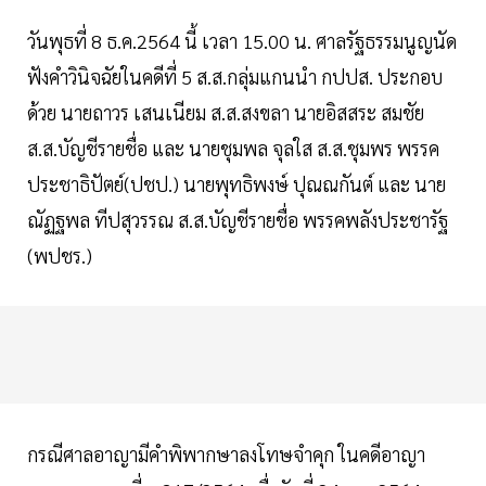
วันพุธที่ 8 ธ.ค.2564 นี้ เวลา 15.00 น. ศาลรัฐธรรมนูญนัด
ฟังคำวินิจฉัยในคดีที่ 5 ส.ส.กลุ่มแกนนำ กปปส. ประกอบ
ด้วย นายถาวร เสนเนียม ส.ส.สงขลา นายอิสสระ สมชัย
ส.ส.บัญชีรายชื่อ และ นายชุมพล จุลใส ส.ส.ชุมพร พรรค
ประชาธิปัตย์(ปชป.) นายพุทธิพงษ์ ปุณณกันต์ และ นาย
ณัฏฐพล ทีปสุวรรณ ส.ส.บัญชีรายชื่อ พรรคพลังประชารัฐ
(พปชร.)
กรณีศาลอาญามีคำพิพากษาลงโทษจำคุก ในคดีอาญา