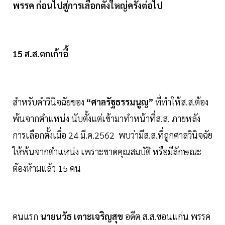
พรรค ก่อนไปสู่การเลือกตั้งใหญ่ครั้งต่อไป
15 ส.ส.ตกเก้าอี้
สำหรับคำวินิจฉัยของ
“ศาลรัฐธรรมนูญ”
ที่ทำให้ส.ส.ต้อง
พ้นจากตำแหน่ง นับตั้งแต่เข้ามาทำหน้าที่ส.ส. ภายหลัง
การเลือกตั้งเมื่อ 24 มี.ค.2562 พบว่ามีส.ส.ที่ถูกศาลวินิจฉัย
ให้พ้นจากตำแหน่ง เพราะขาดคุณสมบัติ หรือมีลักษณะ
ต้องห้ามแล้ว 15 คน
คนแรก
นายนวัธ เตาะเจริญสุข
อดีต ส.ส.ขอนแก่น พรรค