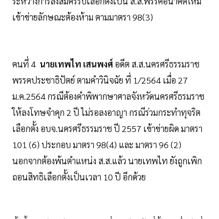
ระหว่างการลงสมัครรับเลือกตั้งเป็น ส.ส.พรรคอนาคตใหม่
เข้าข่ายลักษณะต้องห้าม ตามมาตรา 98(3)
คนที่ 4
นายเทพไท เสนพงศ์
อดีต ส.ส.นครศรีธรรมราช
พรรคประชาธิปัตย์ ตามคำวินิจฉัย ที่ 1/2564 เมื่อ 27
ม.ค.2564 กรณีต้องคำพิพากษาศาลจังหวัดนครศรีธรมราช
ให้ลงโทษจำคุก 2 ปี ไม่รอลงอาญา กรณีร่วมกระทำทุจริต
เลือกตั้ง อบจ.นครศรีธรรมราช ปี 2557 เข้าข่ายผิด มาตรา
101 (6) ประกอบ มาตรา 98(4) และ มาตรา 96 (2)
นอกจากต้องพ้นตำแหน่ง ส.ส.แล้ว นายเทพไท ยังถูกเพิก
ถอนสิทธิเลือกตั้งเป็นเวลา 10 ปี อีกด้วย