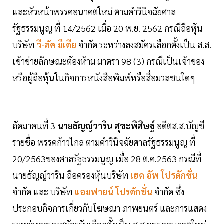
และหัวหน้าพรรคอนาคตใหม่ ตามคำวินิจฉัยศาล
รัฐธรรมนูญ ที่ 14/2562 เมื่อ 20 พ.ย. 2562 กรณีถือหุ้น
บริษัท
วี-ลัค มีเดีย
จำกัด ระหว่างลงสมัครเลือกตั้งเป็น ส.ส.
เข้าข่ายลักษณะต้องห้าม มาตรา 98 (3) กรณีเป็นเจ้าของ
หรือผู้ถือหุ้นในกิจการหนังสือพิมพ์หรือสื่อมวลชนใดๆ
ถัดมาคนที่ 3
นายธัญญ์วาริน สุขะพิสิษฐ์
อดีตส.ส.บัญชี
รายชื่อ พรรคก้าวไกล ตามคำวินิจฉัยศาลรัฐธรรมนูญ ที่
20/2563ของศาลรัฐธรรมนูญ เมื่อ 28 ต.ค.2563 กรณีที่
นายธัญญ์วาริน ถือครองหุ้นบริษัท
เฮด อัพ โปรดักชั่น
จำกัด และ บริษัท
แอมฟายน์ โปรดักชั่น
จำกัด ซึ่ง
ประกอบกิจการเกี่ยวกับโฆษณา ภาพยนตร์ และการแสดง