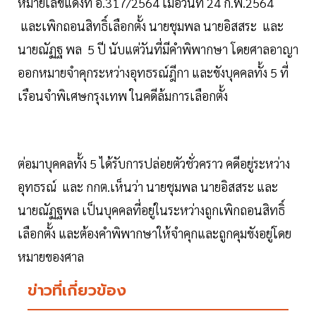
หมายเลขแดงที่ อ.317/2564 เมื่อวันที่ 24 ก.พ.2564
และเพิกถอนสิทธิ์เลือกตั้ง นายชุมพล นายอิสสระ และ
นายณัฏฐ พล 5 ปี นับแต่วันที่มีคำพิพากษา โดยศาลอาญา
ออกหมายจำคุกระหว่างอุทธรณ์ฎีกา และขังบุคคลทั้ง 5 ที่
เรือนจำพิเศษกรุงเทพ ในคดีล้มการเลือกตั้ง
ต่อมาบุคคลทั้ง 5 ได้รับการปล่อยตัวชั่วคราว คดีอยู่ระหว่าง
อุทธรณ์ และ กกต.เห็นว่า นายชุมพล นายอิสสระ และ
นายณัฏฐพล เป็นบุคคลที่อยู่ในระหว่างถูกเพิกถอนสิทธิ์
เลือกตั้ง และต้องคำพิพากษาให้จำคุกและถูกคุมขังอยู่โดย
หมายของศาล
ข่าวที่เกี่ยวข้อง