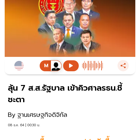
ลุ้น 7 ส.ส.รัฐบาล เข้าคิวศาลรธน.ชี้
ชะตา
By
ฐานเศรษฐกิจดิจิทัล
08 ธ.ค. 64 | 00:30 น.