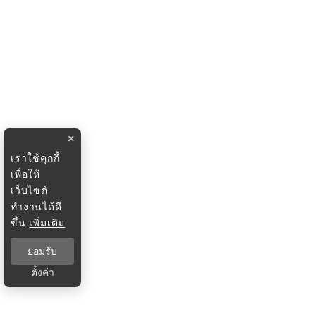
×
เราใช้คุกกี้
เพื่อให้
เว็บไซต์
ทำงานได้ดี
ขึ้น
เพิ่มเติม
ยอมรับ
ตั้งค่า