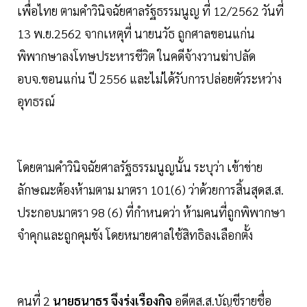
เพื่อไทย ตามคำวินิจฉัยศาลรัฐธรรมนูญ ที่ 12/2562 วันที่
13 พ.ย.2562 จากเหตุที่ นายนวัธ ถูกศาลขอนแก่น
พิพากษาลงโทษประหารชีวิต ในคดีจ้างวานฆ่าปลัด
อบจ.ขอนแก่น ปี 2556 และไม่ได้รับการปล่อยตัวระหว่าง
อุทธรณ์
โดยตามคำวินิจฉัยศาลรัฐธรรมนูญนั้น ระบุว่า เข้าข่าย
ลักษณะต้องห้ามตาม มาตรา 101(6) ว่าด้วยการสิ้นสุดส.ส.
ประกอบมาตรา 98 (6) ที่กำหนดว่า ห้ามคนที่ถูกพิพากษา
จำคุกและถูกคุมขัง โดยหมายศาลใช้สิทธิลงเลือกตั้ง
คนที่ 2
นายธนาธร จึงรุ่งเรืองกิจ
อดีตส.ส.บัญชีรายชื่อ