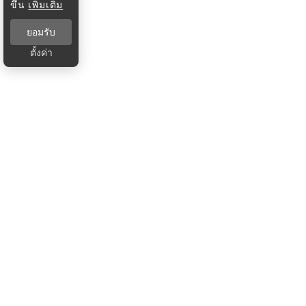
ขึ้น
เพิ่มเติม
ยอมรับ
ตั้งค่า