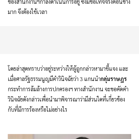
ของสำนักงานฯกำลังดำเนินการอยู่ ซึ่งมีข้อเท็จจริงค่อนข้าง
มาก จึงต้องใช้เวลา
โดยล่าสุดทราบว่าอยู่ระหว่างให้ผู้ถูกกล่าวหามาชี้แจง และ
เมื่อศาลรัฐธรรมนูญมีคำวินิจฉัยว่า 3 แกนนำ
กลุ่มราษฎร
กระทำการล้มล้างการปกครองฯ ทางสำนักงาน จะขอคัดคำ
วินิจฉัยดังกล่าวเพื่อนำมาพิจารณาว่ามีส่วนใดที่เกี่ยวข้อง
กับที่มีการร้องหรือไม่อย่างไร