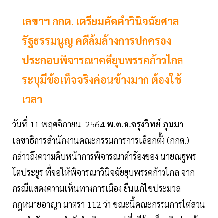
เลขาฯ กกต. เตรียมคัดคำวินิจฉัยศาล
รัฐธรรมนูญ คดีล้มล้างการปกครอง
ประกอบพิจารณาคดียุบพรรคก้าวไกล
ระบุมีข้อเท็จจริงค่อนข้างมาก ต้องใช้
เวลา
วันที่ 11 พฤศจิกายน 2564
พ.ต.อ.จรุงวิทย์ ภุมมา
เลขาธิการสำนักงานคณะกรรมการการเลือกตั้ง (กกต.)
กล่าวถึงความคืบหน้าการพิจารณาคำร้องของ นายณฐพร
โตประยูร ที่ขอให้พิจารณาวินิจฉัยยุบพรรคก้าวไกล จาก
กรณีแสดงความเห็นทางการเมือง ยื่นแก้ไขประมวล
กฎหมายอาญา มาตรา 112 ว่า ขณะนี้คณะกรรมการไต่สวน