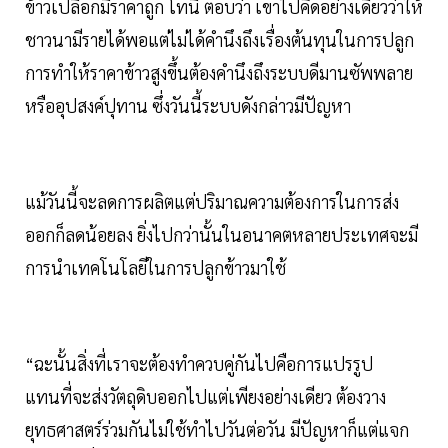
ข้าวเปลือกมีราคาถูก โทนี่ ตอบว่า เขาไปคิดอย่างเดียวว่าให้
ชาวนามีรายได้พอแต่ไม่ได้คำนึงถึงเรื่องต้นทุนในการปลูก
การทำให้ราคาข้าวสูงขึ้นต้องคำนึงถึงระบบดีมานซัพพลาย
หรืออุปสงค์ปุทาน ซึ่งวันนี้ระบบดังกล่าวมีปัญหา
แม้วันนี้จะลดการผลิตแต่ปริมาณความต้องการในการส่ง
ออกก็ลดน้อยลง ยิ่งไปกว่านั้นในอนาคตหลายประเทศจะมี
การนำเทคโนโลยีในการปลูกข้าวมาใช้
“ฉะนั้นสิ่งที่เราจะต้องทำควบคู่กันไปคือการแปรรูป
แทนที่จะส่งวัตถุดิบออกไปแต่เพียงอย่างเดียว ต้องวาง
ยุทธศาสตร์ร่วมกันไม่ใช้ทำไปวันต่อวัน มีปัญหาก็แต่แจก