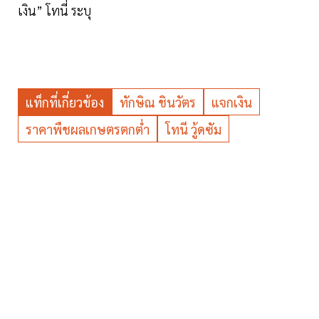
เงิน” โทนี่ ระบุ
แท็กที่เกี่ยวข้อง
ทักษิณ ชินวัตร
แจกเงิน
ราคาพืชผลเกษตรตกต่ำ
โทนี วู้ดซัม