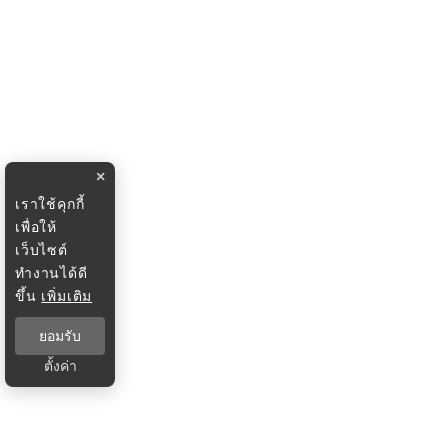
×
เราใช้คุกกี้
เพื่อให้
เว็บไซต์
ทำงานได้ดี
ขึ้น
เพิ่มเติม
ยอมรับ
ตั้งค่า