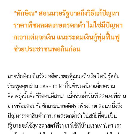
"ทักษิณ" สอนมวยรัฐบาลถึงวิธีแก้ปัญหา
ราคาพืชผลผลเกษตรตกต่ำ ไม่ใช่มีปัญหา
กเอาแต่แจกเงิน แนะระดมเงินกู้ทุ่มฟื้นฟู
ช่วยประชาชนพอกินก่อน
นายทักษิณ ชินวัตร อดีตนายกรัฐมนตรี หรือ โทนี วู้ดซัม
ร่วมพูดคุย ผ่าน CARE talk "ปั้นข้าวเหนียวเคี่ยวความ
คิด:พรุ่งนี้เพื่อชีวิตคนอีสาน" เมื่อช่วงค่ำวันที่ 22ต.ค.ที่ผ่าน
มา พร้อมตอบข้อซักถามนายอดิศร เพียงเกษ ตอนหนึ่งถึง
ปัญหาราคาสินค้าการเกษตรตกต่ำว่า ในสมัยที่ตนเป็น
รัฐบาลจะใช้ยุทธศาสตร์ที่ว่า เราใช้ที่บ้านเราเท่าไหร่ เรา