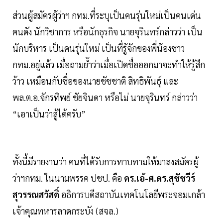
ส่วนผู้สมัครผู้ว่าฯ กทม.ที่ระบุเป็นคนรุ่นใหม่เป็นคนเด่น
คนดัง นักวิชาการ หรือนักธุรกิจ นายจุรินทร์กล่าวว่า เป็น
นักบริหาร เป็นคนรุ่นใหม่ เป็นที่รู้จักของพี่น้องชาว
กทม.อยู่แล้ว เมื่อถามยํ้าว่าเมื่อเปิดชื่อออกมาจะทำให้รู้สึก
ว้าว เหมือนกับชื่อของนายชัชชาติ สิทธิพันธุ์ และ
พล.ต.อ.จักรทิพย์ ชัยจินดา หรือไม่ นายจุรินทร์ กล่าวว่า
“เอาเป็นว่าสู้ได้ครับ”
ทั้งนี้มีรายงานว่า คนที่ได้รับการทาบทามให้มาลงสมัครผู้
ว่าฯกทม. ในนามพรรค ปชป. คือ
ดร.เอ้-ศ.ดร.สุชัชวีร์
สุวรรณสวัสดิ์
อธิการบดีสถาบันเทคโนโลยีพระจอมเกล้า
เจ้าคุณทหารลาดกระบัง (สจล.)