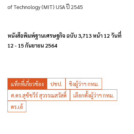
of Technology (MIT) USA ปี 2545
หนังสือพิมพ์ฐานเศรษฐกิจ ฉบับ 3,713 หน้า 12 วันที่
12 - 15 กันยายน 2564
แท็กที่เกี่ยวข้อง
ปชป.
ชิงผู้ว่าฯ กทม.
ศ.ดร.สุชัชวีร์ สุวรรณสวัสดิ์
เลือกตั้งผู้ว่าฯ กทม.
ดร.เอ้