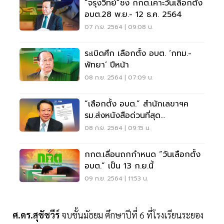
“จรุงวิทย์”ชง กกต.เคาะวันเลือกตั้ง
อบต.28 พ.ย.- 12 ธ.ค. 2564
07 ก.ย. 2564 | 09:08 น.
ระเบิดศึก เลือกตั้ง อบต. ‘กทม.-
พัทยา’ ปีหน้า
08 ก.ย. 2564 | 07:09 น.
“เลือกตั้ง อบต.” สำนักเลขาฯค
รม.ส่งหนังสือด่วนที่สุด
แจ้ง“กกต.”แล้ว
08 ก.ย. 2564 | 09:15 น.
กกต.เลื่อนถกกำหนด “วันเลือกตั้ง
อบต.” เป็น 13 ก.ย.นี้
09 ก.ย. 2564 | 11:53 น.
ศ.ดร.สุชัชวีร์
จบชั้นมัธยม ศึกษาปีที่ 6 ที่โรงเรียนระยอง