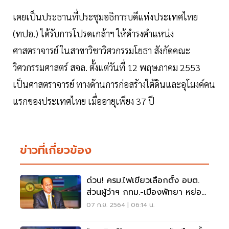
เคยเป็นประธานที่ประชุมอธิการบดีแห่งประเทศไทย
(ทปอ.) ได้รับการโปรดเกล้าฯ ให้ดำรงตำแหน่ง
ศาสตราจารย์ ในสาขาวิชาวิศวกรรมโยธา สังกัดคณะ
วิศวกรรมศาสตร์ สจล. ตั้งแต่วันที่ 12 พฤษภาคม 2553
เป็นศาสตราจารย์ ทางด้านการก่อสร้างใต้ดินและอุโมงค์คน
แรกของประเทศไทย เมื่ออายุเพียง 37 ปี
ข่าวที่เกี่ยวข้อง
ด่วน! ครม.ไฟเขียวเลือกตั้ง อบต.
ส่วนผู้ว่าฯ กทม.-เมืองพัทยา หย่อน
บัตรปีหน้า
07 ก.ย. 2564 | 06:14 น.