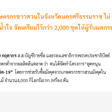
จากเกษตรกรชาวสวนในจังหวัดนครศรีธรรมราช ไม่
น้ำใจ จัดเตรียมไว้กว่า 2,000 ชุดให้ผู้รับผลกร
ั๊น กฤดากร
ส.ส.บัญชีรายชื่อ และรองเลขาธิการพรรคประชาธิปัตย์
าตกต่ำจากผลลิตล้นตลาด ว่า ตนได้จัดทำโครงการ“อุดหนุน
วิด-19”
โดยการช่วยรับซื้อมังคุดจากเกษตรกรชาวสวนมังคุดใน
ม้ จำนวน4,000 กิโลกรัม(กก.)หรือ4 ตัน