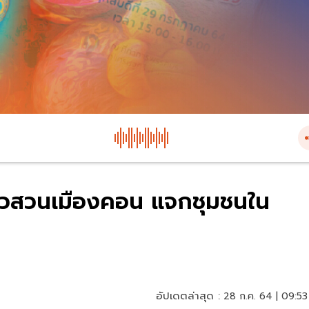
ุดชาวสวนเมืองคอน แจกชุมชนใน
อัปเดตล่าสุด :
28 ก.ค. 64 | 09:53