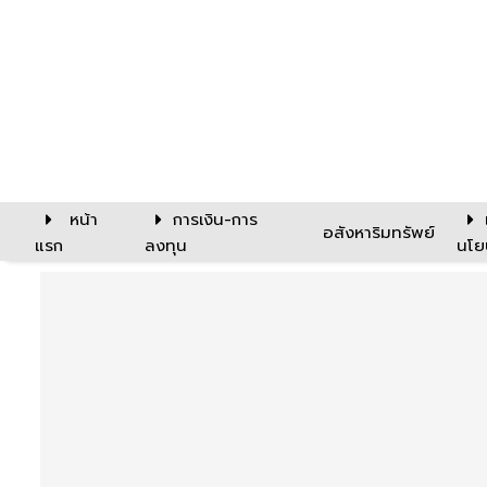
หน้า
การเงิน-การ
อสังหาริมทรัพย์
แรก
ลงทุน
นโย