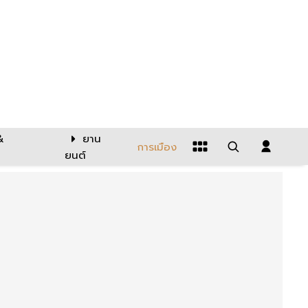
&
ยาน
การเมือง
ยนต์