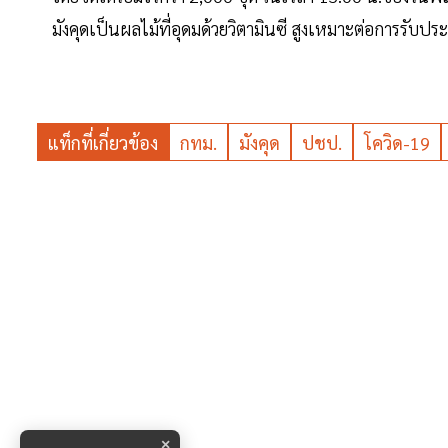
มังคุดเป็นผลไม้ที่อุดมด้วยวิตามินซี สูงเหมาะต่อการรับป
แท็กที่เกี่ยวข้อง
กทม.
มังคุด
ปชป.
โควิด-19
×