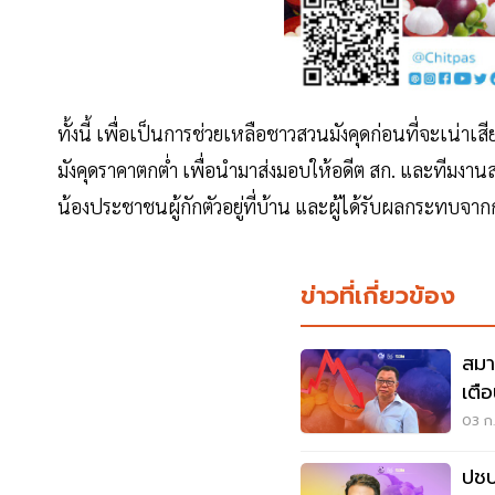
ทั้งนี้ เพื่อเป็นการช่วยเหลือชาวสวนมังคุดก่อนที่จะเน่
มังคุดราคาตกต่ำ เพื่อนำมาส่งมอบให้อดีต สก. และทีมงาน
น้องประชาชนผู้กักตัวอยู่ที่บ้าน และผู้ได้รับผลกระทบจา
ข่าวที่เกี่ยวข้อง
สมา
เตื
03 ก.
ปชป