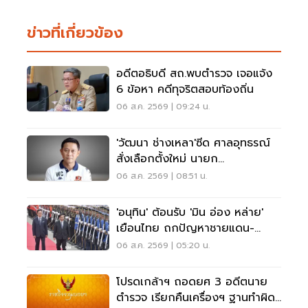
ข่าวที่เกี่ยวข้อง
อดีตอธิบดี สถ.พบตำรวจ เจอแจ้ง
6 ข้อหา คดีทุจริตสอบท้องถิ่น
06 ส.ค. 2569 | 09:24 น.
'วัฒนา ช่างเหลา'ซีด ศาลอุทธรณ์
สั่งเลือกตั้งใหม่ นายก
อบจ.ขอนแก่น
06 ส.ค. 2569 | 08:51 น.
'อนุทิน' ต้อนรับ 'มิน อ่อง หล่าย'
เยือนไทย ถกปัญหาชายแดน-
พลังงาน-การค้า
06 ส.ค. 2569 | 05:20 น.
โปรดเกล้าฯ ถอดยศ 3 อดีตนาย
ตำรวจ เรียกคืนเครื่องฯ ฐานทำผิด