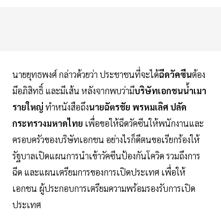
นายยุทธพงศ์ กล่าวด้วยว่า ประชาชนที่จะได้
ฉีดวัคซีน
ต้อง
มีอภิสิทธิ์ และมีเส้น หลังจากพบว่ามี
บริษัทเอกชนน้ำเมา
รายใหญ่
ทำหนังสือถึง
นายฉัตรชัย พรหมเลิศ
ปลัด
กระทรวงมหาดไทย
เพื่อขอให้ฉีดวัคซีนให้พนักงานและ
ครอบครัวของบริษัทเอกชน อย่างไรก็ดีตนขอเรียกร้องให้
รัฐบาลเปิดแผนการนำเข้าวัคซีนป้องกันโควิด รวมถึงการ
ฉีด และแผนเตรียมการของการเปิดประเทศ เพื่อให้
เอกชน ผู้ประกอบการเตรียมความพร้อมรองรับการเปิด
ประเทศ