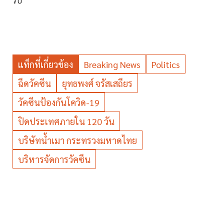
แท็กที่เกี่ยวข้อง
Breaking News
Politics
ฉีดวัคซีน
ยุทธพงศ์ จรัสเสถียร
วัคซีนป้องกันโควิด-19
ปิดประเทศภายใน 120 วัน
บริษัทน้ำเมา กระทรวงมหาดไทย
บริหารจัดการวัคซีน