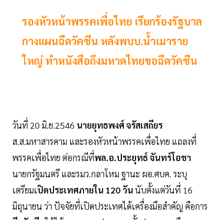
รองหัวหน้าพรรคเพื่อไทย เรียกร้องรัฐบาล
กางแผนฉีดวัคซีน หลังพบบ.น้ำเมาราย
ใหญ่ ทำหนังสือถึงมหาดไทยขอฉีดวัคซีน
วันที่ 20 มิ.ย.2546
นายยุทธพงศ์ จรัสเสถียร
ส.ส.มหาสารคาม และรองหัวหน้าพรรคเพื่อไทย แถลงที่
พรรคเพื่อไทย ต่อกรณีที่
พล.อ.ประยุทธ์ จันทร์โอชา
นายกรัฐมนตรี และรมว.กลาโหม ฐานะ ผอ.ศบค. ระบุ
เตรียมเ
ปิดประเทศภายใน 120 วัน
นับตั้งแต่วันที่ 16
มิถุนายน ว่า ปัจจัยที่เปิดประเทศได้เครื่องมือสำคัญ คือการ