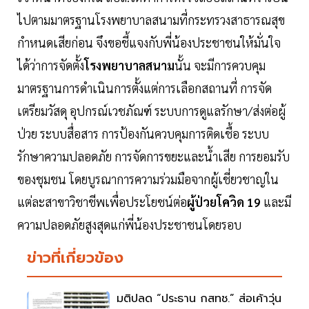
ไปตามมาตรฐานโรงพยาบาลสนามที่กระทรวงสาธารณสุข
กำหนดเสียก่อน จึงขอชี้แจงกับพี่น้องประชาชนให้มั่นใจ
ได้ว่าการจัดตั้ง
โรงพยาบาลสนาม
นั้น จะมีการควบคุม
มาตรฐานการดำเนินการตั้งแต่การเลือกสถานที่ การจัด
เตรียมวัสดุ อุปกรณ์เวชภัณฑ์ ระบบการดูแลรักษา/ส่งต่อผู้
ป่วย ระบบสื่อสาร การป้องกันควบคุมการติดเชื้อ ระบบ
รักษาความปลอดภัย การจัดการขยะและน้ำเสีย การยอมรับ
ของชุมชน โดยบูรณาการความร่วมมือจากผู้เชี่ยวชาญใน
แต่ละสาขาวิชาชีพเพื่อประโยชน์ต่อ
ผู้ป่วยโควิด 19
และมี
ความปลอดภัยสูงสุดแก่พี่น้องประชาชนโดยรอบ
ข่าวที่เกี่ยวข้อง
มติปลด “ประธาน กสทช.” ส่อเค้าวุ่น