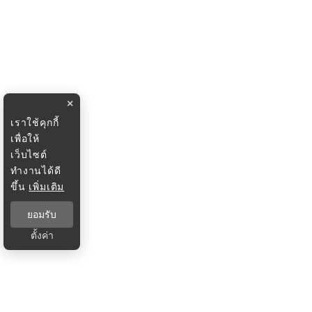
×
เราใช้คุกกี้
เพื่อให้
เว็บไซต์
ทำงานได้ดี
ขึ้น
เพิ่มเติม
ยอมรับ
ตั้งค่า