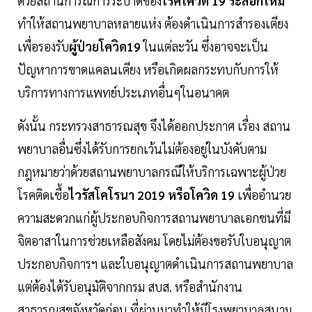
ด้วยสถานการณ์การระบาดของ
โรคโควิด 19 ระลอกใหม่
ทำให้สถานพยาบาลหลายแห่ง ต้องดำเนินการสำรองเตียง
เพื่อรองรับ
ผู้ป่วยโควิด19
ในแต่ละวัน ซึ่งอาจจะเป็น
ปัญหาการขาดแคลนเตียง หรือเกิดผลกระทบกับการให้
บริการทางการแพทย์ประเภทอื่นๆในอนาคต
ดังนั้น กระทรวงสาธารณสุข จึงได้ออกประกาศ เรื่อง สถาน
พยาบาลอื่นซึ่งได้รับการยกเว้นไม่ต้องอยู่ในบังคับตาม
กฎหมายว่าด้วยสถานพยาบาลกรณีให้บริการเฉพาะผู้ป่วย
โรคติดเชื้อ
ไวรัสโคโรนา 2019 หรือโควิด 19
เพื่ออำนวย
ความสะดวกแก่ผู้ประกอบกิจการสถานพยาบาลเอกชนที่มี
จิตอาสาในการช่วยเหลือสังคม โดยไม่ต้องขอรับใบอนุญาต
ประกอบกิจการฯ และใบอนุญาตดำเนินการสถานพยาบาล
แต่ต้องได้รับอนุมัติจากกรม สบส. หรือสำนักงาน
สาธารณสุขจังหวัดก่อน ที่ผ่านมาทำให้มีโรงพยาบาลสนาม