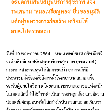
อธิบดีกรมสนับสนุนบริการสุขภาพ แจง
รพ.สนาม”หมอเหรียญทอง”ยื่นขออนุมัติ
แต่อยู่ระหว่างการก่อสร้าง เตรียมให้
สบส.ไปตรวจสอบ
วันที่ 10 พฤษภาคม 2564
นายแพทย์ธเรศ กรัษนัยรวิ
วงค์ อธิบดีกรมสนับสนุนบริการสุขภาพ (กรม สบส.)
กระทรวงสาธารณสุข ให้สัมภาษณ์ว่า จากกรณีที่มี
ประชาชนตั้งข้อสงสัยถึงการตั้งโรงพยาบาลสนาม เพื่อ
รองรับ
ผู้ป่วยโควิด 19
โดยสถานพยาบาลเอกชนแห่งหนึ่ง
ในเขตหลักสี่ ว่าได้มีการดำเนินการอย่างถูกต้อง และมีความ
ปลอดภัยต่อชุมชนหรือไม่อย่างไรนั้น กรมสบส.ขอเรียนว่า