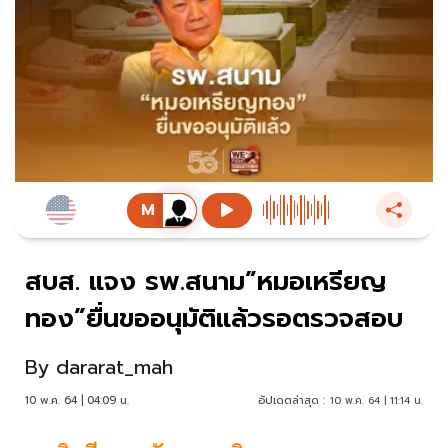
สบส. แจง รพ.สนาม”หมอเหรียญ
ทอง”ยื่นขออนุมัติแล้วรอตรวจสอบ
By
dararat_mah
10 พ.ค. 64 | 04:09 น.
อัปเดตล่าสุด :
10 พ.ค. 64 | 11:14 น.