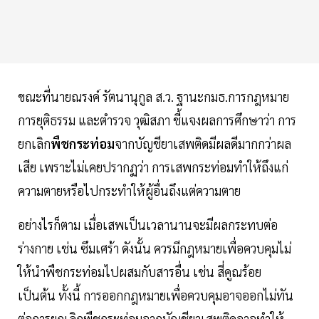
ขณะที่นายณรงค์ รัตนานุกูล ส.ว. ฐานะกมธ.การกฎหมาย
การยุติธรรม และตำรวจ วุฒิสภา ชี้แจงผลการศึกษาว่า การ
ยกเลิก
พืชกระท่อม
จากบัญชียาเสพติดมีผลดีมากกว่าผล
เสีย เพราะไม่เคยปรากฏว่า การเสพกระท่อมทำให้ถึงแก่
ความตายหรือไปกระทำให้ผู้อื่นถึงแต่ความตาย
อย่างไรก็ตาม เมื่อเสพเป็นเวลานานจะมีผลกระทบต่อ
ร่างกาย เช่น ซึมเศร้า ดังนั้น ควรมีกฎหมายเพื่อควบคุมไม่
ให้นำพืชกระท่อมไปผสมกับสารอื่น เช่น สี่คูณร้อย
เป็นต้น ทั้งนี้ การออกกฎหมายเพื่อควบคุมอาจออกไม่ทัน
ต่อการยกเลิกพืชกระท่อมจากบัญชียาเสพติดอาจทำให้