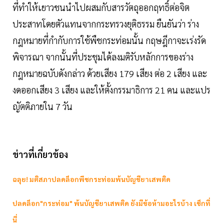
ที่ทำให้เยาวชนนำไปผสมกับสารวัตถุออกฤทธิ์ต่อจิต
ประสาทโดยตัวแทนจากกระทรวงยุติธรรม ยืนยันว่า ร่าง
กฎหมายที่กำกับการใช้พืชกระท่อมนั้น กฤษฎีกาจะเร่งรัด
พิจารณา จากนั้นที่ประชุมได้ลงมติรับหลักการของร่าง
กฎหมายฉบับดังกล่าว ด้วยเสียง 179 เสียง ต่อ 2 เสียง และ
งดออกเสียง 3 เสียง และให้ตั้งกรรมาธิการ 21 คน และแปร
ญัตติภายใน 7 วัน
ข่าวที่เกี่ยวข้อง
ฉลุย! มติสภาปลดล็อกพืชกระท่อมพ้นบัญชียาเสพติด
ปลดล็อก"กระท่อม" พ้นบัญชียาเสพติด ยังมีข้อห้ามอะไรบ้าง เช็กที่
นี่