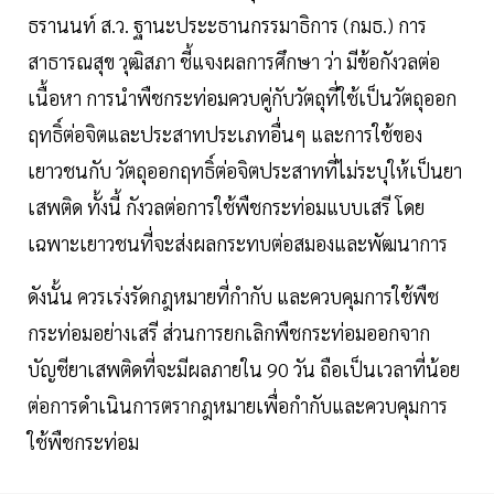
ธรานนท์ ส.ว. ฐานะประะธานกรรมาธิการ (กมธ.) การ
สาธารณสุข วุฒิสภา ชี้แจงผลการศึกษา ว่า มีข้อกังวลต่อ
เนื้อหา การนำพืชกระท่อมควบคู่กับวัตถุที่ใช้เป็นวัตถุออก
ฤทธิ์ต่อจิตและประสาทประเภทอื่นๆ และการใช้ของ
เยาวชนกับ วัตถุออกฤทธิ์ต่อจิตประสาทที่ไม่ระบุให้เป็นยา
เสพติด ทั้งนี้ กังวลต่อการใช้พืชกระท่อมแบบเสรี โดย
เฉพาะเยาวชนที่จะส่งผลกระทบต่อสมองและพัฒนาการ
ดังนั้น ควรเร่งรัดกฎหมายที่กำกับ และควบคุมการใช้พืช
กระท่อมอย่างเสรี ส่วนการยกเลิกพืชกระท่อมออกจาก
บัญชียาเสพติดที่จะมีผลภายใน 90 วัน ถือเป็นเวลาที่น้อย
ต่อการดำเนินการตรากฎหมายเพื่อกำกับและควบคุมการ
ใช้พืชกระท่อม