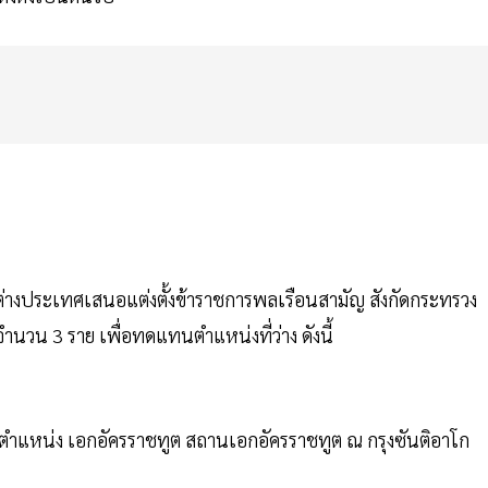
รต่างประเทศเสนอแต่งตั้งข้าราชการพลเรือนสามัญ สังกัดกระทรวง
นวน 3 ราย เพื่อทดแทนตำแหน่งที่ว่าง ดังนี้
งตำแหน่ง เอกอัครราชทูต สถานเอกอัครราชทูต ณ กรุงซันติอาโก