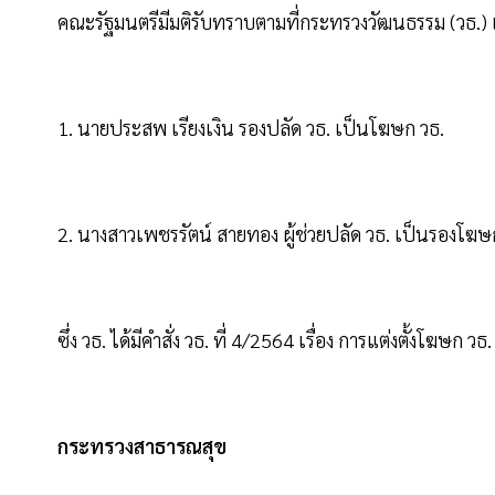
คณะรัฐมนตรีมีมติรับทราบตามที่กระทรวงวัฒนธรรม (วธ.) 
1. นายประสพ เรียงเงิน รองปลัด วธ. เป็นโฆษก วธ.
2. นางสาวเพชรรัตน์ สายทอง ผู้ช่วยปลัด วธ. เป็นรองโฆษ
ซึ่ง วธ. ได้มีคำสั่ง วธ. ที่ 4/2564 เรื่อง การแต่งตั้งโฆษก
กระทรวงสาธารณสุข