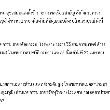
ธารณสุขเสนอแต่งตั้งข้าราชการพลเรือนสามัญ สังกัดกระทรวง
 จำนวน 2 ราย ตั้งแต่วันที่มีคุณสมบัติครบถ้วนสมบูรณ์ ดังนี้
วชกรรม สาขาศัลยกรรม) โรงพยาบาลราชวิถี กรมการแพทย์ ดำรง
ม) โรงพยาบาลราชวิถี กรมการแพทย์ ตั้งแต่วันที่ 22 เมษายน
ำนวยการเฉพาะด้าน (แพทย์) ระดับสูง) โรงพยาบาลเมตตาประชา
ทรงคุณวุฒิ (ด้านเวชกรรม สาขาจักษุวิทยา) โรงพยาบาลเมตตาประช
563