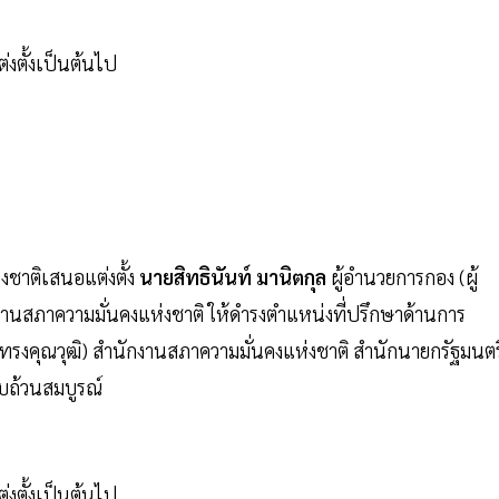
ต่งตั้งเป็นต้นไป
งชาติเสนอแต่งตั้ง
นายสิทธินันท์ มานิตกุล
ผู้อำนวยการกอง (ผู้
นสภาความมั่นคงแห่งชาติ ให้ดำรงตำแหน่งที่ปรึกษาด้านการ
รงคุณวุฒิ) สำนักงานสภาความมั่นคงแห่งชาติ สำนักนายกรัฐมนตร
ครบถ้วนสมบูรณ์
ต่งตั้งเป็นต้นไป