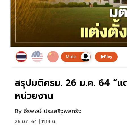
Play
สรุปมติครม. 26 ม.ค. 64 “แต
หน่วยงาน
By
จีรพงษ์ ประเสริฐพลกรัง
26 ม.ค. 64 | 11:14 น.