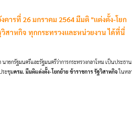
คารที่ 26 มกราคม 2564 มีมติ "แต่งตั้ง-โยก
วิสาหกิจ ทุกกระทรวงและหน่วยงาน ได้ที่นี่
อชา นายกรัฐมนตรีและรัฐมนตรีว่าการกระทรวงกลาโหม เป็นประธาน
่ประชุม
ครม. มีมติแต่งตั้ง-โยกย้าย ข้าราชการ รัฐวิสาหกิจ
ในหล