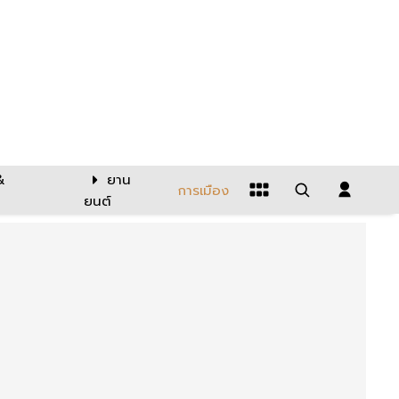
&
ยาน
การเมือง
ยนต์