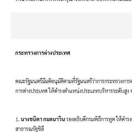
กระทรวงการต่างประเทศ
คณะรัฐมนตรีมีมติอนุมัติตามที่รัฐมนตรีว่าการกระทรวงกา
การต่างประเทศ ให้ดำรงตำแหน่งประเภทบริหารระดับสูง จำ
1.
นางชนิดา กมลนาวิน
รองอธิบดีกรมพิธีการทูต ให้ดำร
สาธารณรัฐชิลี