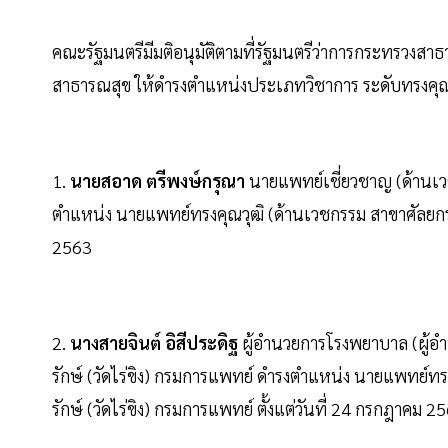
คณะรัฐมนตรีมีมติอนุมัติตามที่รัฐมนตรีว่าการกระทรวงสา
สาธารณสุข ให้ดำรงตำแหน่งประเภทวิชาการ ระดับทรงคุณวุฒิ
1.
นายสอาด ตรีพงษ์กรุณา
นายแพทย์เชี่ยวชาญ (ด้านเ
ตำแหน่ง นายแพทย์ทรงคุณวุฒิ (ด้านเวชกรรม สาขาศัลยกรร
2563
2.
นางสายจินต์ อิสีประดิฐ
ผู้อำนวยการโรงพยาบาล (ผู้อ
รักษ์ (วัดไร่ขิง) กรมการแพทย์ ดำรงตำแหน่ง นายแพทย์
รักษ์ (วัดไร่ขิง) กรมการแพทย์ ตั้งแต่วันที่ 24 กรกฎาคม 2