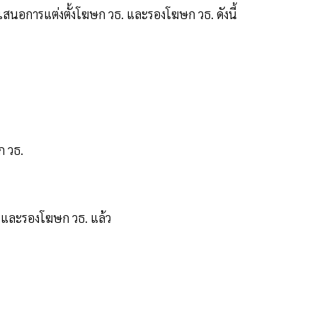
เสนอการแต่งตั้งโฆษก วธ. และรองโฆษก วธ. ดังนี้
ก วธ.
 วธ. และรองโฆษก วธ. แล้ว