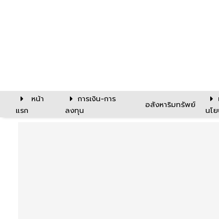
หน้า
การเงิน-การ
อสังหาริมทรัพย์
แรก
ลงทุน
นโย