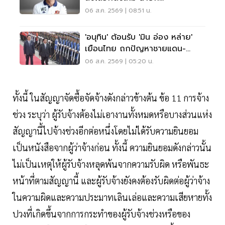
อบจ.ขอนแก่น
06 ส.ค. 2569 | 08:51 น.
'อนุทิน' ต้อนรับ 'มิน อ่อง หล่าย'
เยือนไทย ถกปัญหาชายแดน-
พลังงาน-การค้า
06 ส.ค. 2569 | 05:20 น.
ทั้งนี้ ในสัญญาจัดซื้อจัดจ้างดังกล่าวข้างต้น ข้อ 11 การจ้าง
ช่วง ระบุว่า ผู้รับจ้างต้องไม่เอางานทั้งหมดหรือบางส่วนแห่ง
สัญญานี้ไปจ้างช่วงอีกต่อหนึ่งโดยไม่ได้รับความยินยอม
เป็นหนังสือจากผู้ว่าจ้างก่อน ทั้งนี้ ความยินยอมดังกล่าวนั้น
ไม่เป็นเหตุให้ผู้รับจ้างหลุดพ้นจากความรับผิด หรือพันธะ
หน้าที่ตามสัญญานี้ และผู้รับจ้างยังคงต้องรับผิดต่อผู้ว่าจ้าง
ในความผิดและความประมาทเลินเล่อและความเสียหายทั้ง
ปวงที่เกิดขึ้นจากการกระทำของผู้รับจ้างช่วงหรือของ