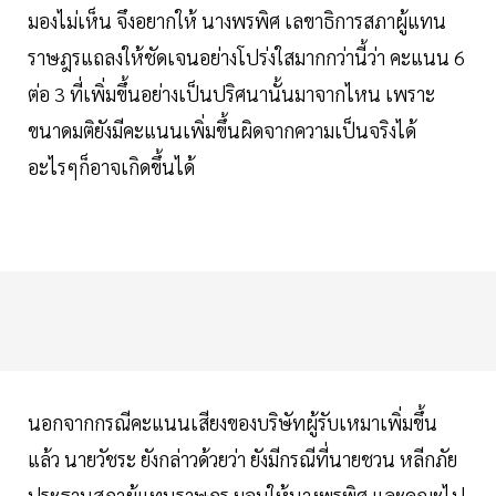
มองไม่เห็น จึงอยากให้ นางพรพิศ เลขาธิการสภาผู้แทน
ราษฎรแถลงให้ชัดเจนอย่างโปร่งใสมากกว่านี้ว่า คะแนน 6
ต่อ 3 ที่เพิ่มขึ้นอย่างเป็นปริศนานั้นมาจากไหน เพราะ
ขนาดมติยังมีคะแนนเพิ่มขึ้นผิดจากความเป็นจริงได้
อะไรๆก็อาจเกิดขึ้นได้
นอกจากกรณีคะแนนเสียงของบริษัทผู้รับเหมาเพิ่มขึ้น
แล้ว นายวัชระ ยังกล่าวด้วยว่า ยังมีกรณีที่นายชวน หลีกภัย
ประธานสภาผู้แทนราษฎร มอบให้นางพรพิศ และคณะไป