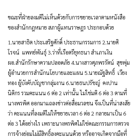
ขณะที่ฝ่ายลงมติไม่เห็นด้วยกับการขยายเวลาตามหนังสือ
ของสำนักกฎหมาย สภาผู้แทนราษฎร ประกอบด้วย
1.นายสาธิต ประเสริฐศักดิ์ ประธานกรรมการ 2.นายศิ
โรจน์ แพทย์พันธุ์ 3.ว่าที่เรือตรียุทธนา สำเภาเงิน
ผอ.สำนักรักษาความปลอดภัย 4.นางสาวศุภพรรัตน์ สุขพุ่ม
ผู้อำนวยการสำนักนโยบายและแผน 5.นายณัฐสิทธิ์ เวียง
ทอง ผู้บังคับบัญชากลุ่มงาน 6.นายธนปรัชญ์ คงปาน
นิติกร รวมคะแนน 6 ต่อ 2 เท่านั้น ไม่ใช่มติ 6 ต่อ 3 ตามที่
นางพรพิศ ออกมาแถลงข่าวต่อสื่อมวลชน จึงเป็นที่น่าสงสัย
ว่า คะแนนที่ลงมติไม่ให้ขยายเวลา 6 ต่อ 2 กลายมาเป็น 6
ต่อ 3 ได้อย่างไร เพราะนางพรพิศไม่ใช่คณะกรรมการตรวจ
การจ้างย่อมไม่มีสิทธิ์ลงคะแนนด้วย หรืออาจเกิดจากมือที่