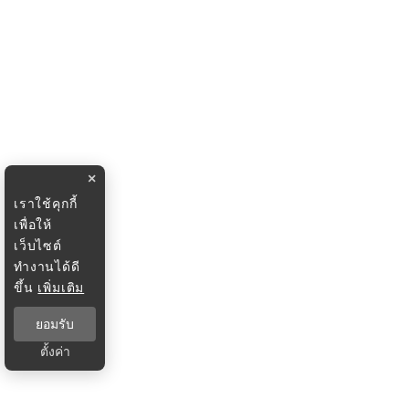
×
เราใช้คุกกี้
เพื่อให้
เว็บไซต์
ทำงานได้ดี
ขึ้น
เพิ่มเติม
ยอมรับ
ตั้งค่า