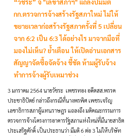
“วัชระ” จี้ "เลขาสภาฯ" แถลงปมมติ
กก.ตรวจการจ้างสร้างรัฐสภาใหม่ ไม่ให้
ขยายเวลาก่อสร้างรัฐสภาครั้งที่ 5 เปลี่ยน
จาก 6:2 เป็น 6:3 ได้อย่างไร มาจากมือที่
มองไม่เห็น? ย้ำเตือน ให้เปิดอ่านเอกสาร
สัญญาจัดซื้อจัดจ้าง ชี้ชัด ห้ามผู้รับจ้าง
ทำการจ้างผู้รับเหมาช่วง
3 มกราคม 2564 นายวัชระ เพชรทอง อดีตสส.พรรค
ประชาธิปัตย์ กล่าวถึงกรณีที่นางพรพิศ เพชรเจริญ
เลขาธิการสภาผู้แทนราษฎร แถลงถึง มติคณะกรรมการ
ตรวจการจ้างโครงการอาคารรัฐสภาแห่งใหม่ที่มีนายสาธิต
ประเสริฐศักดิ์ เป็นประธานว่า มีมติ 6 ต่อ 3 ไม่ให้บริษัท