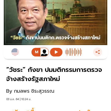
“วัชระ” กังขา ปมมติกรรมการตรวจ
จ้างสร้างรัฐสภาใหม่
By
กมลพร ชิระสุวรรณ
03 ม.ค. 64 | 10:24 น.