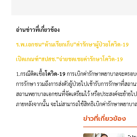
อ่านข่าวที่เกี่ยวข้อง
ร.พ.เอกชน“ห้ามเรียกเก็บ”ค่ารักษาผู้ป่วยโควิด-19
เปิดเกณฑ์“สปสช.”จ่ายชดเชยค่ารักษาโควิด-19
1.กรณีติดเชื้อ
โควิด-19
การเบิกค่ารักษาพยาบาลจะครอบคลุ
การรักษา รวมถึงการส่งตัวผู้ป่วยไปเข้ารับการรักษาที่สถา
สถานพยาบาลเอกชนที่จัดเตรียมไว้ หรือประสงค์จะย้าย
ภายหลังจากนั้น จะไม่สามารถใช้สิทธิเบิกค่ารักษาพยาบาล
ข่าวที่เกี่ยวข้อง