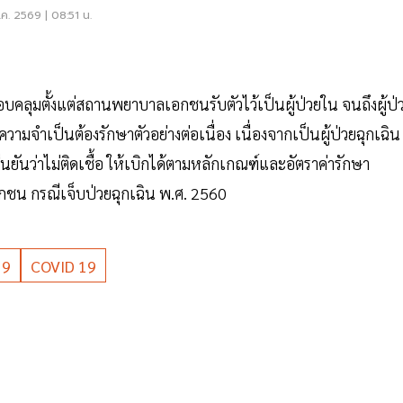
ค. 2569 | 08:51 น.
ลุมตั้งแต่สถานพยาบาลเอกชนรับตัวไว้เป็นผู้ป่วยใน จนถึงผู้ป่
ความจำเป็นต้องรักษาตัวอย่างต่อเนื่อง เนื่องจากเป็นผู้ป่วยฉุกเฉิน
นยันว่าไม่ติดเชื้อ ให้เบิกได้ตามหลักเกณฑ์และอัตราค่ารักษา
น กรณีเจ็บป่วยฉุกเฉิน พ.ศ. 2560
19
COVID 19