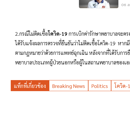
06 ส.
2.กรณีไม่ติดเชื้อ
โควิด-19
การเบิกค่ารักษาพยาบาลจะครอบค
ได้รับแจ้งผลการตรวจที่ยืนยันว่าไม่ติดเชื้อโควิด-19 หากมี
ตามกฎหมายว่าด้วยการแพทย์ฉุกเฉิน หลังจากที่ได้รับการยื
พยาบาลประเภทผู้ป่วยนอกหรือผู้ในสถานพยาบาลของเอกช
แท็กที่เกี่ยวข้อง
Breaking News
Politics
โควิด-