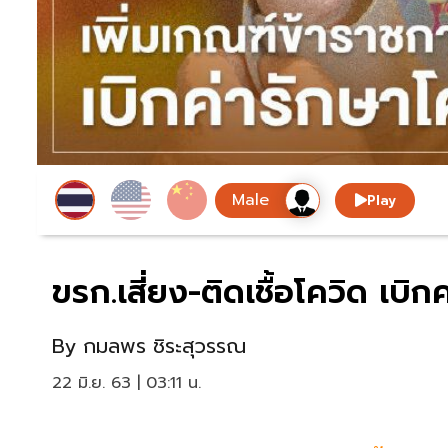
Play
ขรก.เสี่ยง-ติดเชื้อโควิด เบิก
By
กมลพร ชิระสุวรรณ
22 มิ.ย. 63 | 03:11 น.