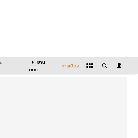
&
ยาน
การเมือง
ยนต์