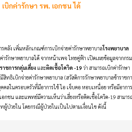
ด เบิกค่ารักษา รพ. เอกชน ได้
ารคลัง เพิ่มหลักเกณฑ์การเบิกจ่ายค่ารักษาพยาบาล
โรงพยาบาล
ค่ารักษาพยาบาลได้ จากหน้าเพจ ไทยคู่ฟ้า เปิดเผยข้อมูลจากกรม
ราชการกลุ่มเสี่ยง
และ
ติดเชื้อโควิด -19
ว่า สามารถเบิกค่ารักษา
มีสิทธิเบิกจ่ายค่ารักษาพยาบาล (สวัสดิการรักษาพยาบาลข้าราชกา
บุคคลในครอบครัวที่มีอาการไข้ ไอ เจ็บคอ หอบเหนื่อย หรือมีอากา
ชน และแพทย์มีความเห็นว่าเสี่ยงหรือติดเชื้อโควิด-19 สามาร
ู้ป่วยใน โดยกรณีผู้ป่วยในเป็นไปตามเงื่อนไข ดังนี้