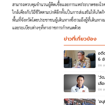
สามารถควบคุมจำนวนผู้ติดเชื้อและการแพร่ระบาดของโรคไ
ใกล้เคียงกับวิถีชีวิตตามปกติอีกทั้งเป็นการส่งเสริมให้
พื้นที่จังหวัดโดยประชาชนผู้เดินทางซึ่งรวมถึงผู้ที่เดิ
และระเบียบต่างๆที่ทางราชการกำหนดด้วย
ข่าวที่เกี่ยวข้อง
อดี
6 ข
06 ส.
'วั
เลื
06 ส.
'อนุ