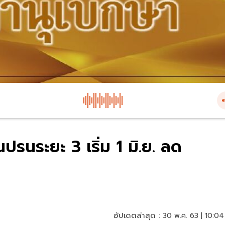
รนระยะ 3 เริ่ม 1 มิ.ย. ลด
อัปเดตล่าสุด :
30 พ.ค. 63 | 10:04