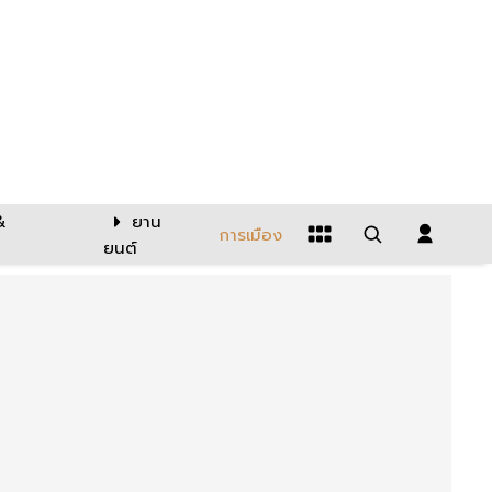
&
ยาน
การเมือง
ยนต์