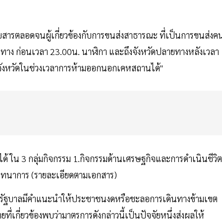
ยสารตลอดจนผู้เกี่ยวข้องกับการขนส่งสาธารณะ ที่เป็นการขนส่งค
ดต้นทาง ก่อนเวลา 23.00น. นาฬิกา และถึงจังหวัดปลายทางหลังเวลา
ที่จังหวัดในช่วงเวลาการห้ามออกนอกเคหสถานได้"
ด้ ใน 3 กลุ่มกิจกรรม 1.กิจกรรมด้านเศรษฐกิจและการดำเนินชีวิต
ันทนาการ (รายละเอียดตามเอกสาร)
มที่รัฐบาลมีคำแนะนำให้ประชาชนงดหรือชะลอการเดินทางข้ามเขต
ยที่เกี่ยวข้องพบว่ามาตรการดังกล่าวนี้เป็นปัจจัยหนึ่งส่งผลให้