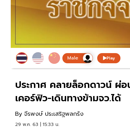
Play
ประกาศ คลายล็อกดาวน์ ผ่อนป
เคอร์ฟิว-เดินทางข้ามจว.ได้
By
จีรพงษ์ ประเสริฐพลกรัง
29 พ.ค. 63 | 15:33 น.