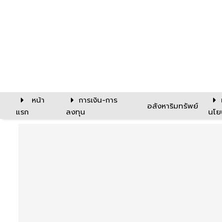
หน้า
การเงิน-การ
อสังหาริมทรัพย์
แรก
ลงทุน
นโย