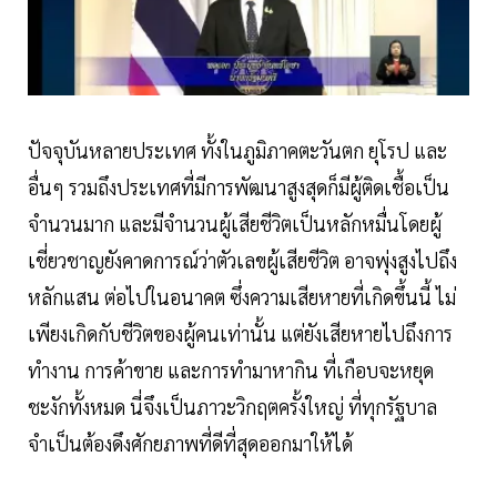
ปัจจุบันหลายประเทศ ทั้งในภูมิภาคตะวันตก ยุโรป และ
อื่นๆ รวมถึงประเทศที่มีการพัฒนาสูงสุดก็มีผู้ติดเชื้อเป็น
จำนวนมาก และมีจำนวนผู้เสียชีวิตเป็นหลักหมื่นโดยผู้
เชี่ยวชาญยังคาดการณ์ว่าตัวเลขผู้เสียชีวิต อาจพุ่งสูงไปถึง
หลักแสน ต่อไปในอนาคต ซึ่งความเสียหายที่เกิดขึ้นนี้ ไม่
เพียงเกิดกับชีวิตของผู้คนเท่านั้น แต่ยังเสียหายไปถึงการ
ทำงาน การค้าขาย และการทำมาหากิน ที่เกือบจะหยุด
ชะงักทั้งหมด นี่จึงเป็นภาวะวิกฤตครั้งใหญ่ ที่ทุกรัฐบาล
จำเป็นต้องดึงศักยภาพที่ดีที่สุดออกมาให้ได้