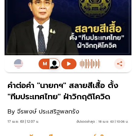
คำต่อคำ "นายกฯ" สลายสีเสื้อ ตั้ง
"ทีมประเทศไทย" ฝ่าวิกฤติโควิด
By
จีรพงษ์ ประเสริฐพลกรัง
17 เม.ย. 63 | 12:07 น.
อัปเดตล่าสุด :
18 เม.ย. 63 | 10:06 น.