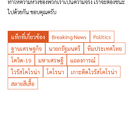
ทำให้ความหวังของพวกเราเป็นความจริง เราจะต้องชนะ
ไปด้วยกัน ขอบคุณครับ
แท็กที่เกี่ยวข้อง
Breaking News
Politics
ฐานเศรษฐกิจ
นายกรัฐมนตรี
ทีมประเทศไทย
โควิด-19
มหาเศรษฐี
แถลงการณ์
ไวรัสโคโรน่า
โคโรนา
เกาะติดไวรัสโคโรน่า
สลายสีเสื้อ