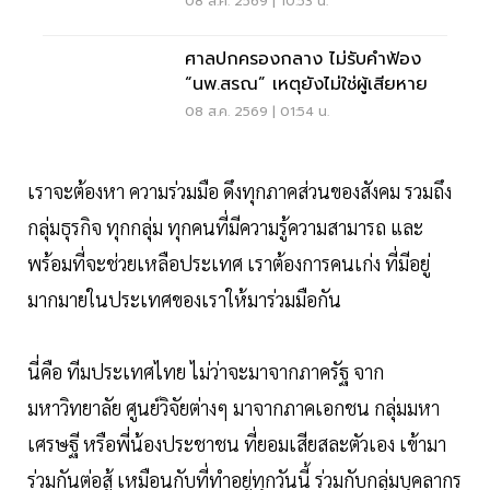
08 ส.ค. 2569 | 10:53 น.
ศาลปกครองกลาง ไม่รับคำฟ้อง
“นพ.สรณ” เหตุยังไม่ใช่ผู้เสียหาย
08 ส.ค. 2569 | 01:54 น.
เราจะต้องหา ความร่วมมือ ดึงทุกภาคส่วนของสังคม รวมถึง
กลุ่มธุรกิจ ทุกกลุ่ม ทุกคนที่มีความรู้ความสามารถ และ
พร้อมที่จะช่วยเหลือประเทศ เราต้องการคนเก่ง ที่มีอยู่
มากมายในประเทศของเราให้มาร่วมมือกัน
นี่คือ ทีมประเทศไทย ไม่ว่าจะมาจากภาครัฐ จาก
มหาวิทยาลัย ศูนย์วิจัยต่างๆ มาจากภาคเอกชน กลุ่มมหา
เศรษฐี หรือพี่น้องประชาชน ที่ยอมเสียสละตัวเอง เข้ามา
ร่วมกันต่อสู้ เหมือนกับที่ทำอยู่ทุกวันนี้ ร่วมกับกลุ่มบุคลากร