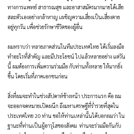
ทางการแพทย์ สาธารณสุข และอาสาสมัครมากมายได้เสีย
สละตัวเองอย่างกล้าหาญ เผชิญความเสี่ยงเป็นเสี่ยงตาย
อยู่ทุกวัน เพื่อช่วยรักษาชีวิตของผู้อื่น
ผมทราบว่า หลายภาคส่วนในทีมประเทศไทย ได้เริ่มลงมือ
ทำอะไรที่สำคัญ และมีประโยชน์ ไปแล้วหลายอย่าง แต่วัน
นี้ ผมต้องการเพิ่มความร่วมมือ กับท่านทั้งหลาย ให้มากยิ่ง
ขึ้น โดยเริ่มที่ภาคเอกชนก่อน
สิ่งที่ผมจะทำในช่วงสัปดาห์ข้างหน้า ประการแรก คือ ผม
จะออกจดหมายเปิดผนึก ถึงมหาเศรษฐีที่ร่ำรวยที่สุดใน
ประเทศไทย 20 ท่าน ขอให้ท่านเหล่านั้นได้บอกผมว่า ใน
ฐานะที่ท่านเป็นผู้อาวุโสของสังคม ท่านจะร่วมมือกันกับ