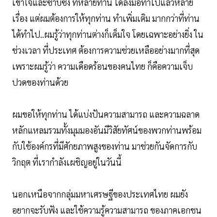
เข้าใจและซาบซึ้ง ที่หลายท่าน ได้ลงมือทำไปแล้วหลาย
เรื่อง แต่ผมต้องการให้ทุกท่าน ทำเพิ่มเติม มากกว่าที่ท่าน
ได้ทำไป..ผมรู้ว่าทุกท่านต่างก็เต็มใจ โดยเฉพาะอย่างยิ่ง ใน
ช่วงเวลา ที่ประเทศ ต้องการความช่วยเหลืออย่างมากที่สุด
เพราะผมรู้ว่า ความเดือดร้อนของคนไทย ก็คือความเจ็บ
ปวดของท่านด้วย
ผมขอให้ทุกท่าน ได้แบ่งปันความสามารถ และความฉลาด
หลักแหลมรวมทั้งมุมมองอันมีวิสัยทัศน์ของพวกท่านพร้อม
กับใช้องค์กรที่มีศักยภาพสูงของท่าน มาช่วยกันจัดการกับ
วิกฤต ที่เรากำลังเผชิญอยู่ในวันนี้
นอกเหนือจากกลุ่มมหาเศรษฐีของประเทศไทย ผมยัง
อยากจะรับฟัง และใช้ความรู้ความสามารถ ของภาคเอกชน