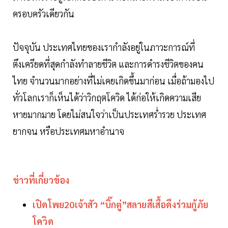
ครอบครัวเดียวกัน
ปัจจุบัน ประเทศไทยของเรากำลังอยู่ในภาวะการณ์ที่
ตึงเครียดที่สุดกำลังทำลายชีวิต และการดำรงชีวิตของคน
ไทย จำนวนมากอย่างที่ไม่เคยเกิดขึ้นมาก่อน เมื่อถ้ามองไป
ทั่วโลกเราก็เห็นได้ว่าวิกฤตโควิด ได้ก่อให้เกิดความเสีย
หายมากมาย โดยไม่สนใจว่าเป็นประเทศร่ำรวย ประเทศ
ยากจน หรือประเทศมหาอำนาจ
ข่าวที่เกี่ยวข้อง
เปิดโพย20เจ้าสัว “บิ๊กตู่”สลายสีเสื้อดึงร่วมกู้ภัย
โควิด