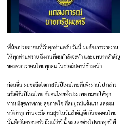
พี่น้องประชาชนที่รักทุกท่านครับ วันนี้ ผมต้องการรายงาน
ให้ทุกท่านทราบ ถึงงานที่ผมกำลังจะทำ และบทบาทสำคัญ
ของพวกเราคนไทยทุกคน ในช่วงสัปดาห์ข้างหน้า
ก่อนอื่น ผมขอถือโอกาสวันปีใหม่ไทยที่เพิ่งผ่านไป กล่าว
สวัสดีวันปีใหม่ไทย กับคนไทยทั้งประเทศ ผมขอให้ทุก
ท่าน มีสุขภาพกาย สุขภาพใจ ที่สมบูรณ์แข็งแรง และผม
หวังว่าทุกท่านจะมีความสุข ในวันสำคัญอีกวันของคนไทย
นั่นคือวันครอบครัว ถึงแม้ว่าปีนี้ จะแตกต่างไปจากทุกปีที่