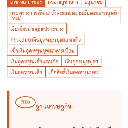
แท็กที่เกี่ยวข้อง
กรมบัญชีกลาง
มิถุนายน
กระทรวงการพัฒนาสังคมและความมั่นคงของมนุษย์
(พม.)
เงินเยียวยากลุ่มเปราะบาง
ตรวจสอบ เงินอุดหนุนบุตรแรกเกิด
เช็กเงินอุดหนุนบุตรลงทะเบียน
เงินอุดหนุนเด็กแรกเกิด
เงินอุดหนุนบุตร
เงินอุดหนุนเด็ก
เช็กสิทธิ์เงินอุดหนุนบุตร
ฐานเศรษฐกิจ