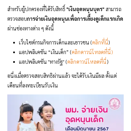
สำหรับผู้ปกครองที่ได้รับสิทธิ์
"เงินอุดหนุนบุตร"
สามารถ
ตรวจสอบ
การจ่ายเงินอุดหนุนเพื่อการเลี้ยงดูเด็กแรกเกิด
ผ่านช่องทางต่าง ๆ ดังนี้
เว็บไซต์กรมกิจการเด็กและเยาวชน (
คลิกที่นี่
)
แอปพลิเคชัน “เงินเด็ก” (
คลิกดาวน์โหลดที่นี่)
แอปพลิเคชัน "ทางรัฐ" (
คลิกดาวน์โหลดที่นี่
)
อนึ่งเมื่อตรวจสอบสิทธิผ่านแล้ว จะได้รับเงินมีผล ตั้งแต่
เดือนที่ลงทะเบียนรับเงิน