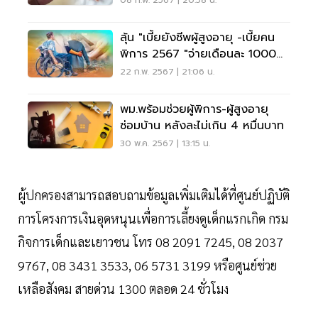
08 ก.พ. 2567 | 20:58 น.
ลุ้น "เบี้ยยังชีพผู้สูงอายุ -เบี้ยคน
พิการ 2567 "จ่ายเดือนละ 1000
บาท
22 ก.พ. 2567 | 21:06 น.
พม.พร้อมช่วยผู้พิการ-ผู้สูงอายุ
ซ่อมบ้าน หลังละไม่เกิน 4 หมื่นบาท
30 พ.ค. 2567 | 13:15 น.
ผู้ปกครองสามารถสอบถามข้อมูลเพิ่มเติมได้ที่ศูนย์ปฏิบัติ
การโครงการเงินอุดหนุนเพื่อการเลี้ยงดูเด็กแรกเกิด กรม
กิจการเด็กและเยาวชน โทร 08 2091 7245, 08 2037
9767, 08 3431 3533, 06 5731 3199 หรือศูนย์ช่วย
เหลือสังคม สายด่วน 1300 ตลอด 24 ชั่วโมง