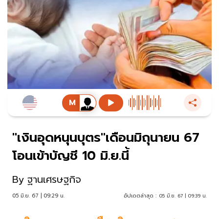
"เงินอุดหนุนบุตร"เดือนมิถุนายน 67
โอนเข้าบัญชี 10 มิ.ย.นี้
By
ฐานเศรษฐกิจ
05 มิ.ย. 67 | 09:29 น.
อัปเดตล่าสุด :
05 มิ.ย. 67 | 09:39 น.