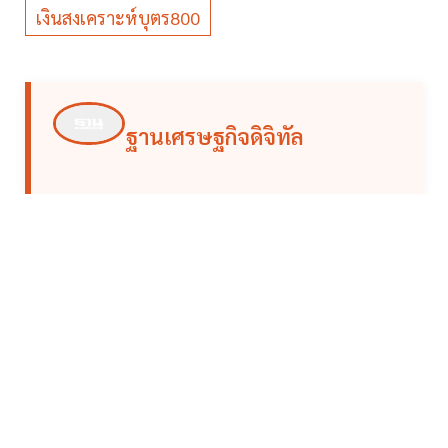
เงินสงเคราะห์บุตร800
ฐานเศรษฐกิจดิจิทัล