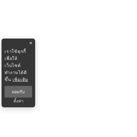
×
เราใช้คุกกี้
เพื่อให้
เว็บไซต์
ทำงานได้ดี
ขึ้น
เพิ่มเติม
ยอมรับ
ตั้งค่า