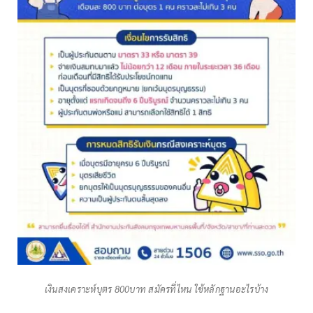
เงินสงเคราะห์บุตร 800บาท สมัครที่ไหน ใช้หลักฐานอะไรบ้าง