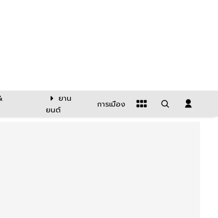
&
ยาน
การเมือง
ยนต์