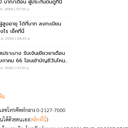
 บาท/เดือน ผู้ประกันตนดูที่นี่
.ค. 2566 | 07:35 น.
ยผู้สูงอายุ ได้กี่บาท ลงทะเบียน
งไร เช็คที่นี่
.ย. 2566 | 06:33 น.
่มเปราะบาง รับเงินเยียวยาเดือน
ภาคม 66 โอนเข้าบัญชีวันไหน
คเลย
ค. 2566 | 07:51 น.
ติม
ยเลขโทรศัพท์กลาง 0-2127-7000
นได้ด้วยตนเอง(
คลิกที่นี่
)