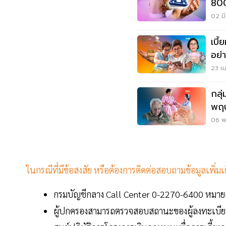
800
02 มี
เบี้
อย่า
23 เม
กลุ
พฤษ
เช็
06 พ.
ในกรณีที่มีข้อสงสัย หรือต้องการติดต่อสอบถามข้อมูลเพิ่มเ
กรมบัญชีกลาง Call Center 0-2270-6400 หมา
ผู้ปกครองสามารถตรวจสอบสถานะของผู้ลงทะเบีย