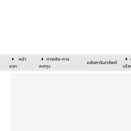
หน้า
การเงิน-การ
อสังหาริมทรัพย์
แรก
ลงทุน
นโย