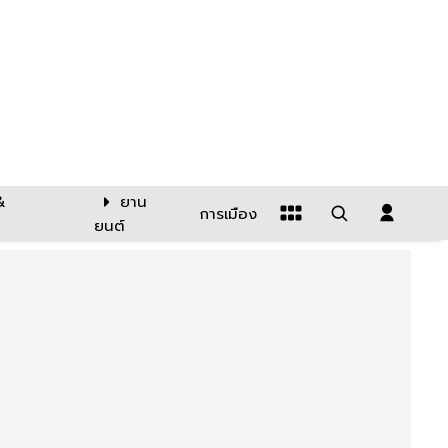
&
ยาน
การเมือง
ยนต์