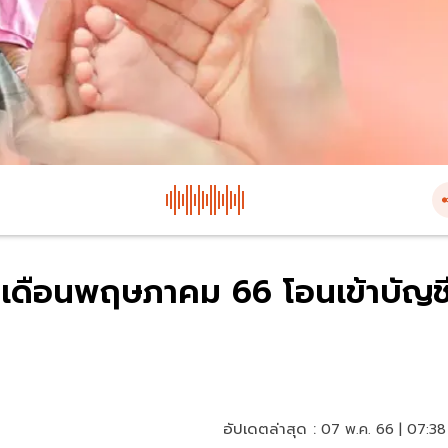
ยาเดือนพฤษภาคม 66 โอนเข้าบัญช
อัปเดตล่าสุด :
07 พ.ค. 66 | 07:38