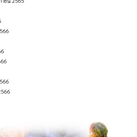
ิกายน 2565
6
2566
66
566
2566
 2566