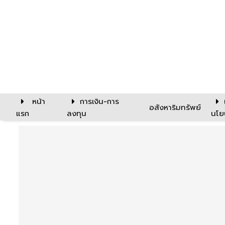
หน้า
การเงิน-การ
อสังหาริมทรัพย์
แรก
ลงทุน
นโย