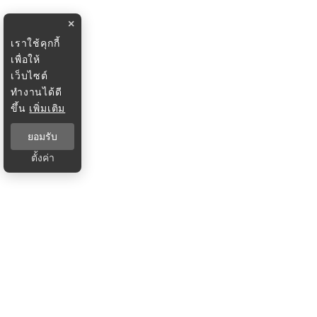
×
เราใช้คุกกี้
เพื่อให้
เว็บไซต์
ทำงานได้ดี
ขึ้น
เพิ่มเติม
ยอมรับ
ตั้งค่า