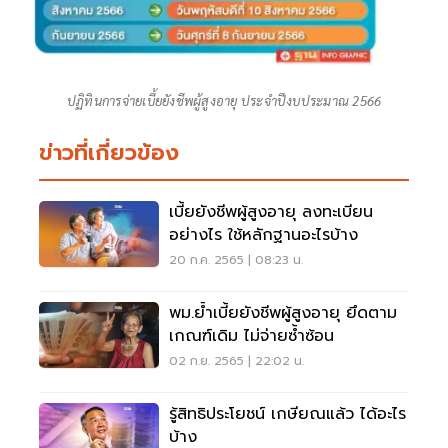
ปฏิทินการจ่ายเบี้ยยังชีพผู้สูงอายุ ประจำปีงบประมาณ 2566
ข่าวที่เกี่ยวข้อง
เบี้ยยังชีพผู้สูงอายุ ลงทะเบียน
อย่างไร ใช้หลักฐานอะไรบ้าง
20 ก.ค. 2565 | 08:23 น.
พม.ย้ำเบี้ยยังชีพผู้สูงอายุ ยึดตาม
เกณฑ์เดิม ไม่จ่ายซ้ำซ้อน
02 ก.ย. 2565 | 22:02 น.
รู้สิทธิประโยชน์ เกษียณแล้ว ได้อะไร
บ้าง