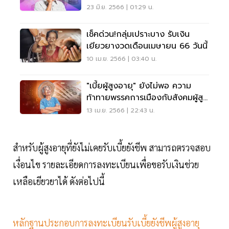
23 มิ.ย. 2566 | 01:29 น.
เช็คด่วน!กลุ่มเปราะบาง รับเงิน
เยียวยางวดเดือนเมษายน 66 วันนี้
10 เม.ย. 2566 | 03:40 น.
"เบี้ยผู้สูงอายุ" ยังไม่พอ ความ
ท้าทายพรรคการเมืองกับสังคมผู้สูง
วัย
13 เม.ย. 2566 | 22:43 น.
สำหรับผู้สูงอายุที่ยังไม่เคยรับเบี้ยยังชีพ สามารถตรวจสอบ
เงื่อนไข รายละเอียดการลงทะเบียนเพื่อขอรับเงินช่วย
เหลือเยียวยาได้ ดังต่อไปนี้
หลักฐานประกอบการลงทะเบียนรับเบี้ยยังชีพผู้สูงอายุ