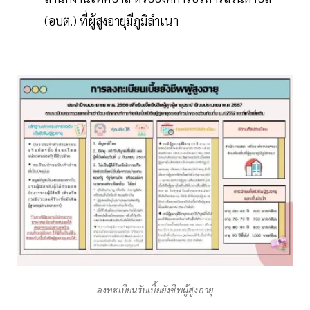
(อบต.) ที่ผู้สูงอายุมีภูมิลำเนา
ลงทะเบียนรับเบี้ยยังชีพผู้สูงอายุ