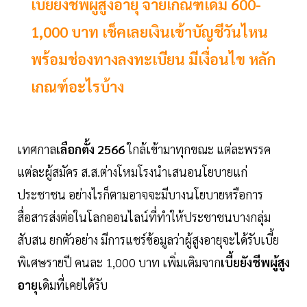
เบี้ยยังชีพผู้สูงอายุ จ่ายเกณฑ์เดิม 600-
1,000 บาท เช็คเลยเงินเข้าบัญชีวันไหน
พร้อมช่องทางลงทะเบียน มีเงื่อนไข หลัก
เกณฑ์อะไรบ้าง
เทศกาล
เลือกตั้ง 2566
ใกล้เข้ามาทุกขณะ แต่ละพรรค
แต่ละผู้สมัคร ส.ส.ต่างโหมโรงนำเสนอนโยบายแก่
ประชาชน อย่างไรก็ตามอาจจะมีบางนโยบายหรือการ
สื่อสารส่งต่อในโลกออนไลน์ที่ทำให้ประชาชนบางกลุ่ม
สับสน ยกตัวอย่าง มีการแชร์ข้อมูลว่าผู้สูงอายุจะได้รับเบี้ย
พิเศษรายปี คนละ 1,000 บาท เพิ่มเติมจาก
เบี้ยยังชีพผู้สูง
อายุ
เดิมที่เคยได้รับ