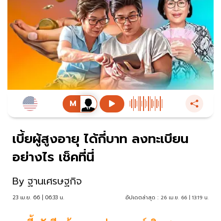
เบี้ยผู้สูงอายุ ได้กี่บาท ลงทะเบียน
อย่างไร เช็คที่นี่
By
ฐานเศรษฐกิจ
23 เม.ย. 66 | 06:33 น.
อัปเดตล่าสุด :
26 เม.ย. 66 | 13:19 น.