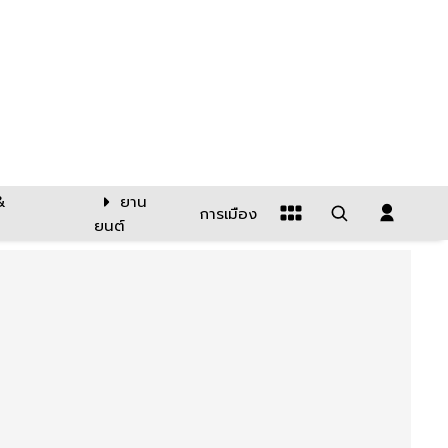
&
ยาน
การเมือง
ยนต์