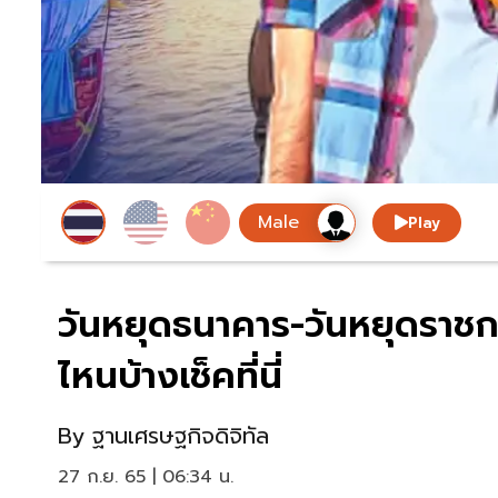
Play
วันหยุดธนาคาร-วันหยุดราชก
ไหนบ้างเช็คที่นี่
By
ฐานเศรษฐกิจดิจิทัล
27 ก.ย. 65 | 06:34 น.