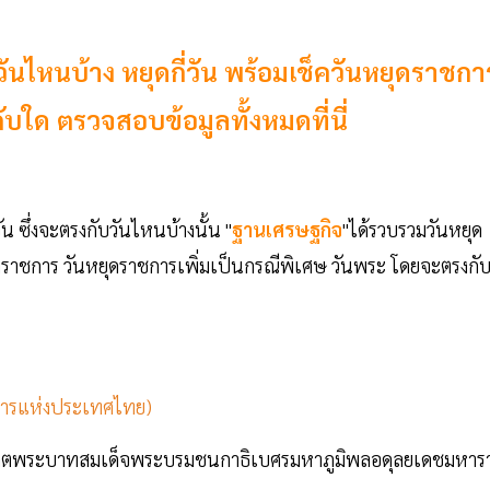
ันไหนบ้าง หยุดกี่วัน พร้อมเช็ควันหยุดราชกา
กับใด ตรวจสอบข้อมูลทั้งหมดที่นี่
 ซึ่งจะตรงกับวันไหนบ้างนั้น "
ฐานเศรษฐกิจ
"ได้รวบรวมวันหยุด
ราชการ วันหยุดราชการเพิ่มเป็นกรณีพิเศษ วันพระ โดยจะตรงกั
คารแห่งประเทศไทย)
สวรรคตพระบาทสมเด็จพระบรมชนกาธิเบศรมหาภูมิพลอดุลยเดชมหาร