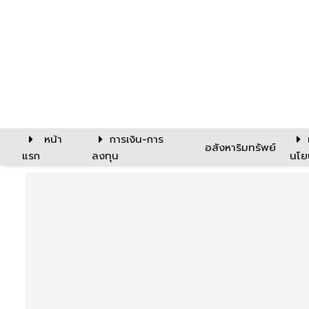
หน้า
การเงิน-การ
อสังหาริมทรัพย์
แรก
ลงทุน
นโย