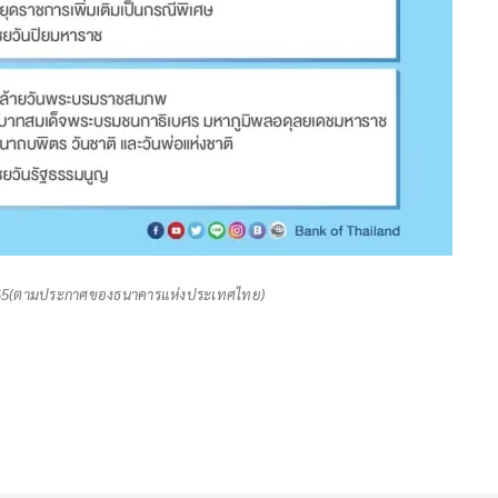
565(ตามประกาศของธนาคารแห่งประเทศไทย)