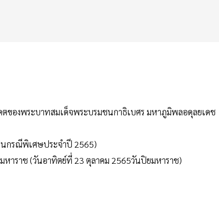
สวรรคตของพระบาทสมเด็จพระบรมชนกาธิเบศร มหาภูมิพลอดุลยเดช
มเป็นกรณีพิเศษประจำปี 2565)
ยมหาราช (วันอาทิตย์ที่ 23 ตุลาคม 2565วันปิยมหาราช)