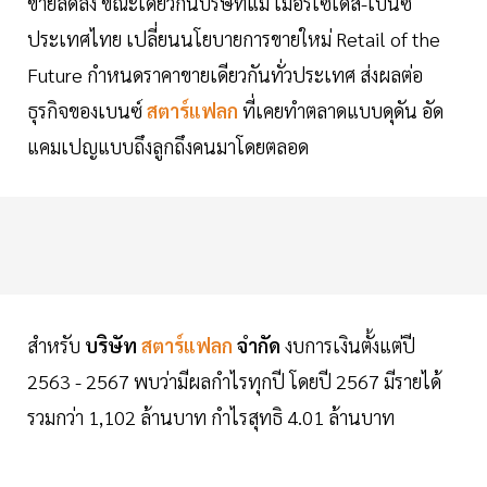
ขายลดลง ขณะเดียวกันบริษัทแม่ เมอร์เซเดส-เบนซ์
ประเทศไทย เปลี่ยนนโยบายการขายใหม่ Retail of the
Future กำหนดราคาขายเดียวกันทั่วประเทศ ส่งผลต่อ
ธุรกิจของเบนซ์
สตาร์แฟลก
ที่เคยทำตลาดแบบดุดัน อัด
แคมเปญแบบถึงลูกถึงคนมาโดยตลอด
สำหรับ
บริษัท
สตาร์แฟลก
จำกัด
งบการเงินตั้งแต่ปี
2563 - 2567 พบว่ามีผลกำไรทุกปี โดยปี 2567 มีรายได้
รวมกว่า 1,102 ล้านบาท กำไรสุทธิ 4.01 ล้านบาท