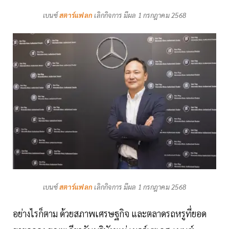
เบนซ์
สตาร์แฟลก
เลิกกิจการ มีผล 1 กรกฎาคม 2568
เบนซ์
สตาร์แฟลก
เลิกกิจการ มีผล 1 กรกฎาคม 2568
อย่างไรก็ตาม ด้วยสภาพเศรษฐกิจ และตลาดรถหรูที่ยอด