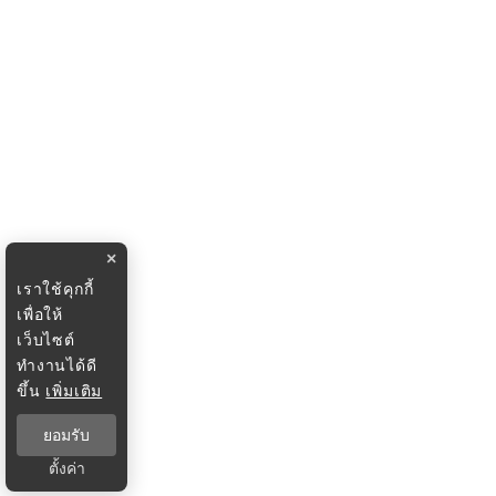
×
เราใช้คุกกี้
เพื่อให้
เว็บไซต์
ทำงานได้ดี
ขึ้น
เพิ่มเติม
ยอมรับ
ตั้งค่า