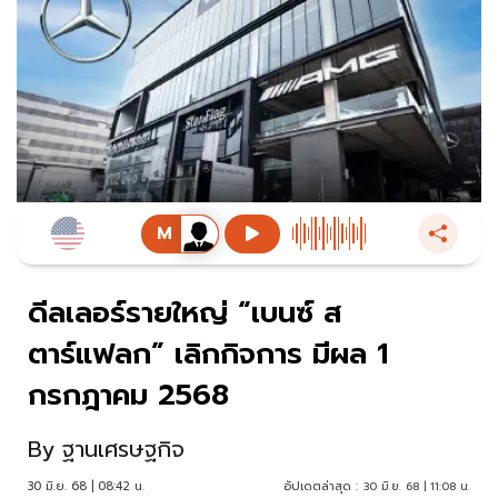
ดีลเลอร์รายใหญ่ “เบนซ์ ส
ตาร์แฟลก” เลิกกิจการ มีผล 1
กรกฎาคม 2568
By
ฐานเศรษฐกิจ
30 มิ.ย. 68 | 08:42 น.
อัปเดตล่าสุด :
30 มิ.ย. 68 | 11:08 น.