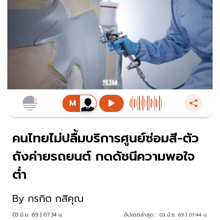
คนไทยไม่ปลื้มบริการศูนย์ซ่อมสี-ตัว
ถังค่ายรถยนต์ กดดัชนีความพอใจ
ต่ำ
By
กรกิต กสิคุณ
03 มิ.ย. 69 | 07:34 น.
อัปเดตล่าสุด :
03 มิ.ย. 69 | 07:44 น.