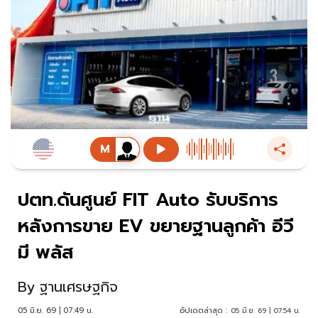
ปตท.ดันศูนย์ FIT Auto รับบริการ
หลังการขาย EV ขยายฐานลูกค้า อีวี
มี พลัส
By
ฐานเศรษฐกิจ
05 มิ.ย. 69 | 07:49 น.
อัปเดตล่าสุด :
05 มิ.ย. 69 | 07:54 น.