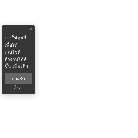
×
เราใช้คุกกี้
เพื่อให้
เว็บไซต์
ทำงานได้ดี
ขึ้น
เพิ่มเติม
ยอมรับ
ตั้งค่า