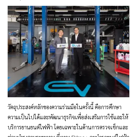
วัตถุประสงค์หลักของความร่วมมือในครั้งนี้ คือการศึกษา
ความเป็นไปได้และพัฒนาธุรกิจเพื่อส่งเสริมการใช้และให้
บริการยานยนต์ไฟฟ้า โดยเฉพาะในด้านการตรวจเช็กและ