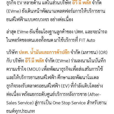
ธุรกิจ EV หลายด้าน แต่ในส่วนบริษัท
อีวี มี พลัส
จำกัด
(EVme) ยังเดินหน้าพัฒนาแพลตฟอร์มการให้บริการยาน
ยนต์ไฟฟ้าแบบครบวงจร อย่างต่อเนื่อง
ล่าสุด EVme ยังเชื่อมโยงฐานลูกค้าของ ปตท. และจะนำรถ
ในพอร์ตของตนเองทั้งหมด มาใช้บริการที่ FIT Auto
บริษัท
ปตท. น้ำมันและการค้าปลีก
จำกัด (มหาชน) (OR)
กับ บริษัท
อีวี มี พลัส
จำกัด (EVme) ร่วมลงนามในบันทึก
ความเข้าใจ (MOU) เพื่อพัฒนาธุรกิจเพื่อส่งเสริมการใช้
และให้บริการยานยนต์ไฟฟ้า ศึกษาและพัฒนาโมเดล
ธุรกิจรองรับตลาดรถยนต์ไฟฟ้า (EV) ที่กำลังเติบโตอย่าง
ต่อเนื่อง พร้อมยกระดับศูนย์บริการหลังการขาย (After-
Sales Service) สู่การเป็น One Stop Service สำหรับยาน
ยนต์ทุกประเภท