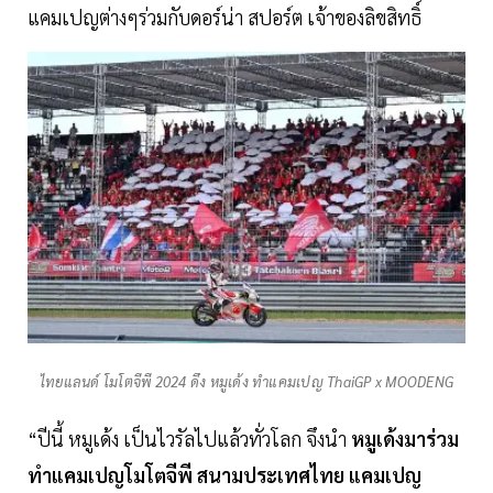
แคมเปญต่างๆร่วมกับดอร์น่า สปอร์ต เจ้าของลิขสิทธิ์
ไทยแลนด์ โมโตจีพี 2024 ดึง หมูเด้ง ทำแคมเปญ ThaiGP x MOODENG
“ปีนี้ หมูเด้ง เป็นไวรัลไปแล้วทั่วโลก จึงนำ
หมูเด้งมาร่วม
ทำแคมเปญโมโตจีพี สนามประเทศไทย แคมเปญ