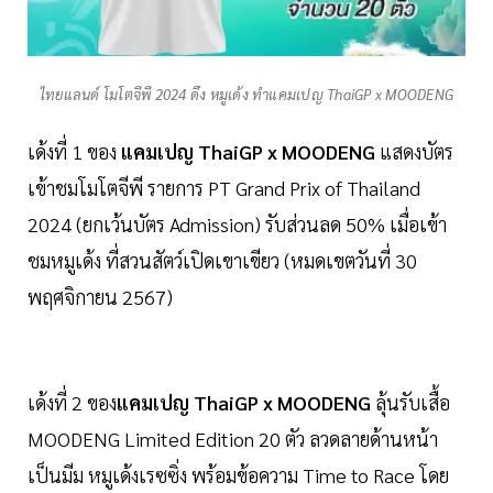
ไทยแลนด์ โมโตจีพี 2024 ดึง หมูเด้ง ทำแคมเปญ ThaiGP x MOODENG
เด้งที่ 1 ของ
แคมเปญ ThaiGP x MOODENG
แสดงบัตร
เข้าชมโมโตจีพี รายการ PT Grand Prix of Thailand
2024 (ยกเว้นบัตร Admission) รับส่วนลด 50% เมื่อเข้า
ชมหมูเด้ง ที่สวนสัตว์เปิดเขาเขียว (หมดเขตวันที่ 30
พฤศจิกายน 2567)
เด้งที่ 2 ของ
แคมเปญ ThaiGP x MOODENG
ลุ้นรับเสื้อ
MOODENG Limited Edition 20 ตัว ลวดลายด้านหน้า
เป็นมีม หมูเด้งเรซซิ่ง พร้อมข้อความ Time to Race โดย