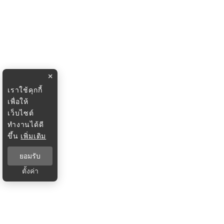
×
เราใช้คุกกี้
เพื่อให้
เว็บไซต์
ทำงานได้ดี
ขึ้น
เพิ่มเติม
ยอมรับ
ตั้งค่า