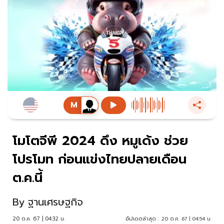
โมโตจีพี 2024 ดึง หมูเด้ง ช่วย
โปรโมท ก่อนแข่งไทยปลายเดือน
ต.ค.นี้
By
ฐานเศรษฐกิจ
20 ต.ค. 67 | 04:32 น.
อัปเดตล่าสุด :
20 ต.ค. 67 | 04:54 น.