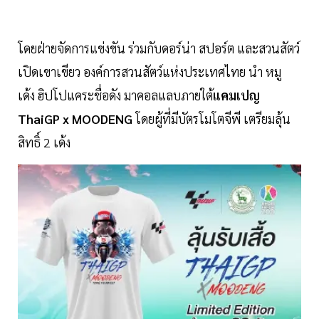
โดยฝ่ายจัดการแข่งขัน ร่วมกับดอร์น่า สปอร์ต และสวนสัตว์
เปิดเขาเขียว องค์การสวนสัตว์แห่งประเทศไทย นำ หมู
เด้ง ฮิปโปแคระชื่อดัง
มาคอลแลบภายใต้
แคมเปญ
ThaiGP x MOODENG
โดยผู้ที่มีบัตรโมโตจีพี เตรียมลุ้น
สิทธิ์ 2 เด้ง