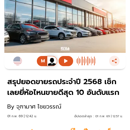
สรุปยอดขายรถประจำปี 2568 เช็ก
เลยยี่ห้อไหนขายดีสุด 10 อันดับแรก
By
จุฑามาศ ไชยวรรณ์
01 ก.พ. 69 | 12:42 น.
อัปเดตล่าสุด :
01 ก.พ. 69 | 12:57 น.