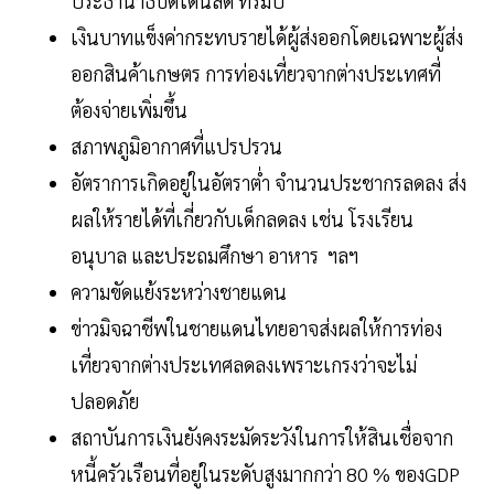
ประธานาธิบดีโดนัลด์ ทรัมป์
เงินบาทแข็งค่ากระทบรายได้ผู้ส่งออกโดยเฉพาะผู้ส่ง
ออกสินค้าเกษตร การท่องเที่ยวจากต่างประเทศที่
ต้องจ่ายเพิ่มขึ้น
สภาพภูมิอากาศที่แปรปรวน
อัตราการเกิดอยู่ในอัตราต่ำ จำนวนประชากรลดลง ส่ง
ผลให้รายได้ที่เกี่ยวกับเด็กลดลง เช่น โรงเรียน
อนุบาล และประถมศึกษา อาหาร ฯลฯ
ความขัดแย้งระหว่างชายแดน
ข่าวมิจฉาชีพในชายแดนไทยอาจส่งผลให้การท่อง
เที่ยวจากต่างประเทศลดลงเพราะเกรงว่าจะไม่
ปลอดภัย
สถาบันการเงินยังคงระมัดระวังในการให้สินเชื่อจาก
หนี้ครัวเรือนที่อยู่ในระดับสูงมากกว่า 80 % ของGDP