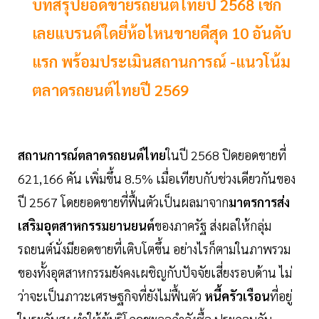
บทสรุปยอดขายรถยนต์ไทยปี 2568 เช็ก
เลยแบรนด์ใดยี่ห้อไหนขายดีสุด 10 อันดับ
แรก พร้อมประเมินสถานการณ์ -แนวโน้ม
ตลาดรถยนต์ไทยปี 2569
สถานการณ์ตลาดรถยนต์ไทย
ในปี 2568 ปิดยอดขายที่
621,166 คัน เพิ่มขึ้น 8.5% เมื่อเทียบกับช่วงเดียวกันของ
ปี 2567 โดยยอดขายที่ฟื้นตัวเป็นผลมาจาก
มาตรการส่ง
เสริมอุตสาหกรรมยานยนต์
ของภาครัฐ ส่งผลให้กลุ่ม
รถยนต์นั่งมียอดขายที่เติบโตขึ้น อย่างไรก็ตามในภาพรวม
ของทั้งอุตสาหกรรมยังคงเผชิญกับปัจจัยเสี่ยงรอบด้าน ไม่
ว่าจะเป็นภาวะเศรษฐกิจที่ยังไม่ฟื้นตัว
หนี้ครัวเรือน
ที่อยู่