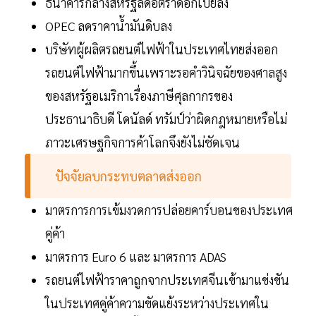
ธนาคารกลางสหรัฐลดอัตราดอกเบี้ยลง
OPEC ลดราคาน้ำมันดิบลง
บริษัทผู้ผลิตรถยนต์ไฟฟ้าในประเทศไทยส่งออก
รถยนต์ไฟฟ้ามากขึ้นเพราะรอคำวินิจฉัยของศาลสูง
ของสหรัฐอเมริกาเรื่องภาษีศุลกากรของ
ประธานาธิบดี โดนัลด์ ทรัมป์ว่าผิดกฎหมายหรือไม่
ภาวะเศรษฐกิจการค้าโลกจึงยังไม่ชัดเจน
ปัจจัยลบกระทบตลาดส่งออก
มาตรการการเข้มงวดการปล่อยคาร์บอนของประเทศ
คู่ค้า
มาตรการ Euro 6 และ มาตรการ ADAS
รถยนต์ไฟฟ้าราคาถูกจากประเทศจีนเข้ามาแข่งขัน
ในประเทศคู่ค้าความขัดแย้งระหว่างประเทศใน