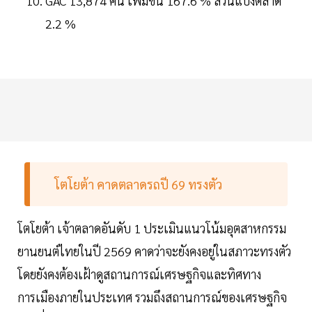
GAC 13,874 คัน เพิ่มขึ้น 167.6 % ส่วนแบ่งตลาด
2.2 %
โตโยต้า คาดตลาดรถปี 69 ทรงตัว
โตโยต้า เจ้าตลาดอันดับ 1 ประเมินแนวโน้มอุตสาหกรรม
ยานยนต์ไทยในปี 2569 คาดว่าจะยังคงอยู่ในสภาวะทรงตัว
โดยยังคงต้องเฝ้าดูสถานการณ์เศรษฐกิจและทิศทาง
การเมืองภายในประเทศ รวมถึงสถานการณ์ของเศรษฐกิจ