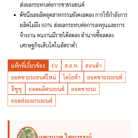
ส่งผลกระทบต่อการขายรถยนต์
ดัชนีผลผลิตอุตสาหกรรมยังคงลดลง การใช้กำลังการ
ผลิตไม่ถึง 60% ส่งผลกระทบต่อการลงทุนและการ
จ้างงาน คนงานมีรายได้ลดลง อำนาจซื้อลดลง
เศรษฐกิจเติบโตในอัตราต่ำ
แท็กที่เกี่ยวข้อง
EV
ส.อ.ท.
ฮอนด้า
ยอดขายรถยนต์ใหม่
โตโยต้า
ยอดขายรถยนต์
อีซูซุ
ยอดผลิตรถยนต์
ยอดขายรถ
ยอดส่งออกรถยนต์
จุฑามาศ ไชยวรรณ์