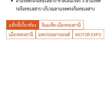
ลานจอดรถริมทะเลสาบ-ชาลเลนเจอร์ 3-ลานจอด
รถริมทะเลสาบ บริเวณลานจอดรถริมทะเลสาบ
แท็กที่เกี่ยวข้อง
อิมแพ็ค เมืองทองธานี
เมืองทองธานี
มหกรรมยานยนต์
MOTOR EXPO