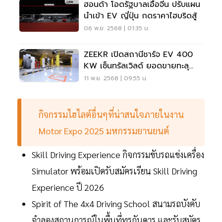
ฮอนด้า โอดรัฐบาลเอื้อจีน ปรับแผน
นำเข้า EV ญี่ปุ่น กดราคาไฮบริดสู้
06 พ.ย. 2568 | 01:35 น.
ZEEKR เปิดสถานีชาร์จ EV 400
KW เซ็นทรัลเวิลด์ ยอดขายทะลุ
3,000 คัน
11 พ.ย. 2568 | 09:55 น.
กิจกรรมไฮไลต์อื่นๆที่น่าสนใจภายในงาน
Motor Expo 2025 มหกรรมยานยนต์
Skill Driving Experience กิจกรรมขับรถแข่งเครื่อง
Simulator พร้อมเปิดรับสมัครเรียน Skill Driving
Experience ปี 2026
Spirit of The 4x4 Driving School สนามรถบังคับ
จำลองสถานการณ์ในพื้นที่ทุรกันดาร และรับสมัคร