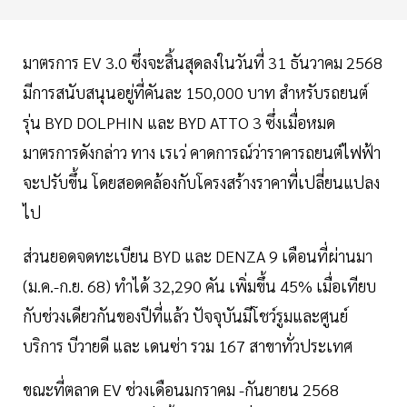
มาตรการ EV 3.0 ซึ่งจะสิ้นสุดลงในวันที่ 31 ธันวาคม 2568
มีการสนับสนุนอยู่ที่คันละ 150,000 บาท สำหรับรถยนต์
รุ่น BYD DOLPHIN และ BYD ATTO 3 ซึ่งเมื่อหมด
มาตรการดังกล่าว ทาง เรเว่ คาดการณ์ว่าราคารถยนต์ไฟฟ้า
จะปรับขึ้น โดยสอดคล้องกับโครงสร้างราคาที่เปลี่ยนแปลง
ไป
ส่วนยอดจดทะเบียน BYD และ DENZA 9 เดือนที่ผ่านมา
(ม.ค.-ก.ย. 68) ทำได้ 32,290 คัน เพิ่มขึ้น 45% เมื่อเทียบ
กับช่วงเดียวกันของปีที่แล้ว ปัจจุบันมีโชว์รูมและศูนย์
บริการ บีวายดี และ เดนซ่า รวม 167 สาขาทั่วประเทศ
ขณะที่ตลาด EV ช่วงเดือนมกราคม -กันยายน 2568