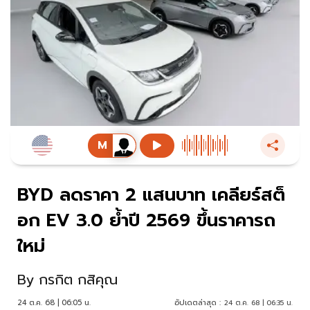
BYD ลดราคา 2 แสนบาท เคลียร์สต็
อก EV 3.0 ย้ำปี 2569 ขึ้นราคารถ
ใหม่
By
กรกิต กสิคุณ
24 ต.ค. 68 | 06:05 น.
อัปเดตล่าสุด :
24 ต.ค. 68 | 06:35 น.