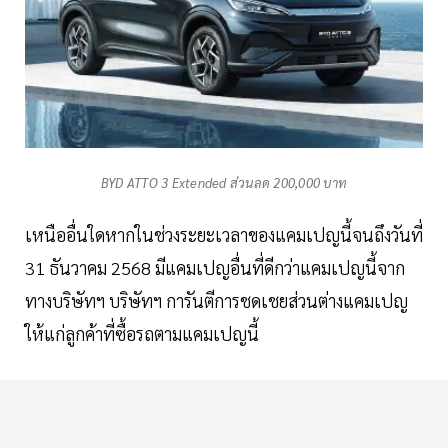
BYD ATTO 3 Extended ส่วนลด 200,000 บาท
เหนืออื่นใดหากในช่วงระยะเวลาของแคมเปญนี้จนถึงวันที่
31 ธันวาคม 2568 มีแคมเปญอื่นที่ดีกว่าแคมเปญนี้จาก
ทางบริษัทฯ บริษัทฯ การันตีการชดเชยส่วนต่างแคมเปญ
ให้แก่ลูกค้าที่ซื้อรถตามแคมเปญนี้