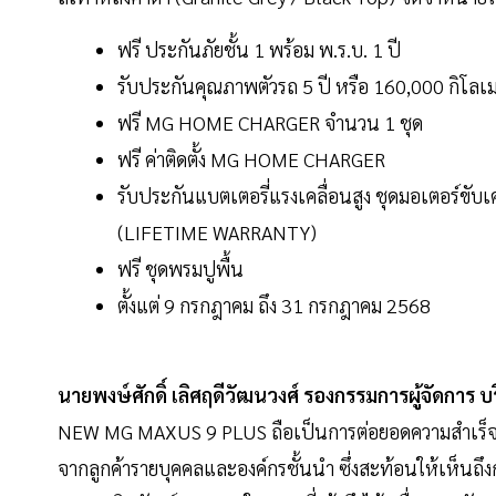
ฟรี ประกันภัยชั้น 1 พร้อม พ.ร.บ. 1 ปี
รับประกันคุณภาพตัวรถ 5 ปี หรือ 160,000 กิโลเมต
ฟรี MG HOME CHARGER จำนวน 1 ชุด
ฟรี ค่าติดตั้ง MG HOME CHARGER
รับประกันแบตเตอรี่แรงเคลื่อนสูง ชุดมอเตอร์ขับ
(LIFETIME WARRANTY)
ฟรี ชุดพรมปูพื้น
ตั้งแต่ 9 กรกฎาคม ถึง 31 กรกฎาคม 2568
นายพงษ์ศักดิ์ เลิศฤดีวัฒนวงศ์ รองกรรมการผู้จัดการ บ
NEW MG MAXUS 9 PLUS ถือเป็นการต่อยอดความสำเร็จใน
จากลูกค้ารายบุคคลและองค์กรชั้นนำ ซึ่งสะท้อนให้เห็นถึง