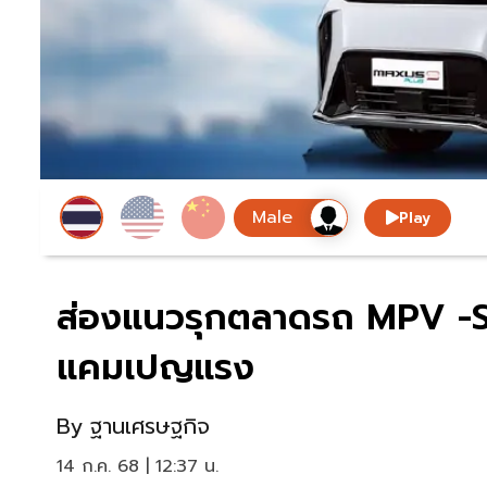
Play
ส่องแนวรุกตลาดรถ MPV -SUV
แคมเปญแรง
By
ฐานเศรษฐกิจ
14 ก.ค. 68 | 12:37 น.