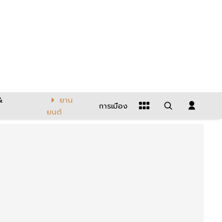
&
ยาน
การเมือง
ยนต์