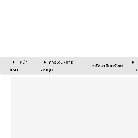
หน้า
การเงิน-การ
อสังหาริมทรัพย์
แรก
ลงทุน
นโย