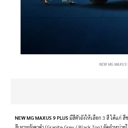
NEW MG MAXUS 9
NEW MG MAXUS 9 PLUS
มีสีตัวถังให้เลือก 3 สี ได้แก
สีเทาหลังคาดำ (Granite Grey / Black Top) จัดจำหน่าย