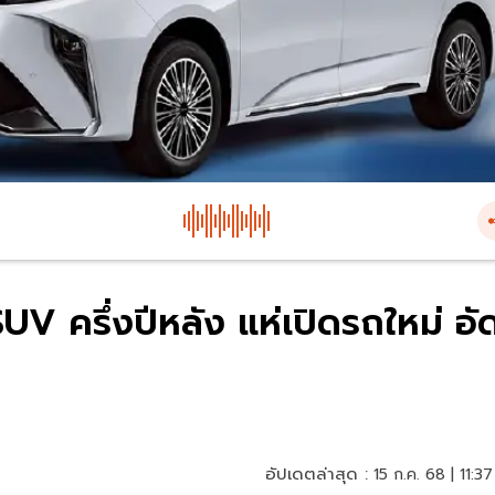
 ครึ่งปีหลัง แห่เปิดรถใหม่ อั
อัปเดตล่าสุด :
15 ก.ค. 68 | 11:37