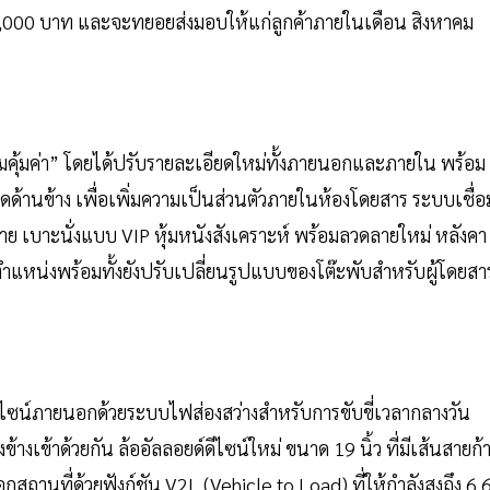
,000 บาท และจะทยอยส่งมอบให้แก่ลูกค้าภายในเดือน สิงหาคม
้มค่า” โดยได้ปรับรายละเอียดใหม่ทั้งภายนอกและภายใน พร้อม
แดดด้านข้าง เพื่อเพิ่มความเป็นส่วนตัวภายในห้องโดยสาร ระบบเชื่อ
าย เบาะนั่งแบบ VIP หุ้มหนังสังเคราะห์ พร้อมลวดลายใหม่ หลังคา
หน่งพร้อมทั้งยังปรับเปลี่ยนรูปแบบของโต๊ะพับสำหรับผู้โดยสา
น์ภายนอกด้วยระบบไฟส่องสว่างสำหรับการขับขี่เวลากลางวัน
างเข้าด้วยกัน ล้ออัลลอยด์ดีไซน์ใหม่ ขนาด 19 นิ้ว ที่มีเส้นสายก้
านที่ด้วยฟังก์ชัน V2L (Vehicle to Load) ที่ให้กำลังสูงถึง 6.