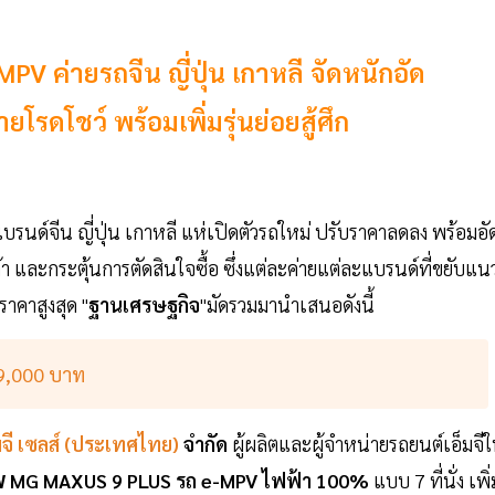
ค่ายรถจีน ญี่ปุ่น เกาหลี จัดหนักอัด
ดโชว์ พร้อมเพิ่มรุ่นย่อยสู้ศึก
ั้งแบรนด์จีน ญี่ปุ่น เกาหลี แห่เปิดตัวรถใหม่ ปรับราคาลดลง พร้อมอั
ละกระตุ้นการตัดสินใจซื้อ ซึ่งแต่ละค่ายแต่ละแบรนด์ที่ขยับแน
าคาสูงสุด "
ฐานเศรษฐกิจ
"มัดรวมมานำเสนอดังนี้
99,000 บาท
มจี เซลส์ (ประเทศไทย)
จำกัด
ผู้ผลิตและผู้จำหน่ายรถยนต์เอ็มจี
 MG MAXUS 9 PLUS รถ e-MPV ไฟฟ้า 100%
แบบ 7 ที่นั่ง เพิ่