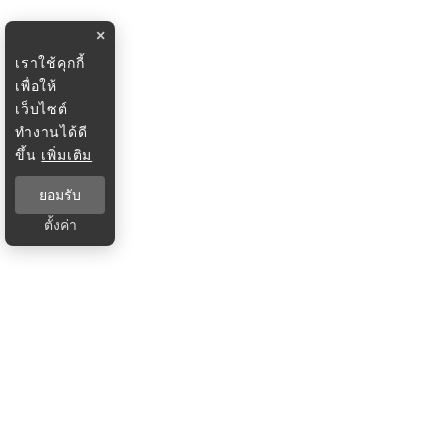
×
เราใช้คุกกี้
เพื่อให้
เว็บไซต์
ทำงานได้ดี
ขึ้น
เพิ่มเติม
ยอมรับ
ตั้งค่า