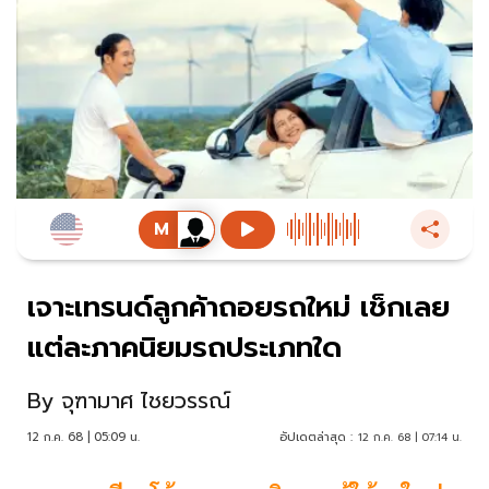
เจาะเทรนด์ลูกค้าถอยรถใหม่ เช็กเลย
แต่ละภาคนิยมรถประเภทใด
By
จุฑามาศ ไชยวรรณ์
12 ก.ค. 68 | 05:09 น.
อัปเดตล่าสุด :
12 ก.ค. 68 | 07:14 น.