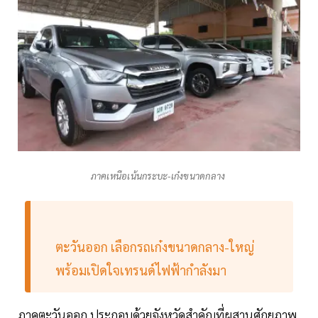
ภาคเหนือเน้นกระบะ-เก๋งขนาดกลาง
ตะวันออก เลือกรถเก๋งขนาดกลาง-ใหญ่
พร้อมเปิดใจเทรนด์ไฟฟ้ากำลังมา
ภาคตะวันออก ประกอบด้วยจังหวัดสำคัญที่ผสานศักยภาพ