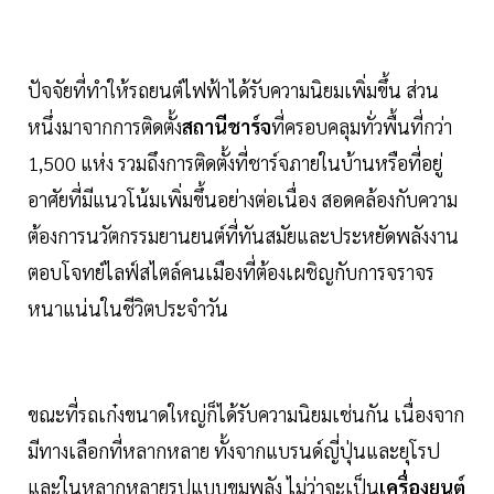
ปัจจัยที่ทำให้รถยนต์ไฟฟ้าได้รับความนิยมเพิ่มขึ้น ส่วน
หนึ่งมาจากการติดตั้ง
สถานีชาร์จ
ที่ครอบคลุมทั่วพื้นที่กว่า
1,500 แห่ง รวมถึงการติดตั้งที่ชาร์จภายในบ้านหรือที่อยู่
อาศัยที่มีแนวโน้มเพิ่มขึ้นอย่างต่อเนื่อง สอดคล้องกับความ
ต้องการนวัตกรรมยานยนต์ที่ทันสมัยและประหยัดพลังงาน
ตอบโจทย์ไลฟ์สไตล์คนเมืองที่ต้องเผชิญกับการจราจร
หนาแน่นในชีวิตประจำวัน
ขณะที่รถเก๋งขนาดใหญ่ก็ได้รับความนิยมเช่นกัน เนื่องจาก
มีทางเลือกที่หลากหลาย ทั้งจากแบรนด์ญี่ปุ่นและยุโรป
และในหลากหลายรูปแบบขุมพลัง ไม่ว่าจะเป็น
เครื่องยนต์