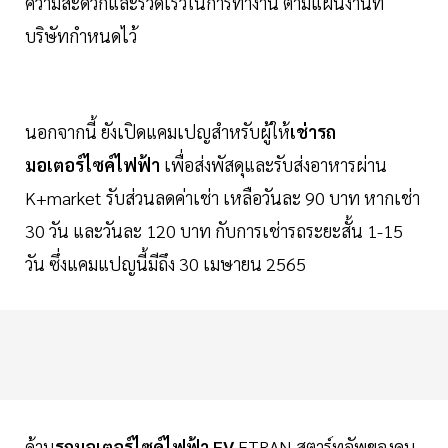
ความสะดวกและรวดเร็วในการทำงาน ตามแผนงานที่
บริษัทกำหนดไว้
นอกจากนี้ ยังเปิดแคมเปญสำหรับผู้ให้
เช่ารถ
มอเตอร์ไซค์ไฟฟ้า
เพื่อส่งพัสดุและรับส่งอาหารผ่าน
K+market รับส่วนลดค่าเช่า เหลือวันละ 90 บาท หากเช่า
30 วัน และวันละ 120 บาท กับการเช่ารถระยะสั้น 1-15
วัน ซึ่งแคมแปญนี้มีถึง 30 เมษายน 2565
ด้าน
รถมอเตอร์ไซค์ไฟฟ้า EV
ETRAN สตาร์ทอัพของคน