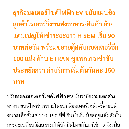
ธุรกิจมอเตอร์ไซค์ไฟฟ้า EV ขยับแผนชิง
ลูกค้าไรเดอร์วิ่งขนส่งอาหาร-สินค้า ด้วย
แคมเปญให้เช่าระยะยาว H SEM เริ่ม 90
บาทต่อวัน พร้อมขยายตู้สลับแบตเตอรี่อีก
100 แห่ง ด้าน ETRAN ชูแพกเกจเช่าขับ
ประหยัดกว่า ค่าบริการเริ่มต้นวันละ 150
บาท
บริบทของ
มอเตอร์ไซค์ไฟฟ้า EV
นับว่ามีความแตกต่าง
จากรถยนต์ไฟฟ้าเพราะโดยปกติมอเตอร์ไซค์เครื่องยนต์
ขนาดเล็กตั้งแต่ 110-150 ซีซี กินนํ้ามัน น้อยอยู่แล้ว ดังนั้น
การจะเปลี่ยนวัฒนธรรมให้นักบิดไทยหันมาใช้ EV จึงเป็น