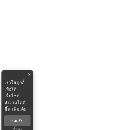
×
เราใช้คุกกี้
เพื่อให้
เว็บไซต์
ทำงานได้ดี
ขึ้น
เพิ่มเติม
ยอมรับ
ตั้งค่า