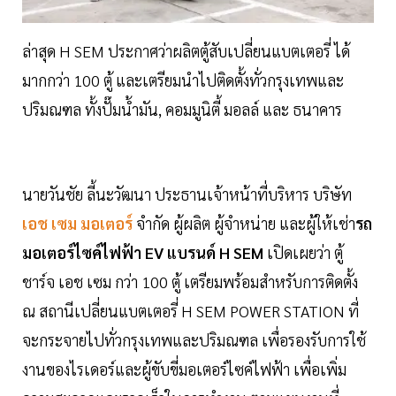
ล่าสุด H SEM ประกาศว่าผลิตตู้สับเปลี่ยนแบตเตอรี่ ได้
มากกว่า 100 ตู้ และเตรียมนำไปติดตั้งทั่วกรุงเทพและ
ปริมณฑล ทั้งปั๊มนํ้ามัน, คอมมูนิตี้ มอลล์ และ ธนาคาร
นายวันชัย ลี้นะวัฒนา ประธานเจ้าหน้าที่บริหาร บริษัท
เอช เซม มอเตอร์
จำกัด ผู้ผลิต ผู้จำหน่าย และผู้ให้เช่า
รถ
มอเตอร์ไซค์ไฟฟ้า EV แบรนด์ H SEM
เปิดเผยว่า ตู้
ชาร์จ เอช เซม กว่า 100 ตู้ เตรียมพร้อมสำหรับการติดตั้ง
ณ สถานีเปลี่ยนแบตเตอรี่ H SEM POWER STATION ที่
จะกระจายไปทั่วกรุงเทพและปริมณฑล เพื่อรองรับการใช้
งานของไรเดอร์และผู้ขับขี่มอเตอร์ไซค์ไฟฟ้า เพื่อเพิ่ม