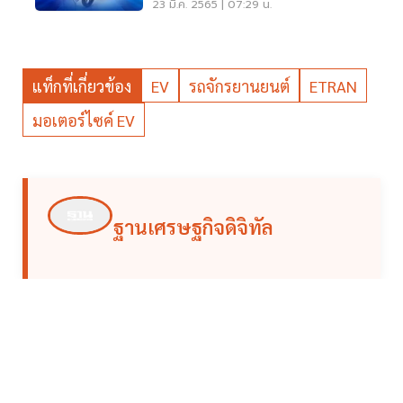
23 มี.ค. 2565 | 07:29 น.
แท็กที่เกี่ยวข้อง
EV
รถจักรยานยนต์
ETRAN
มอเตอร์ไซค์ EV
ฐานเศรษฐกิจดิจิทัล