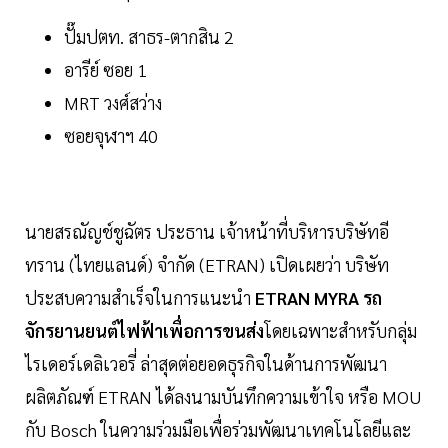
ปั๊มปตท. สาธร-ตากสิน 2
อารีย์ ซอย 1
MRT วงศ์สว่าง
ซอยจุฬาฯ 40
นายสรณัญช์ชูฉัตร ประธาน เจ้าหน้าที่บริหารบริษัทอี
ทราน (ไทยแลนด์) จำกัด (ETRAN) เปิดเผยว่า บริษัท
ประสบความสำเร็จในการแนะนำ
ETRAN MYRA รถ
จักรยานยนต์ไฟฟ้าเพื่อการขนส่ง
โดยเฉพาะสำหรับกลุ่ม
ไรเดอร์เดลิเวอรี่ ล่าสุดต่อยอดธุรกิจในด้านการพัฒนา
ผลิตภัณฑ์ ETRAN ได้ลงนามบันทึกความเข้าใจ หรือ MOU
กับ Bosch ในความร่วมมือเพื่อร่วมพัฒนาเทคโนโลยีและ