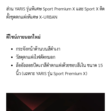
ส่วน YARIS รุ่นพิเศษ Sport Premium X และ Sport X ติด
ตั้งชุดตกแต่งพิเศษ X-URBAN
ดีไซน์ภายนอกใหม่
กระจังหน้าด้านบนสีดำเงา
วัสดุตกแต่งไฟตัดหมอก
ล้ออัลลอยปัดเงาสีดำตกแต่งด้วยขอบสีเงิน ขนาด 15
นิ้ว (เฉพาะ YARIS รุ่น Sport Premium X)