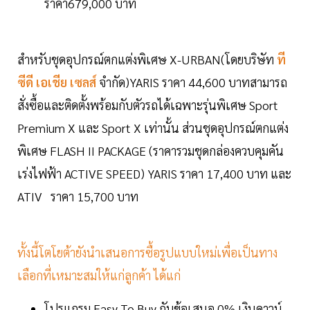
ราคา679,000 บาท
สำหรับชุดอุปกรณ์ตกแต่งพิเศษ X-URBAN(โดยบริษัท
ที
ซีดี เอเชีย เซลส์
จำกัด)YARIS ราคา 44,600 บาทสามารถ
สั่งซื้อและติดตั้งพร้อมกับตัวรถได้เฉพาะรุ่นพิเศษ Sport
Premium X และ Sport X เท่านั้น ส่วนชุดอุปกรณ์ตกแต่ง
พิเศษ FLASH II PACKAGE (ราคารวมชุดกล่องควบคุมคัน
เร่งไฟฟ้า ACTIVE SPEED) YARIS ราคา 17,400 บาท และ
ATIV ราคา 15,700 บาท
ทั้งนี้โตโยต้ายังนำเสนอการซื้อรูปแบบใหม่เพื่อเป็นทาง
เลือกที่เหมาะสมให้แก่ลูกค้า ได้แก่
โปรแกรม Easy To Buy กับข้อเสนอ 0% เงินดาวน์