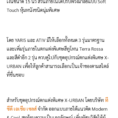
เงินขนาด 15 นิ้ว ส่วนภายในได้ปรับพวงมาลัยแบบ Soft
Touch หุ้มหนังชนิดนุ่มพิเศษ
โดย YARIS และ ATIV มีให้เลือกทั้งหมด 3 รุ่นมาตรฐาน
และเพิ่มรุ่นภายในตกแต่งพิเศษสีทูโทน Terra Rossa
และสีดำอีก 2 รุ่น ควบคู่ไปกับชุดอุปกรณ์ตกแต่งพิเศษ X-
URBAN เพื่อให้ลูกค้าสามารถเลือกเป็นเจ้าของตามสไตล์
ที่ชื่นชอบ
สำหรับชุดอุปกรณ์ตกแต่งพิเศษ X-URBAN โดยบริษัท
ที
ซีดี เอเชีย เซลส์
จำกัด ออกแบบภายใต้แนวคิด Modern
& Cool สะท้อนความเป็นเอกลักษณ์ เพิ่มทัศนวิสัยให้ผู้