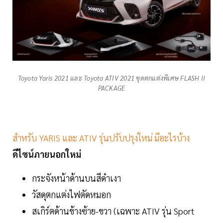
Toyota Yaris 2021 และ Toyota ATIV 2021 ชุดตกแต่งพิเศษ FLASH II
PACKAGE
สำหรับ YARIS และ ATIV รุ่นปรับปรุงใหม่ มีอะไรบ้าง
ดีไซน์ภายนอกใหม่
กระจังหน้าด้านบนสีดำเงา
วัสดุตกแต่งไฟตัดหมอก
สเกิร์ตด้านข้างซ้าย-ขวา (เฉพาะ ATIV รุ่น Sport