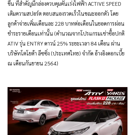
ขึ้น ที่สำคัญมีกล่องควบคุมคันเร่งไฟฟ้า ACTIVE SPEED
เติมความสปอร์ต ตอบสนองรวดเร็วในขณะออกตัว โดย
ลูกค้าจ่ายเพิ่มเดือนละ 228 บาทต่อเดือนในยอดการผ่อน
ชำระรายเดือนเท่านั้น (คำนวณจากโปรแกรมเช่าซื้อปกติ
ATIV รุ่น ENTRY ดาวน์ 25% ระยะเวลา 84 เดือน ผ่าน
บริษัทโตโยต้า ลีซซิ่ง (ประเทศไทย) จำกัด อ้างอิงดอกเบี้ย
ณ เดือนกันยายน 2564)