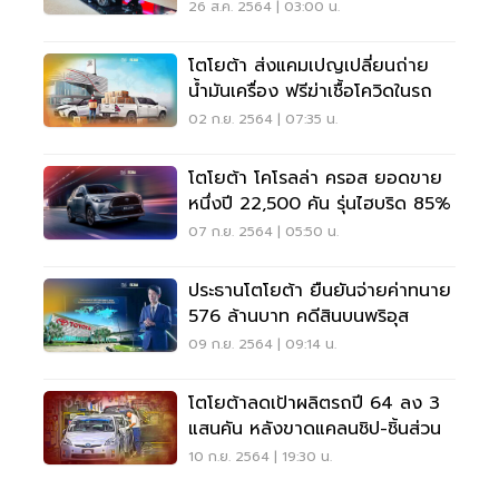
ราคา 1.879 ล้านบาท
26 ส.ค. 2564 | 03:00 น.
โตโยต้า ส่งแคมเปญเปลี่ยนถ่าย
น้ำมันเครื่อง ฟรีฆ่าเชื้อโควิดในรถ
02 ก.ย. 2564 | 07:35 น.
โตโยต้า โคโรลล่า ครอส ยอดขาย
หนึ่งปี 22,500 คัน รุ่นไฮบริด 85%
07 ก.ย. 2564 | 05:50 น.
ประธานโตโยต้า ยืนยันจ่ายค่าทนาย
576 ล้านบาท คดีสินบนพริอุส
09 ก.ย. 2564 | 09:14 น.
โตโยต้าลดเป้าผลิตรถปี 64 ลง 3
แสนคัน หลังขาดแคลนชิป-ชิ้นส่วน
10 ก.ย. 2564 | 19:30 น.