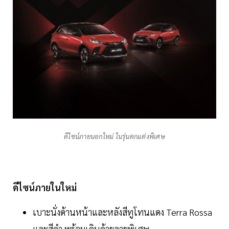
ดีไซน์ภายนอกใหม่ ในรุ่นตกแต่งพิเศษ
ดีไซน์ภายในใหม่
เบาะนั่งด้านหน้าและหลังสีทูโทนแดง Terra Rossa
และสีดำ พร้อมเดินด้ายลายพิเศษ