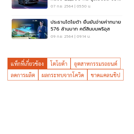
07 ก.ย. 2564 | 05:50 น.
ประธานโตโยต้า ยืนยันจ่ายค่าทนาย
576 ล้านบาท คดีสินบนพริอุส
09 ก.ย. 2564 | 09:14 น.
แท็กที่เกี่ยวข้อง
โตโยต้า
อุตสาหกรรมรถยนต์
ลดการผลิต
ผลกระทบจากโควิด
ขาดแคลนชิป