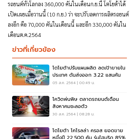
รถยนต์ทั่วโลกลง 360,000 คันในเดือนก.ย.นี้ โตโยต้าได้
เปิดเผยเมื่อวานนี้ (10 ก.ย.) ว่า จะปรับลดการผลิตรถยนต์
ลงอีก คือ 70,000 คันในเดือนนี้ และอีก 330,000 คันใน
เดือนต.ค.2564
ข่าวที่เกี่ยวข้อง
โตโยต้าปรับแผนผลิต ลดเป้าขายใน
ประเทศ ดันส่งออก 3.22 แสนคัน
05 ส.ค. 2564 | 00:49 น.
โควิดพ่นพิษ ตลาดรถยนต์เดือน
สิงหาคมชะลอตัว
30 ส.ค. 2564 | 08:28 น.
โตโยต้า โคโรลล่า ครอส ยอดขาย
หนึ่งปี 22,500 คัน รุ่นไฮบริด 85%