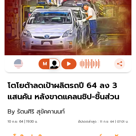
โตโยต้าลดเป้าผลิตรถปี 64 ลง 3
แสนคัน หลังขาดแคลนชิป-ชิ้นส่วน
By
รัตนศิริ สุขัคคานนท์
10 ก.ย. 64 | 19:30 น.
อัปเดตล่าสุด :
11 ก.ย. 64 | 07:01 น.