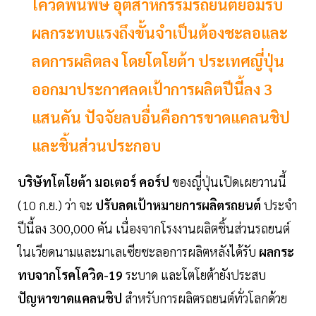
โควิดพ่นพิษ อุตสาหกรรมรถยนต์ยอมรับ
ผลกระทบแรงถึงขั้นจำเป็นต้องชะลอและ
ลดการผลิตลง โดยโตโยต้า ประเทศญี่ปุ่น
ออกมาประกาศลดเป้าการผลิตปีนี้ลง 3
แสนคัน ปัจจัยลบอื่นคือการขาดแคลนชิป
และชิ้นส่วนประกอบ
บริษัทโตโยต้า มอเตอร์ คอร์ป
ของญี่ปุ่นเปิดเผยวานนี้
(10 ก.ย.) ว่า จะ
ปรับลดเป้าหมายการผลิตรถยนต์
ประจำ
ปีนี้ลง 300,000 คัน เนื่องจากโรงงานผลิตชิ้นส่วนรถยนต์
ในเวียดนามและมาเลเซียชะลอการผลิตหลังได้รับ
ผลกระ
ทบจากโรคโควิด-19
ระบาด และโตโยต้ายังประสบ
ปัญหาขาดแคลนชิป
สำหรับการผลิตรถยนต์ทั่วโลกด้วย