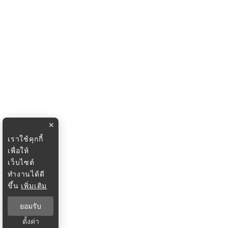
×
เราใช้คุกกี้
เพื่อให้
เว็บไซต์
ทำงานได้ดี
ขึ้น
เพิ่มเติม
ยอมรับ
ตั้งค่า