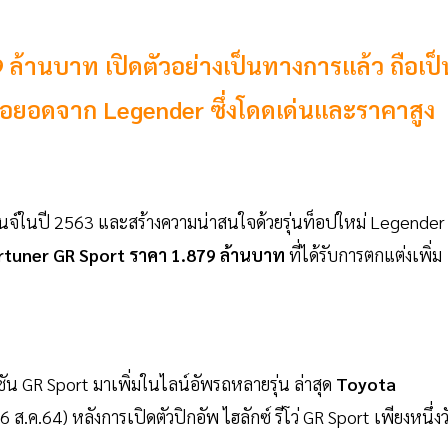
ล้านบาท เปิดตัวอย่างเป็นทางการแล้ว ถือเป็
ี่ต่อยอดจาก Legender ซึ่งโดดเด่นและราคาสูง
ชนจ์ในปี 2563 และสร้างความน่าสนใจด้วยรุ่นท็อปใหม่ Legender
ortuner GR Sport ราคา 1.879 ล้านบาท
ที่ได้รับการตกแต่งเพิ่ม
 GR Sport มาเพิ่มในไลน์อัพรถหลายรุ่น ล่าสุด
Toyota
 ส.ค.64) หลังการเปิดตัวปิกอัพ ไฮลักซ์ รีโว่ GR Sport เพียงหนึ่งว