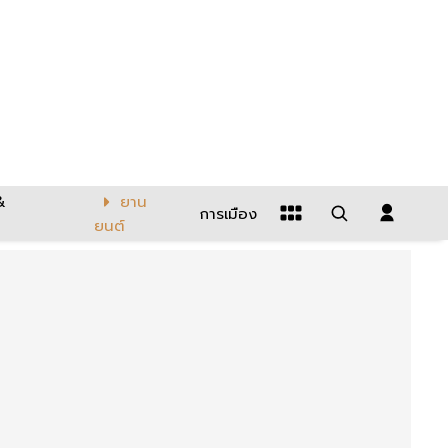
&
ยาน
การเมือง
ยนต์