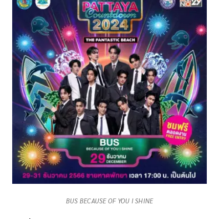
BUS BECAUSE OF YOU I SHINE