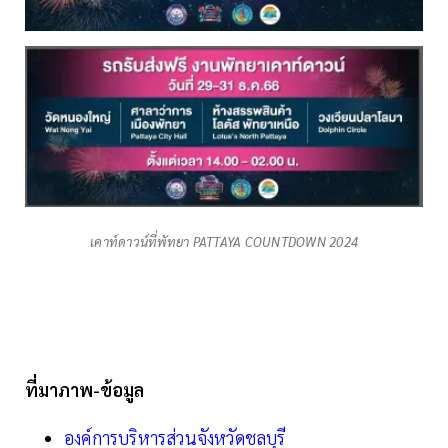
เคาท์ดาวน์ที่พัทยา PATTAYA COUNTDOWN 2024
ที่มาภาพ-ข้อมูล
องค์การบริหารส่วนจังหวัดชลบุรี