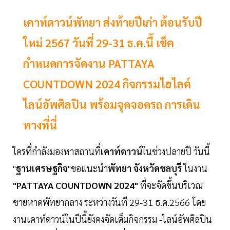
เคาท์ดาวน์พัทยา ส่งท้ายปีเก่า ต้อนรับปี
ใหม่ 2567 วันที่ 29-31 ธ.ค.นี้ เช็ค
กำหนดการจัดงาน PATTAYA
COUNTDOWN 2024 กิจกรรมไฮไลต์
ไลน์อัพศิลปิน พร้อมจุดจอดรถ การเดิน
ทางที่นี่
ใครที่กำลังมองหาสถานที่
เคาท์ดาวน์
ในช่วงปลายปี วันนี้
"
ฐานเศรษฐกิจ
"ขอแนะนำ
พัทยา จังหวัดชลบุรี
ในงาน
"PATTAYA COUNTDOWN 2024"
ที่จะจัดขึ้นบริเวณ
ชายหาดพัทยากลาง ระหว่างวันที 29-31 ธ.ค.2566 โดย
งานเคาท์ดาวน์ในปีนี้ยังคงจัดเต็มกิจกรรม -ไลน์อัพศิลปิน