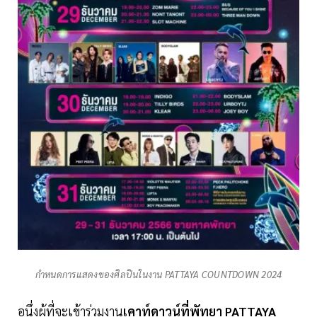
กำหนดการแสดงของศิลปินในงาน PATTAYA COUNTDOWN 2024
อนึ่งผู้ที่จะเข้าร่วมงาน
เคาท์ดาวน์ที่พัทยา PATTAYA