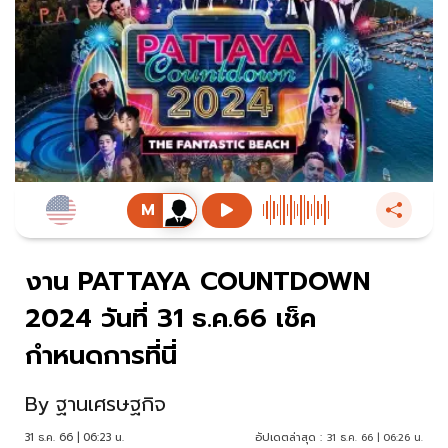
งาน PATTAYA COUNTDOWN
2024 วันที่ 31 ธ.ค.66 เช็ค
กำหนดการที่นี่
By
ฐานเศรษฐกิจ
31 ธ.ค. 66 | 06:23 น.
อัปเดตล่าสุด :
31 ธ.ค. 66 | 06:26 น.