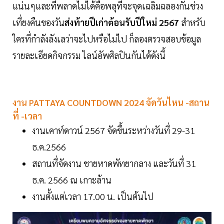
แน่นๆและที่พลาดไม่ได้คือพลุที่จะจุดเฉลิมฉลองกันช่วง
เที่ยงคืนของวัน
ส่งท้ายปีเก่าต้อนรับปีใหม่ 2567
สำหรับ
ใครที่กำลังลังเลว่าจะไปหรือไม่ไป ก็ลองตรวจสอบข้อมูล
รายละเอียดกิจกรรม ไลน์อัพศิลปินกันได้ดังนี้
งาน PATTAYA COUNTDOWN 2024 จัดวันไหน -สถาน
ที่ -เวลา
งานเคาท์ดาวน์ 2567 จัดขึ้นระหว่างวันที่ 29-31
ธ.ค.2566
สถานที่จัดงาน ชายหาดพัทยากลาง และวันที่ 31
ธ.ค. 2566 ณ เกาะล้าน
งานตั้งแต่เวลา 17.00 น. เป็นต้นไป