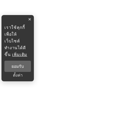
×
เราใช้คุกกี้
เพื่อให้
เว็บไซต์
ทำงานได้ดี
ขึ้น
เพิ่มเติม
ยอมรับ
ตั้งค่า