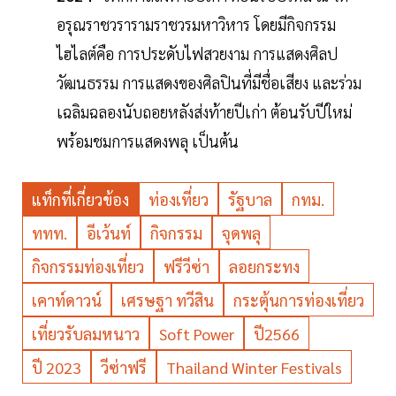
อรุณราชวรารามราชวรมหาวิหาร โดยมีกิจกรรม
ไฮไลต์คือ การประดับไฟสวยงาม การแสดงศิลป
วัฒนธรรม การแสดงของศิลปินที่มีชื่อเสียง และร่วม
เฉลิมฉลองนับถอยหลังส่งท้ายปีเก่า ต้อนรับปีใหม่
พร้อมชมการแสดงพลุ เป็นต้น
แท็กที่เกี่ยวข้อง
ท่องเที่ยว
รัฐบาล
กทม.
ททท.
อีเว้นท์
กิจกรรม
จุดพลุ
กิจกรรมท่องเที่ยว
ฟรีวีซ่า
ลอยกระทง
เคาท์ดาวน์
เศรษฐา ทวีสิน
กระตุ้นการท่องเที่ยว
เที่ยวรับลมหนาว
Soft Power
ปี2566
ปี 2023
วีซ่าฟรี
Thailand Winter Festivals