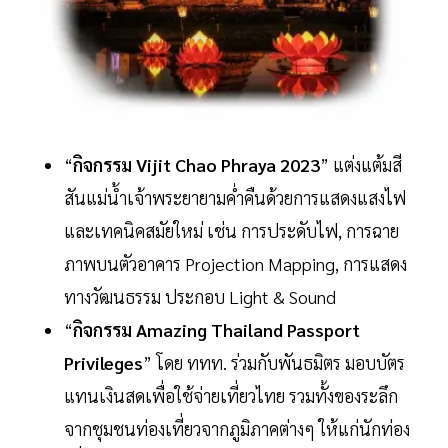
“
กิจกรรม
Vijit Chao Phraya 2023
” แต่งแต้มสี
สันแม่นํ้าเจ้าพระยายามคํ่าคืนด้วยการแสดงแสงไฟ
และเทคนิคสมัยใหม่ เช่น การประดับไฟ, การฉาย
ภาพบนตัวอาคาร Projection Mapping, การแสดง
ทางวัฒนธรรม ประกอบ Light & Sound
“
กิจกรรม
Amazing Thailand Passport
Privileges
” โดย ททท. ร่วมกับพันธมิตร มอบบัตร
แทนเงินสดเพื่อใช้จ่ายเที่ยวไทย รวมทั้งของระลึก
จากชุมชนท่องเที่ยวจากภูมิภาคต่างๆ ให้แก่นักท่อง