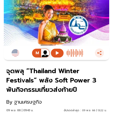
จุดพลุ “Thailand Winter
Festivals” พลัง Soft Power 3
พันกิจกรรมเที่ยวส่งท้ายปี
By
ฐานเศรษฐกิจ
09 พ.ย. 66 | 09:43 น.
อัปเดตล่าสุด :
09 พ.ย. 66 | 13:22 น.