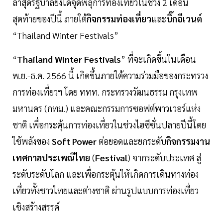
ล่าสุดรัฐบาลยังได้จุดพลุการท่องเที่ยวในช่วง 2 เดือน
สุดท้ายของปีนี้ ภายใต้
กิจกรรมท่องเที่ยว
และ
บิ๊กอีเวนต์
“Thailand Winter Festivals”
“
Thailand Winter Festivals
” ที่จะเกิดขึ้นในเดือน
พ.ย.-ธ.ค. 2566 นี้ เกิดขึ้นภายใต้ความร่วมมือของกระทรวง
การท่องเที่ยวฯ โดย ททท. กระทรวงวัฒนธรรม กรุงเทพ
มหานคร (กทม.) และคณะกรรมการซอฟต์พาวเวอร์แห่ง
ชาติ เพื่อกระตุ้นการท่องเที่ยวในช่วงไฮซีซั่นปลายปีนี้โดย
ใช้พลังของ
Soft Power
ต่อยอดและยกระดับ
กิจกรรมงาน
เทศกาลประเพณีไทย
(
Festival
) จากระดับประเทศ สู่
ระดับระดับโลก และเพื่อกระตุ้นให้เกิดการเดินทางท่อง
เที่ยวทั้งชาวไทยและต่างชาติ ผ่านรูปแบบการท่องเที่ยว
เชิงสร้างสรรค์