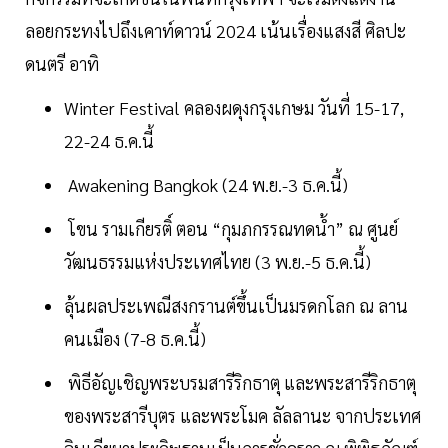
ลอยกระทงไปถึงเคาท์ดาวน์ 2024 เน้นเรื่องแสงสี ศิลปะ
ดนตรี อาทิ
Winter Festival คลองผดุงกรุงเกษม วันที่ 15-17,
22-24 ธ.ค.นี้
Awakening Bangkok (24 พ.ย.-3 ธ.ค.นี้)
โขน รามเกียรติ์ ตอน “กุมภกรรณทดนํ้า” ณ ศูนย์
วัฒนธรรมแห่งประเทศไทย (3 พ.ย.-5 ธ.ค.นี้)
ลุ้นผลประเพณีสงกรานต์ขึ้นเป็นมรดกโลก ณ ลาน
คนเมือง (7-8 ธ.ค.นี้)
พิธีอัญเชิญพระบรมสารีริกธาตุ และพระสารีริกธาตุ
ของพระสารีบุตร และพระโมค ลัลลานะ จากประเทศ