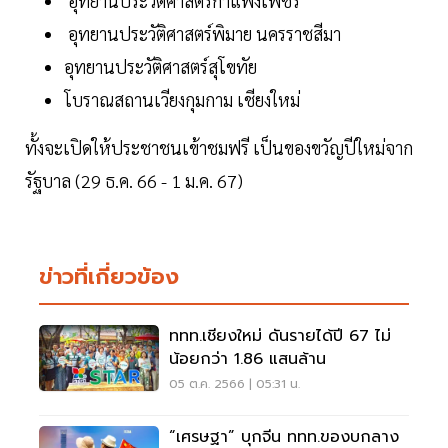
อุทยานประวัติศาสตร์กำแพงเพชร
อุทยานประวัติศาสตร์พิมาย นครราชสีมา
อุทยานประวัติศาสตร์สุโขทัย
โบราณสถานเวียงกุมกาม เชียงใหม่
ทั้งจะเปิดให้ประชาชนเข้าชมฟรี เป็นของขวัญปีใหม่จาก
รัฐบาล (29 ธ.ค. 66 - 1 ม.ค. 67)
ข่าวที่เกี่ยวข้อง
ททท.เชียงใหม่ ดันรายได้ปี 67 ไม่
น้อยกว่า 1.86 แสนล้าน
05 ต.ค. 2566 | 05:31 น.
“เศรษฐา” บุกจีน ททท.ของบกลาง