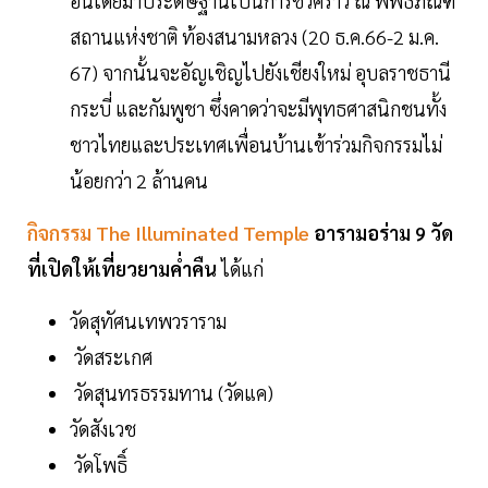
อินเดียมาประดิษฐานเป็นการชั่วคราว ณ พิพิธภัณฑ์
สถานแห่งชาติ ท้องสนามหลวง (20 ธ.ค.66-2 ม.ค.
67) จากนั้นจะอัญเชิญไปยังเชียงใหม่ อุบลราชธานี
กระบี่ และกัมพูชา ซึ่งคาดว่าจะมีพุทธศาสนิกชนทั้ง
ชาวไทยและประเทศเพื่อนบ้านเข้าร่วมกิจกรรมไม่
น้อยกว่า 2 ล้านคน
กิจกรรม The Illuminated Temple
อารามอร่าม 9 วัด
ที่เปิดให้เที่ยวยามคํ่าคืน
ได้แก่
วัดสุทัศนเทพวราราม
วัดสระเกศ
วัดสุนทรธรรมทาน (วัดแค)
วัดสังเวช
วัดโพธิ์