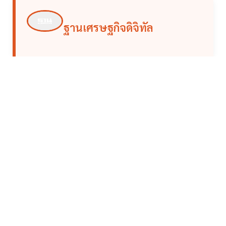
ฐานเศรษฐกิจดิจิทัล