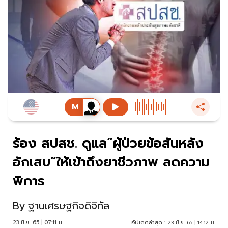
ร้อง สปสช. ดูแล“ผู้ป่วยข้อสันหลัง
อักเสบ”ให้เข้าถึงยาชีวภาพ ลดความ
พิการ
By
ฐานเศรษฐกิจดิจิทัล
23 มิ.ย. 65 | 07:11 น.
อัปเดตล่าสุด :
23 มิ.ย. 65 | 14:12 น.