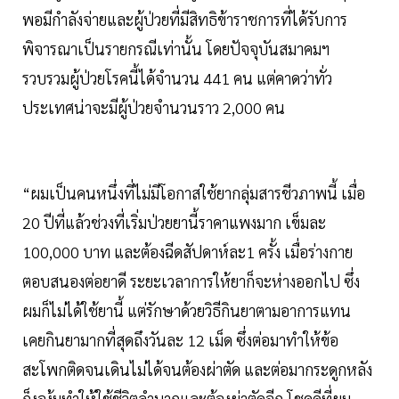
พอมีกำลังจ่ายและผู้ป่วยที่มีสิทธิข้าราชการที่ได้รับการ
พิจารณาเป็นรายกรณีเท่านั้น โดยปัจจุบันสมาคมฯ
รวบรวมผู้ป่วยโรคนี้ได้จำนวน 441 คน แต่คาดว่าทั่ว
ประเทศน่าจะมีผู้ป่วยจำนวนราว 2,000 คน
“ผมเป็นคนหนึ่งที่ไม่มีโอกาสใช้ยากลุ่มสารชีวภาพนี้ เมื่อ
20 ปีที่แล้วช่วงที่เริ่มป่วยยานี้ราคาแพงมาก เข็มละ
100,000 บาท และต้องฉีดสัปดาห์ละ1 ครั้ง เมื่อร่างกาย
ตอบสนองต่อยาดี ระยะเวลาการให้ยาก็จะห่างออกไป ซึ่ง
ผมก็ไม่ได้ใช้ยานี้ แต่รักษาด้วยวิธีกินยาตามอาการแทน
เคยกินยามากที่สุดถึงวันละ 12 เม็ด ซึ่งต่อมาทำให้ข้อ
สะโพกติดจนเดินไม่ได้จนต้องผ่าตัด และต่อมากระดูกหลัง
ก็งองุ้มทำให้ใช้ชีวิตลำบากและต้องผ่าตัดอีก โชคดีที่ผม