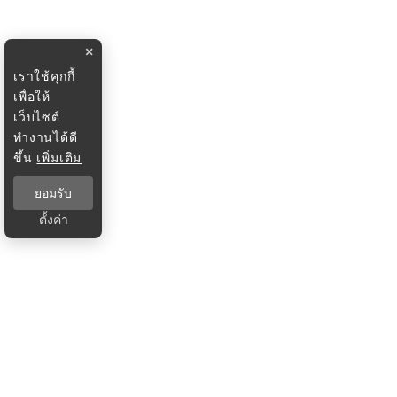
×
เราใช้คุกกี้
เพื่อให้
เว็บไซต์
ทำงานได้ดี
ขึ้น
เพิ่มเติม
ยอมรับ
ตั้งค่า