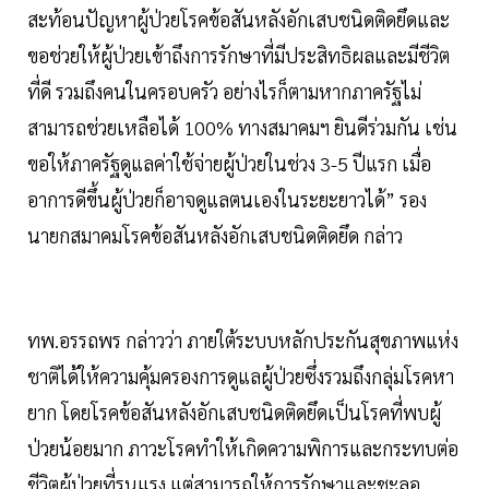
สะท้อนปัญหาผู้ป่วยโรคข้อสันหลังอักเสบชนิดติดยึดและ
ขอช่วยให้ผู้ป่วยเข้าถึงการรักษาที่มีประสิทธิผลและมีชีวิต
ที่ดี รวมถึงคนในครอบครัว อย่างไรก็ตามหากภาครัฐไม่
สามารถช่วยเหลือได้ 100% ทางสมาคมฯ ยินดีร่วมกัน เช่น
ขอให้ภาครัฐดูแลค่าใช้จ่ายผู้ป่วยในช่วง 3-5 ปีแรก เมื่อ
อาการดีขึ้นผู้ป่วยก็อาจดูแลตนเองในระยะยาวได้” รอง
นายกสมาคมโรคข้อสันหลังอักเสบชนิดติดยึด กล่าว
ทพ.อรรถพร กล่าวว่า ภายใต้ระบบหลักประกันสุขภาพแห่ง
ชาติได้ให้ความคุ้มครองการดูแลผู้ป่วยซึ่งรวมถึงกลุ่มโรคหา
ยาก โดยโรคข้อสันหลังอักเสบชนิดติดยึดเป็นโรคที่พบผู้
ป่วยน้อยมาก ภาวะโรคทำให้เกิดความพิการและกระทบต่อ
ชีวิตผู้ป่วยที่รุนแรง แต่สามารถให้การรักษาและชะลอ