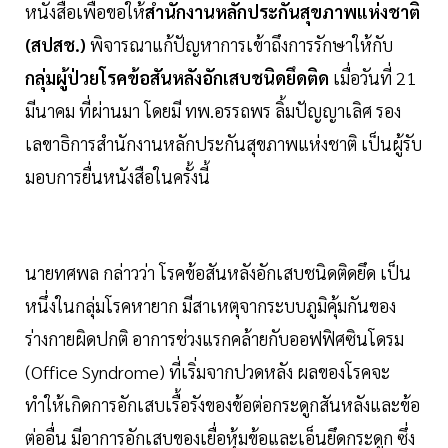
หนังสือเพื่อขอให้
สำนักงานหลักประกันสุขภาพแห่งชาติ
(สปสช.)
พิจารณาแก้ปัญหาการเข้าถึงการรักษาให้กับ
กลุ่มผู้ป่วยโรคข้อสันหลังอักเสบชนิดยึดติด
เมื่อวันที่ 21
มีนาคม ที่ผ่านมา โดยมี ทพ.อรรถพร ลิ้มปัญญาเลิศ รอง
เลขาธิการสำนักงานหลักประกันสุขภาพแห่งชาติ เป็นผู้รับ
มอบการยื่นหนังสือในครั้งนี้
นายทศพล กล่าวว่า โรคข้อสันหลังอักเสบชนิดติดยึด เป็น
หนึ่งในกลุ่มโรคหายาก มีสาเหตุจากระบบภูมิคุ้มกันของ
ร่างกายผิดปกติ อาการช่วงแรกคล้ายกับออฟฟิศซินโดรม
(Office Syndrome) ที่เริ่มจากปวดหลัง ผลของโรคจะ
ทำให้เกิดการอักเสบเรื้อรังของข้อต่อกระดูกสันหลังและข้อ
ต่ออื่น มีอาการอักเสบของเยื่อหุ้มข้อและเอ็นยึดกระดูก ซึ่ง