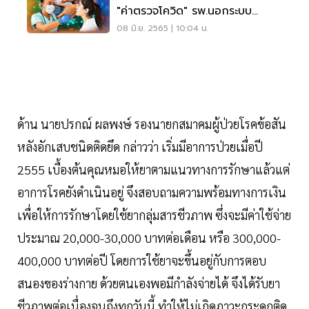
"ค่าตรวจโควิด" รพ.นอกระบบ
เริ่ม1ก.ค.นี้
08 มิ.ย. 2565 | 10:04 น.
ด้าน นายปรกณ์ ผลพงษ์ รองนายกสมาคมผู้ป่วยโรคข้อสัน
หลังอักเสบชนิดติดยึด กล่าวว่า เริ่มมีอาการป่วยเมื่อปี
2555 เบื้องต้นคุณหมอให้ยาตามแนวทางการรักษาแล้วแต่
อาการโรคยังดำเนินอยู่ จึงสอบถามความพร้อมทางการเงิน
เพื่อให้การรักษาโดยใช้ยากลุ่มสารชีวภาพ ซึ่งจะมีค่าใช้จ่าย
ประมาณ 20,000-30,000 บาทต่อเดือน หรือ 300,000-
400,000 บาทต่อปี โดยการใช้ยาจะขึ้นอยู่กับการตอบ
สนองของร่างกาย ด้วยตนเองพอมีกำลังจ่ายได้ จึงได้รับยา
ชีวภาพต่อเนื่องจนถึงทุกวันนี้ ทำให้ไม่เกิดภาวะกระดูกติด