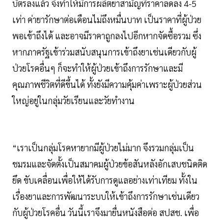
บัตรลงแล้ว จึงทำให้มีการผลิตยาสามัญที่ราคาลดลง 4-5
เท่า ค่ายารักษาต่อเดือนไม่ถึงหมื่นบาท เป็นราคาที่ผู้ป่วย
พอเข้าถึงได้ และอาจมีราคาถูกลงไปอีกหากจัดซื้อรวม ซึ่ง
หากภาครัฐเข้าร่วมสนับสนุนการเข้าถึงยาเช่นเดียวกับผู้
ป่วยโรคอื่นๆ ก็จะทำให้ผู้ป่วยเข้าถึงการรักษาและมี
คุณภาพชีวิตที่ดีขึ้นได้ ทั้งยังมีความคุ้มค่าเพราะผู้ป่วยส่วน
ใหญ่อยู่ในกลุ่มวัยเรียนและวัยทำงาน
“เราเป็นกลุ่มโรคหายากมีผู้ป่วยไม่มาก จึงรวมกลุ่มเป็น
ชมรมและจัดตั้งเป็นสมาคมผู้ป่วยข้อสันหลังอักเสบชนิดติด
ยึด ขับเคลื่อนเพื่อให้ได้รับการดูแลอย่างเท่าเทียม ทั้งใน
เรื่องยาและการพัฒนาระบบให้เข้าถึงการรักษาเช่นเดียว
กับผู้ป่วยโรคอื่น วันนี้เราจึงมายื่นหนังสือต่อ สปสช. เพื่อ