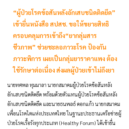
“ผู้ป่วยโรคข้อสันหลังอักเสบชนิดติดยึด”
เข้ายื่นหนังสือ สปสช. ขอให้ขยายสิทธิ
ครอบคลุมการเข้าถึง“ยากลุ่มสาร
ชีวภาพ” ช่วยชะลอภาวะโรค ป้องกัน
ภาวะพิการ เผยเป็นกลุ่มยาราคาแพง ต้อง
ใช้รักษาต่อเนื่อง ส่งผลผู้ป่วยเข้าไม่ถึงยา
นายทศพล ทุมมาลา นายกสมาคมผู้ป่วยโรคข้อสันหลัง
อักเสบชนิดติดยึด พร้อมด้วยตัวแทนผู้ป่วยโรคข้อสันหลัง
อักเสบชนิดติดยึด และนายธนพลธ์ ดอกแก้ว นายกสมาคม
เพื่อนโรคไตแห่งประเทศไทย ในฐานะประธานเครือข่ายผู้
ป่วยโรคเรื้อรังทุกประเภท (Healthy Forum) ได้เข้ายื่น