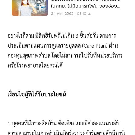
ในกทม. ไม่มีสมาร์ทโฟน จองช่อง
ทางไหน
24 พ.ค. 2565 | 03:10 น.
อย่างไรก็ตาม มีสิทธิรับฟรีไม่เกิน 3 ชิ้นต่อวัน ตามการ
ประเมินตามแผนการดูแลรายบุคคล (Care Plan) ผ่าน
กองทุนสุขภาพตำบล โดยไม่สามารถไปรับที่หน่วยบริการ
หรือโรงพยาบาลโดยตรงได้
เงื่อนไขผู้ที่ได้รับประโยชน์
1.บุคคลที่มีภาวะติดบ้าน ติดเตียง และมีค่าคะแนนระดับ
ความสามารถในการดำเนินกิจวัตรประจำวันตามดัชนีบาร์เ