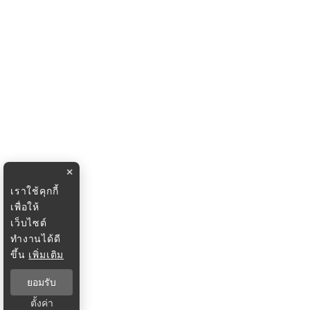
×
เราใช้คุกกี้
เพื่อให้
เว็บไซต์
ทำงานได้ดี
ขึ้น
เพิ่มเติม
ยอมรับ
ตั้งค่า